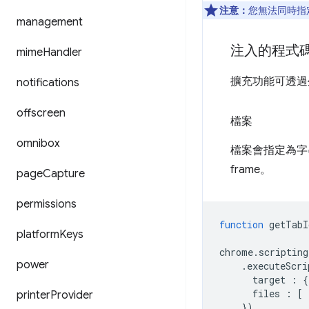
注意：
您無法同時指
management
注入的程式
mime
Handler
擴充功能可透過
notifications
offscreen
檔案
omnibox
檔案會指定為字
frame。
page
Capture
permissions
function
getTabI
platform
Keys
chrome
.
scripting
power
.
executeScri
target
:
{
files
:
[
printer
Provider
})