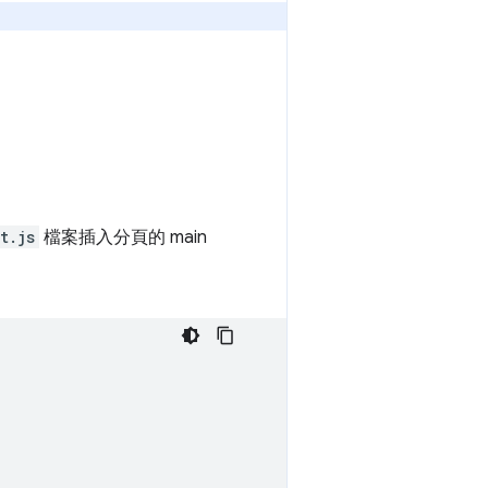
t.js
檔案插入分頁的 main