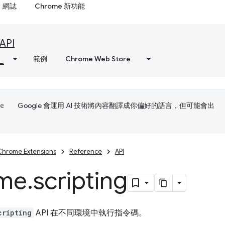
網誌
Chrome 新功能
API
範例
Chrome Web Store
Google 會運用 AI 技術將內容翻譯成你偏好的語言，但可能會出
Chrome Extensions
Reference
API
me
.
scripting
cripting
API 在不同環境中執行指令碼。