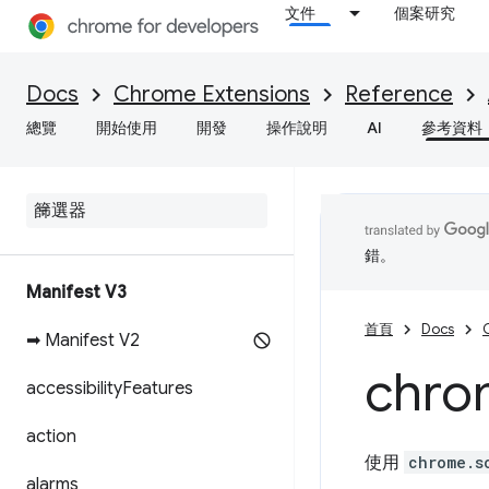
文件
個案研究
Docs
Chrome Extensions
Reference
總覽
開始使用
開發
操作說明
AI
參考資料
錯。
Manifest V3
首頁
Docs
➡ Manifest V2
chro
accessibility
Features
action
使用
chrome.s
alarms