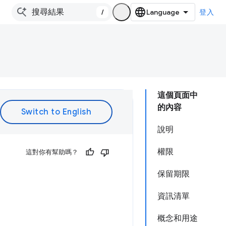
/
登入
這個頁面中
的內容
說明
權限
這對你有幫助嗎？
保留期限
資訊清單
概念和用途