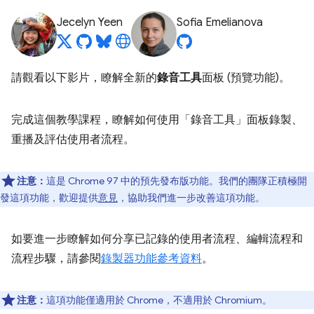
Jecelyn Yeen
Sofia Emelianova
請觀看以下影片，瞭解全新的
錄音工具
面板 (預覽功能)。
完成這個教學課程，瞭解如何使用「錄音工具」
面板錄製、
重播及評估使用者流程。
注意：
這是 Chrome 97 中的預先發布版功能。我們的團隊正積極開
發這項功能，歡迎提供
意見
，協助我們進一步改善這項功能。
如要進一步瞭解如何分享已記錄的使用者流程、編輯流程和
流程步驟，請參閱
錄製器功能參考資料
。
注意：
這項功能僅適用於 Chrome，不適用於 Chromium。