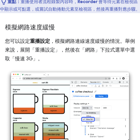
重點：
重播使用者流程錄製內容時，
Recorder
會等待元素在檢視區
中顯示或可點選，或嘗試自動捲動元素至檢視區，然後再重播對應步驟。
模擬網路速度緩慢
您可以設定
重播設定
，模擬網路連線速度緩慢的情況。舉例
來說，展開「重播設定」
，然後在「網路」
下拉式選單中選
取「慢速 3G」
。