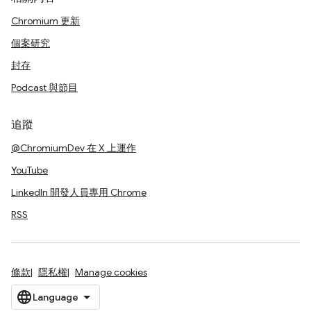
Chromium 更新
個案研究
封存
Podcast 與節目
追蹤
@ChromiumDev 在 X 上運作
YouTube
LinkedIn 開發人員專用 Chrome
RSS
條款
隱私權
Manage cookies