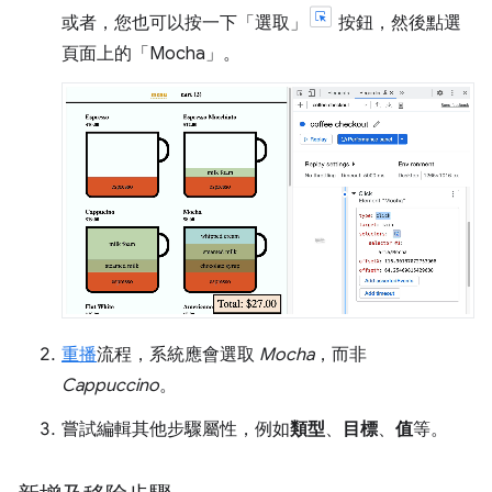
或者，您也可以按一下「選取」
按鈕，然後點選
頁面上的「Mocha」
。
重播
流程，系統應會選取
Mocha
，而非
Cappuccino
。
嘗試編輯其他步驟屬性，例如
類型
、
目標
、
值
等。