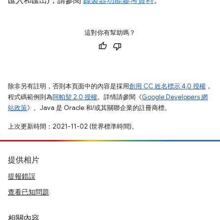
匯入和匯出)，請參閱
錄製器功能參考資料
。
這對你有幫助嗎？
除非另有註明，否則本頁面中的內容是採用
創用 CC 姓名標示 4.0 授權
，
程式碼範例則為
阿帕契 2.0 授權
。詳情請參閱《
Google Developers 網
站政策
》。Java 是 Oracle 和/或其關聯企業的註冊商標。
上次更新時間：2021-11-02 (世界標準時間)。
提供相片
提報錯誤
查看已知問題
相關內容