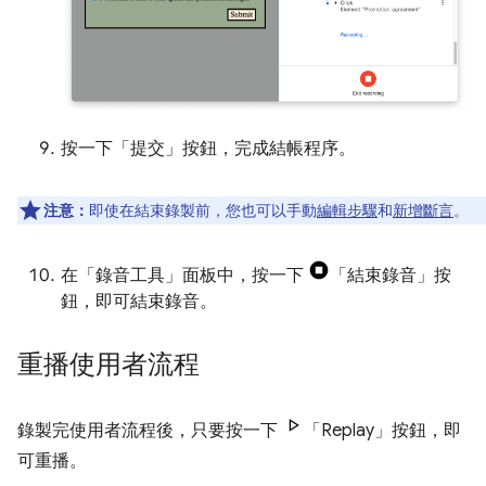
按一下「提交」
按鈕，完成結帳程序。
注意：
即使在結束錄製前，您也可以手動
編輯步驟
和
新增斷言
。
在「錄音工具」
面板中，按一下
「結束錄音」
按
鈕，即可結束錄音。
重播使用者流程
錄製完使用者流程後，只要按一下
「Replay」
按鈕，即
可重播。