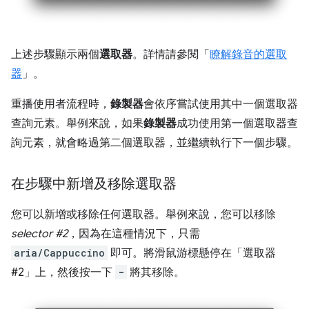
上述步驟顯示兩個
選取器
。詳情請參閱「
瞭解錄音的選取
器
」。
重播使用者流程時，
錄製器
會依序嘗試使用其中一個選取器
查詢元素。舉例來說，如果
錄製器
成功使用第一個選取器查
詢元素，就會略過第二個選取器，並繼續執行下一個步驟。
在步驟中新增及移除選取器
您可以新增或移除任何選取器。舉例來說，您可以移除
selector #2
，因為在這種情況下，只需
aria/Cappuccino
即可。將滑鼠游標懸停在「選取器
#2」
上，然後按一下
-
將其移除。