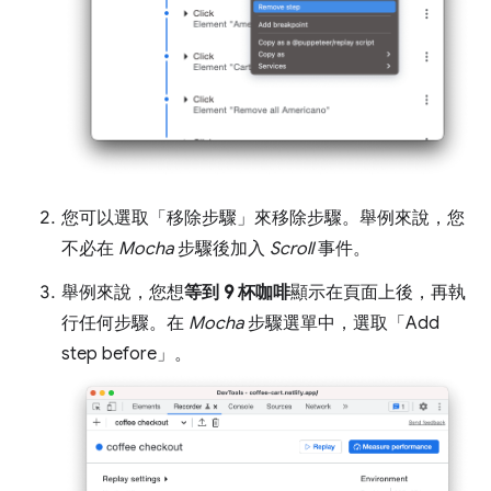
您可以選取「移除步驟」
來移除步驟。舉例來說，您
不必在
Mocha
步驟後加入
Scroll
事件。
舉例來說，您想
等到 9 杯咖啡
顯示在頁面上後，再執
行任何步驟。在
Mocha
步驟選單中，選取「Add
step before」
。