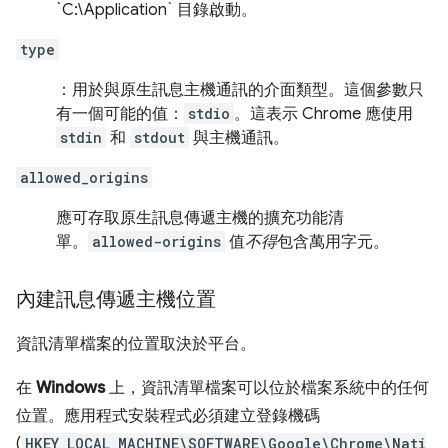
`C:\Application` 目錄啟動。
type
：用於與原生訊息主機通訊的介面類型。這個參數只
有一個可能的值：
stdio
。這表示 Chrome 應使用
stdin
和
stdout
與主機通訊。
allowed_origins
應可存取原生訊息傳遞主機的擴充功能清
單。
allowed-origins
值
不得
包含萬用字元。
內建訊息傳遞主機位置
資訊清單檔案的位置取決於平台。
在
Windows
上，資訊清單檔案可以位於檔案系統中的任何
位置。應用程式安裝程式必須建立登錄機碼
(
HKEY_LOCAL_MACHINE\SOFTWARE\Google\Chrome\Nati