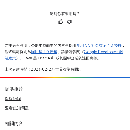
這對你有幫助嗎？
除非另有註明，否則本頁面中的內容是採用
創用 CC 姓名標示 4.0 授權
，
程式碼範例則為
阿帕契 2.0 授權
。詳情請參閱《
Google Developers 網
站政策
》。Java 是 Oracle 和/或其關聯企業的註冊商標。
上次更新時間：2023-02-27 (世界標準時間)。
提供相片
提報錯誤
查看已知問題
相關內容