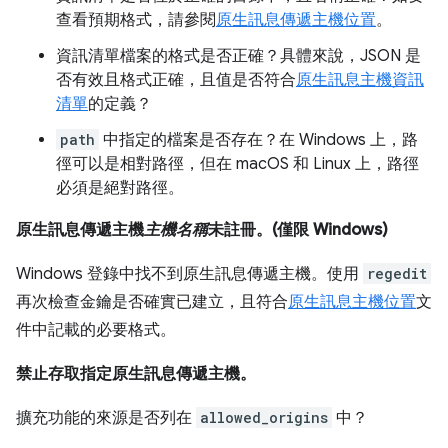
查看預期格式，請參閱
原生訊息傳遞主機位置
。
資訊清單檔案的格式是否正確？具體來說，JSON 是
否有效且格式正確，且值是否符合
原生訊息主機資訊
清單
的定義？
path
中指定的檔案是否存在？在 Windows 上，路
徑可以是相對路徑，但在 macOS 和 Linux 上，路徑
必須是絕對路徑。
原生訊息傳遞主機
主機名稱
未註冊。(僅限 Windows)
Windows 登錄中找不到原生訊息傳遞主機。使用
regedit
再次檢查金鑰是否確實已建立，且符合
原生訊息主機位置
文
件中記載的必要格式。
禁止存取指定原生訊息傳遞主機。
擴充功能的來源是否列在
allowed_origins
中？