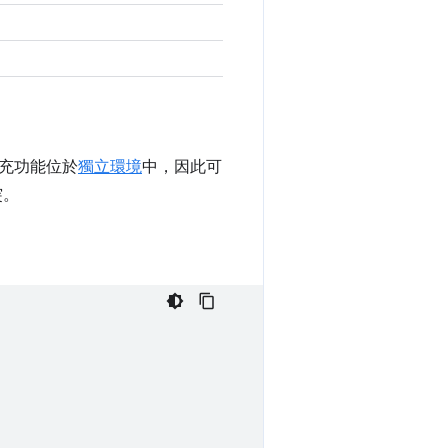
充功能位於
獨立環境
中，因此可
突。