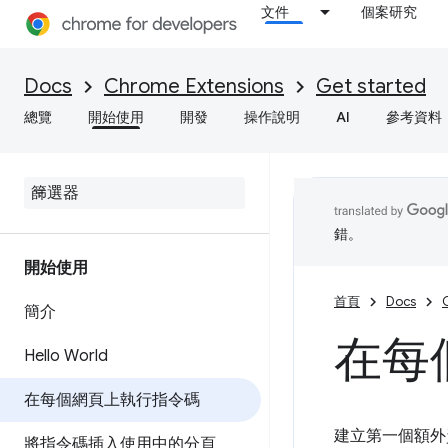
文件
個案研究
Docs
Chrome Extensions
Get started
總覽
開始使用
開發
操作說明
AI
參考資料
錯。
開始使用
首頁
Docs
簡介
在每
Hello World
在每個網頁上執行指令碼
建立第一個額外
將指令碼插入使用中的分頁