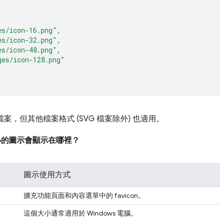
es/icon-16.png"
,
es/icon-32.png"
,
es/icon-48.png"
,
ges/icon-128.png"
 檔案，但其他檔案格式 (SVG 檔案除外) 也適用。
小的圖示會顯示在哪裡？
圖示使用方式
擴充功能頁面和內容選單中的 favicon。
這個大小通常適用於 Windows 電腦。