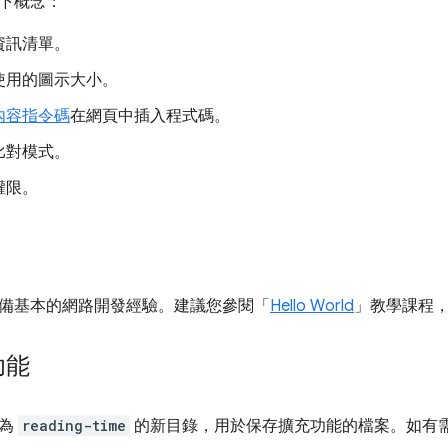
下概念：
資訊清單。
使用的圖示大小。
內容指令碼
在網頁中插入程式碼。
比對模式。
權限。
備基本的網路開發經驗。建議您參閱「
Hello World
」教學課程
功能
名為
reading-time
的新目錄，用於保存擴充功能的檔案。如有