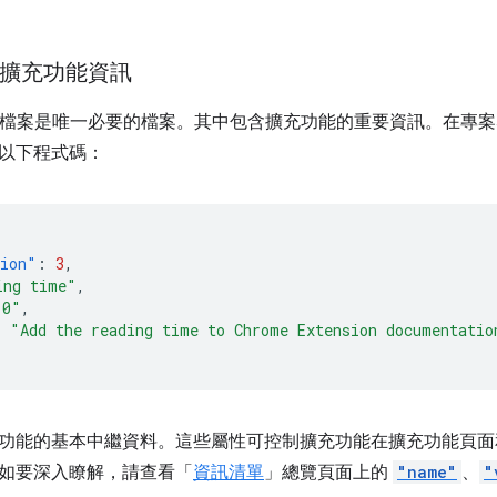
增擴充功能資訊
ON 檔案是唯一必要的檔案。其中包含擴充功能的重要資訊。在專案
以下程式碼：
sion"
:
3
,
ing time"
,
.0"
,
:
"Add the reading time to Chrome Extension documentatio
功能的基本中繼資料。這些屬性可控制擴充功能在擴充功能頁面和 
如要深入瞭解，請查看「
資訊清單
」總覽頁面上的
"name"
、
"