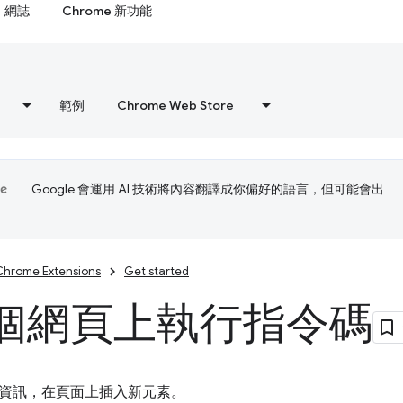
網誌
Chrome 新功能
範例
Chrome Web Store
Google 會運用 AI 技術將內容翻譯成你偏好的語言，但可能會出
Chrome Extensions
Get started
個網頁上執行指令碼
資訊，在頁面上插入新元素。