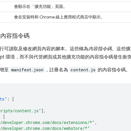
會顯示在「擴充功能」頁面。
會在安裝時和 Chrome 線上應用程式商店中顯示。
告內容指令碼
行可讀取及修改網頁內容的腳本。這些稱為
內容指令碼
。這些擴
Script 環境，而不與代管網頁或其他擴充功能的內容指令碼發生衝
新增至
manifest.json
，註冊名為
content.js
的內容指令碼。
ts"
:
[
cripts/content.js"
],
:
[
/developer.chrome.com/docs/extensions/*"
,
/developer.chrome.com/docs/webstore/*"