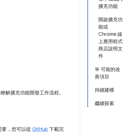
擴充功能
開啟擴充功
能或
Chrome 線
上應用程式
商店說明文
件
🎯 可能的改
善項目
持續建構
，瞭解擴充功能開發工作流程。
繼續探索
需要，您可以從
GitHub
下載完