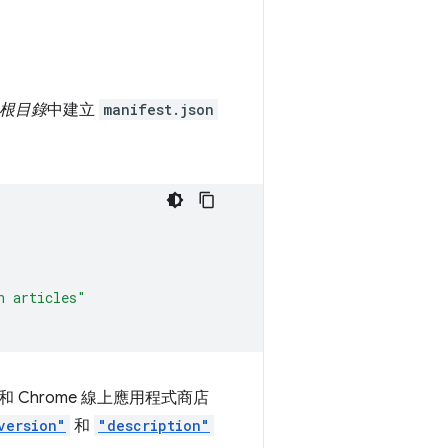
根目錄
中建立
manifest.json
n articles"
Chrome 線上應用程式商店
version"
和
"description"