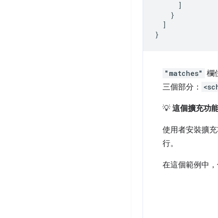
]
}
]
}
"matches"
欄
三個部分：
<sc
💡
這個擴充功
使用者安裝擴充
行。
在這個範例中，