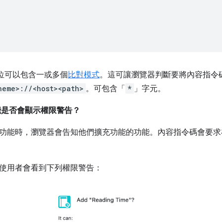
位可以包含一或多個
比對模式
。這可讓瀏覽器判斷要將內容指令
heme>://<host><path>
。可包含「
*
」字元。
能是否會顯示權限警告？
功能時，瀏覽器會告知他們擴充功能的功能。內容指令碼會要求
使用者會看到下列權限警告：