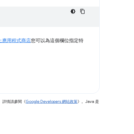
 線上應用程式商店
您可以為這個欄位指定特
。詳情請參閱《
Google Developers 網站政策
》。Java 是