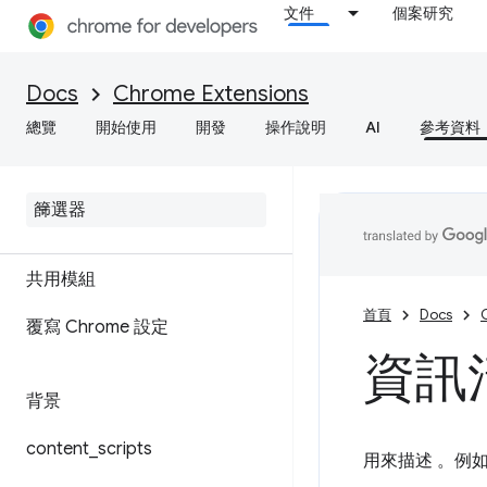
文件
個案研究
Docs
Chrome Extensions
總覽
開始使用
開發
操作說明
AI
參考資料
資訊清單檔案格式
共用模組
首頁
Docs
覆寫 Chrome 設定
資訊清
背景
content
_
scripts
用來描述 。例