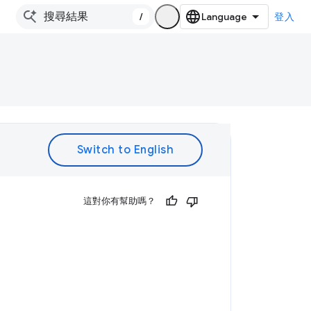
/
登入
。
這對你有幫助嗎？