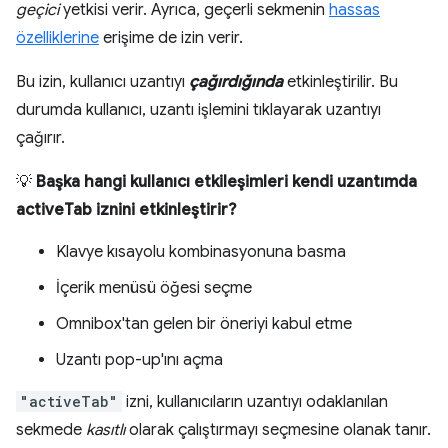
geçici
yetkisi verir. Ayrıca, geçerli sekmenin
hassas
özelliklerine
erişime de izin verir.
Bu izin, kullanıcı uzantıyı
çağırdığında
etkinleştirilir. Bu
durumda kullanıcı, uzantı işlemini tıklayarak uzantıyı
çağırır.
💡
Başka hangi kullanıcı etkileşimleri kendi uzantımda
activeTab iznini etkinleştirir?
Klavye kısayolu kombinasyonuna basma
İçerik menüsü öğesi seçme
Omnibox'tan gelen bir öneriyi kabul etme
Uzantı pop-up'ını açma
"activeTab"
izni, kullanıcıların uzantıyı odaklanılan
sekmede
kasıtlı
olarak çalıştırmayı seçmesine olanak tanır.