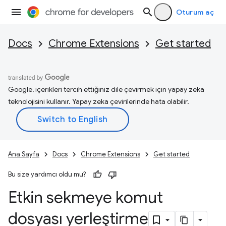
Oturum aç
Docs
Chrome Extensions
Get started
Google, içerikleri tercih ettiğiniz dile çevirmek için yapay zeka
teknolojisini kullanır. Yapay zeka çevirilerinde hata olabilir.
Ana Sayfa
Docs
Chrome Extensions
Get started
Bu size yardımcı oldu mu?
Etkin sekmeye komut
dosyası yerleştirme