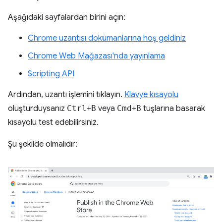
Aşağıdaki sayfalardan birini açın:
Chrome uzantısı dokümanlarına hoş geldiniz
Chrome Web Mağazası'nda yayınlama
Scripting API
Ardından, uzantı işlemini tıklayın.
Klavye kısayolu
oluşturduysanız
Ctrl
+
B
veya
Cmd
+
B
tuşlarına basarak
kısayolu test edebilirsiniz.
Şu şekilde olmalıdır: