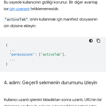
Bu sayede kullanıcının gizliliği korunur. Bir diğer avantajı
ise
izin uyarısını
tetiklememesidir.
"activeTab"
iznini kullanmak için manifest dosyasının
izin dizisine ekleyin:
{
...
"permissions"
:
[
"activeTab"
],
...
}
4
.
adım: Geçerli sekmenin durumunu izleyin
Kullanıcı uzantı işlemini tıkladıktan sonra uzantı, URL'nin bir