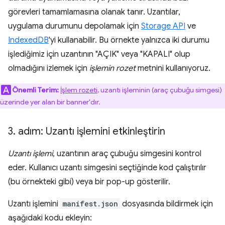
görevleri tamamlamasına olanak tanır. Uzantılar,
uygulama durumunu depolamak için
Storage API
ve
IndexedDB
'yi kullanabilir. Bu örnekte yalnızca iki durumu
işlediğimiz için uzantının "AÇIK" veya "KAPALI" olup
olmadığını izlemek için
işlemin rozet
metnini kullanıyoruz.
Önemli Terim:
İşlem rozeti
, uzantı işleminin (araç çubuğu simgesi)
üzerinde yer alan bir banner'dır.
3
.
adım: Uzantı işlemini etkinleştirin
Uzantı işlemi
, uzantının araç çubuğu simgesini kontrol
eder. Kullanıcı uzantı simgesini seçtiğinde kod çalıştırılır
(bu örnekteki gibi) veya bir pop-up gösterilir.
Uzantı işlemini
manifest.json
dosyasında bildirmek için
aşağıdaki kodu ekleyin: