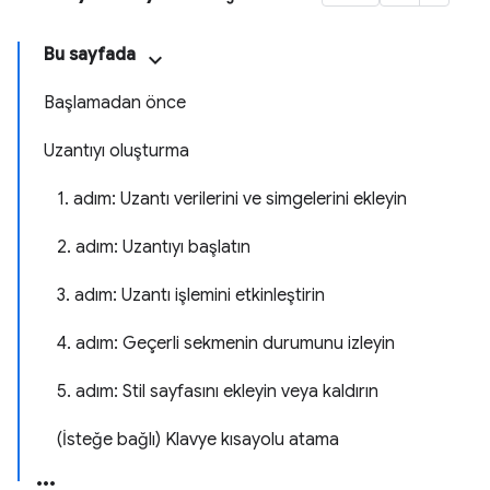
Bu sayfada
Başlamadan önce
Uzantıyı oluşturma
1. adım: Uzantı verilerini ve simgelerini ekleyin
2. adım: Uzantıyı başlatın
3. adım: Uzantı işlemini etkinleştirin
4. adım: Geçerli sekmenin durumunu izleyin
5. adım: Stil sayfasını ekleyin veya kaldırın
(İsteğe bağlı) Klavye kısayolu atama