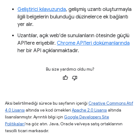
Geliştirici kılavuzunda
, gelişmiş uzantı oluşturmayla
ilgili belgelerin bulunduğu düzinelerce ek bağlantı
yer alır.
Uzantılar, açık web'de sunulanların ötesinde güçlü
API'lere erişebilir.
Chrome API'leri dokümanlarında
her bir API açıklanmaktadır.
Bu size yardımcı oldu mu?
Aksi belirtilmediği sürece bu sayfanın içeriği
Creative Commons Atıf
4.0 Lisansı
altında ve kod örnekleri
Apache 2.0 Lisansı
altında
lisanslanmıştır. Ayrıntılı bilgi için
Google Developers Site
Politikaları
'na göz atın. Java, Oracle ve/veya satış ortaklarının
tescilli ticari markasıdır.