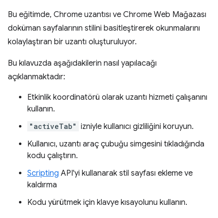
Bu eğitimde, Chrome uzantısı ve Chrome Web Mağazası
doküman sayfalarının stilini basitleştirerek okunmalarını
kolaylaştıran bir uzantı oluşturuluyor.
Bu kılavuzda aşağıdakilerin nasıl yapılacağı
açıklanmaktadır:
Etkinlik koordinatörü olarak uzantı hizmeti çalışanını
kullanın.
"activeTab"
izniyle kullanıcı gizliliğini koruyun.
Kullanıcı, uzantı araç çubuğu simgesini tıkladığında
kodu çalıştırın.
Scripting
API'yi kullanarak stil sayfası ekleme ve
kaldırma
Kodu yürütmek için klavye kısayolunu kullanın.