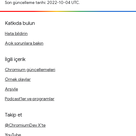
Son güncelleme tarihi: 2022-10-04 UTC.
Katkıda bulun
Hata bildirin
Açık sorunlara bakın
İlgili içerik
Chromium güncellemeleri
Örnek olaylar
Arşivle
Podcast'ler ve programlar
Takip et
@ChromiumDev X'te
YouTube