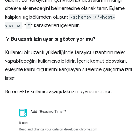
olabilir. Bu, tarayıcının içerik komut dosyalarının hangi
sitelere ekleneceğini belirlemesine olanak tanır. Eşleme
kalıpları üç bölümden oluşur:
<scheme>://<host>
<path>
. "
*
" karakterleri içerebilir.
💡
Bu uzantı izin uyarısı gösteriyor mu?
Kullanıcı bir uzantı yüklediğinde tarayıcı, uzantının neler
yapabileceğini kullanıcıya bildirir. İçerik komut dosyaları,
eşleşme kalıbı ölçütlerini karşılayan sitelerde çalıştırma izni
ister.
Bu örnekte kullanıcı aşağıdaki izin uyarısını görür: