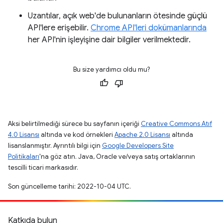
Uzantılar, açık web'de bulunanların ötesinde güçlü
API'lere erişebilir.
Chrome API'leri dokümanlarında
her API'nin işleyişine dair bilgiler verilmektedir.
Bu size yardımcı oldu mu?
Aksi belirtilmediği sürece bu sayfanın içeriği
Creative Commons Atıf
4.0 Lisansı
altında ve kod örnekleri
Apache 2.0 Lisansı
altında
lisanslanmıştır. Ayrıntılı bilgi için
Google Developers Site
Politikaları
'na göz atın. Java, Oracle ve/veya satış ortaklarının
tescilli ticari markasıdır.
Son güncelleme tarihi: 2022-10-04 UTC.
Katkıda bulun