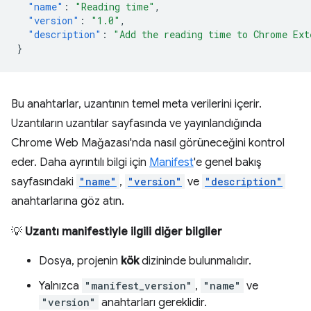
"name"
:
"Reading time"
,
"version"
:
"1.0"
,
"description"
:
"Add the reading time to Chrome Ext
}
Bu anahtarlar, uzantının temel meta verilerini içerir.
Uzantıların uzantılar sayfasında ve yayınlandığında
Chrome Web Mağazası'nda nasıl görüneceğini kontrol
eder. Daha ayrıntılı bilgi için
Manifest
'e genel bakış
sayfasındaki
"name"
,
"version"
ve
"description"
anahtarlarına göz atın.
💡
Uzantı manifestiyle ilgili diğer bilgiler
Dosya, projenin
kök
dizininde bulunmalıdır.
Yalnızca
"manifest_version"
,
"name"
ve
"version"
anahtarları gereklidir.