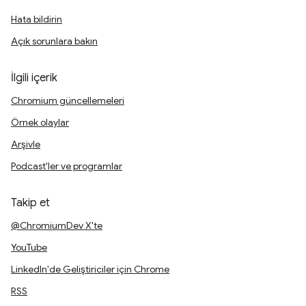
Hata bildirin
Açık sorunlara bakın
İlgili içerik
Chromium güncellemeleri
Örnek olaylar
Arşivle
Podcast'ler ve programlar
Takip et
@ChromiumDev X'te
YouTube
LinkedIn'de Geliştiriciler için Chrome
RSS