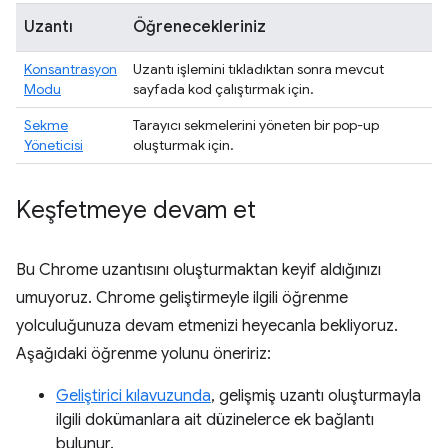
Uzantı
Öğrenecekleriniz
Konsantrasyon
Uzantı işlemini tıkladıktan sonra mevcut
Modu
sayfada kod çalıştırmak için.
Sekme
Tarayıcı sekmelerini yöneten bir pop-up
Yöneticisi
oluşturmak için.
Keşfetmeye devam et
Bu Chrome uzantısını oluşturmaktan keyif aldığınızı
umuyoruz. Chrome geliştirmeyle ilgili öğrenme
yolculuğunuza devam etmenizi heyecanla bekliyoruz.
Aşağıdaki öğrenme yolunu öneririz:
Geliştirici kılavuzunda
, gelişmiş uzantı oluşturmayla
ilgili dokümanlara ait düzinelerce ek bağlantı
bulunur.