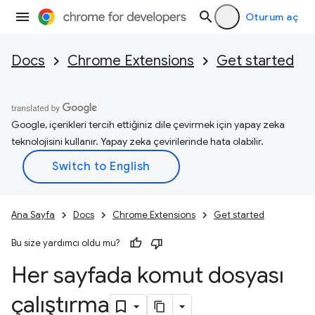
Oturum aç
Docs
Chrome Extensions
Get started
Google, içerikleri tercih ettiğiniz dile çevirmek için yapay zeka
teknolojisini kullanır. Yapay zeka çevirilerinde hata olabilir.
Ana Sayfa
Docs
Chrome Extensions
Get started
Bu size yardımcı oldu mu?
Her sayfada komut dosyası
çalıştırma