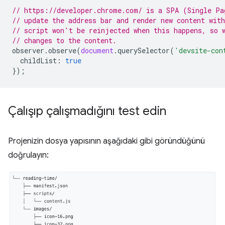
// https://developer.chrome.com/ is a SPA (Single Pa
// update the address bar and render new content wit
// script won't be reinjected when this happens, so 
// changes to the content.
observer
.
observe
(
document
.
querySelector
(
'devsite-con
childList
:
true
});
Çalışıp çalışmadığını test edin
Projenizin dosya yapısının aşağıdaki gibi göründüğünü
doğrulayın: