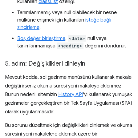
kullanılan
classList
özelliği.
Tanımlanmamış veya null olabilecek bir nesne
mülküne erişmek için kullanılan
isteğe bağlı
zincirleme
.
Boş değer birleştirme
,
<date>
null veya
tanımlanmamışsa
<heading>
değerini döndürür.
5
.
adım: Değişiklikleri dinleyin
Mevcut kodda, sol gezinme menüsünü kullanarak makale
değiştirirseniz okuma süresi yeni makaleye eklenmez.
Bunun nedeni, sitemizin
History API
'yi kullanarak yumuşak
gezinmeler gerçekleştiren bir Tek Sayfa Uygulaması (SPA)
olarak uygulanmasıdır.
Bu sorunu düzeltmek için değişiklikleri dinlemek ve okuma
süresini yeni makalelere eklemek üzere bir