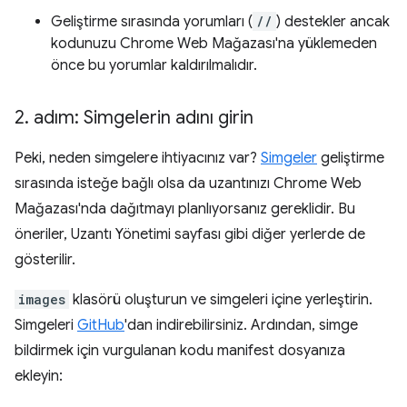
Geliştirme sırasında yorumları (
//
) destekler ancak
kodunuzu Chrome Web Mağazası'na yüklemeden
önce bu yorumlar kaldırılmalıdır.
2
.
adım: Simgelerin adını girin
Peki, neden simgelere ihtiyacınız var?
Simgeler
geliştirme
sırasında isteğe bağlı olsa da uzantınızı Chrome Web
Mağazası'nda dağıtmayı planlıyorsanız gereklidir. Bu
öneriler, Uzantı Yönetimi sayfası gibi diğer yerlerde de
gösterilir.
images
klasörü oluşturun ve simgeleri içine yerleştirin.
Simgeleri
GitHub
'dan indirebilirsiniz. Ardından, simge
bildirmek için vurgulanan kodu manifest dosyanıza
ekleyin: