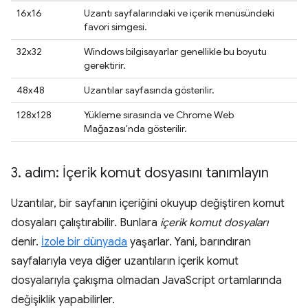
16x16
Uzantı sayfalarındaki ve içerik menüsündeki
favori simgesi.
32x32
Windows bilgisayarlar genellikle bu boyutu
gerektirir.
48x48
Uzantılar sayfasında gösterilir.
128x128
Yükleme sırasında ve Chrome Web
Mağazası'nda gösterilir.
3
.
adım: İçerik komut dosyasını tanımlayın
Uzantılar, bir sayfanın içeriğini okuyup değiştiren komut
dosyaları çalıştırabilir. Bunlara
içerik komut dosyaları
denir.
İzole bir dünyada
yaşarlar. Yani, barındıran
sayfalarıyla veya diğer uzantıların içerik komut
dosyalarıyla çakışma olmadan JavaScript ortamlarında
değişiklik yapabilirler.