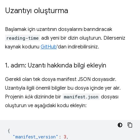
Uzantıyı oluşturma
Başlamak için uzantının dosyalarını barındıracak
reading-time
adlı yeni bir dizin oluşturun. Dilerseniz
kaynak kodunu
GitHub
'dan indirebilirsiniz.
1
.
adım: Uzantı hakkında bilgi ekleyin
Gerekli olan tek dosya manifest JSON dosyasıdır.
Uzantıyla ilgili önemli bilgiler bu dosya içinde yer alır.
Projenin
kök
dizininde bir
manifest.json
dosyası
oluşturun ve aşağıdaki kodu ekleyin:
{
"manifest_version"
:
3
,