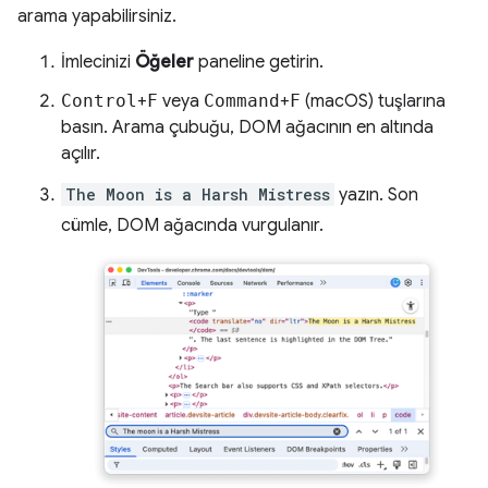
arama yapabilirsiniz.
İmlecinizi
Öğeler
paneline getirin.
Control
+
F
veya
Command
+
F
(macOS) tuşlarına
basın. Arama çubuğu, DOM ağacının en altında
açılır.
The Moon is a Harsh Mistress
yazın. Son
cümle, DOM ağacında vurgulanır.