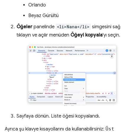
Orlando
Beyaz Gürültü
Öğeler
panelinde
<li>Nana</li>
simgesini sağ
tıklayın ve açılır menüden
Öğeyi kopyala
'yı seçin.
Sayfaya dönün. Liste öğesi kopyalandı.
Ayrıca şu klavye kısayollarını da kullanabilirsiniz:
Üst