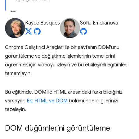
Kayce Basques
Sofia Emelianova
Chrome Geliştirici Araçları ile bir sayfanın DOM'unu
görüntüleme ve değiştirme işlemlerinin temellerini
öğrenmek için videoyu izleyin ve bu etkileşimli eğitimleri
tamamlayın.
Bu eğitimde, DOM ile HTML arasındaki farkı bildiğiniz
varsayılır.
Ek: HTML ve DOM
bölümünde bilgilerinizi
tazeleyin.
DOM düğümlerini görüntüleme