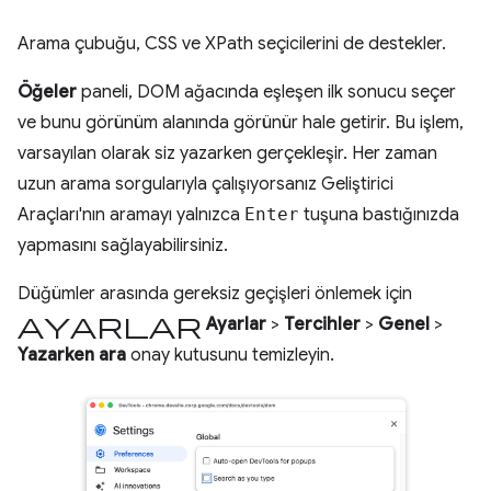
Arama çubuğu, CSS ve XPath seçicilerini de destekler.
Öğeler
paneli, DOM ağacında eşleşen ilk sonucu seçer
ve bunu görünüm alanında görünür hale getirir. Bu işlem,
varsayılan olarak siz yazarken gerçekleşir. Her zaman
uzun arama sorgularıyla çalışıyorsanız Geliştirici
Araçları'nın aramayı yalnızca
Enter
tuşuna bastığınızda
yapmasını sağlayabilirsiniz.
Düğümler arasında gereksiz geçişleri önlemek için
ayarlar
Ayarlar
>
Tercihler
>
Genel
>
Yazarken ara
onay kutusunu temizleyin.