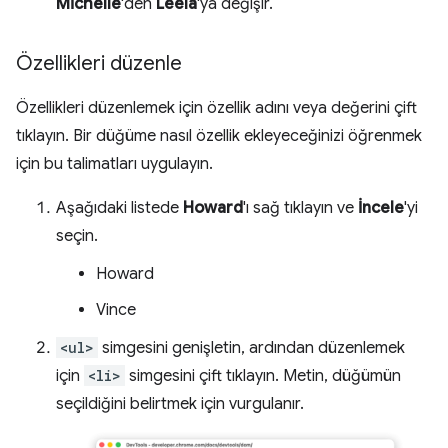
Michelle
'den
Leela
'ya değişir.
Özellikleri düzenle
Özellikleri düzenlemek için özellik adını veya değerini çift
tıklayın. Bir düğüme nasıl özellik ekleyeceğinizi öğrenmek
için bu talimatları uygulayın.
Aşağıdaki listede
Howard
'ı sağ tıklayın ve
İncele
'yi
seçin.
Howard
Vince
<ul>
simgesini genişletin, ardından düzenlemek
için
<li>
simgesini çift tıklayın. Metin, düğümün
seçildiğini belirtmek için vurgulanır.