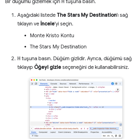
Bir düğümü gizlemek için
H
tuşuna basın.
Aşağıdaki listede
The Stars My Destination
'ı sağ
tıklayın ve
İncele
'yi seçin.
Monte Kristo Kontu
The Stars My Destination
H
tuşuna basın. Düğüm gizlidir. Ayrıca, düğümü sağ
tıklayıp
Öğeyi gizle
seçeneğini de kullanabilirsiniz.