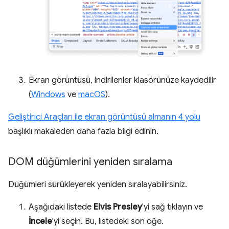
Ekran görüntüsü, indirilenler klasörünüze kaydedilir
(
Windows
ve
macOS
).
Geliştirici Araçları ile ekran görüntüsü almanın 4 yolu
başlıklı makaleden daha fazla bilgi edinin.
DOM düğümlerini yeniden sıralama
Düğümleri sürükleyerek yeniden sıralayabilirsiniz.
Aşağıdaki listede
Elvis Presley
'yi sağ tıklayın ve
İncele
'yi seçin. Bu, listedeki son öğe.