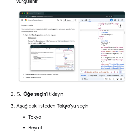
vurgulanır.
Öğe seçin
'i tıklayın.
Aşağıdaki listeden
Tokyo
'yu seçin.
Tokyo
Beyrut