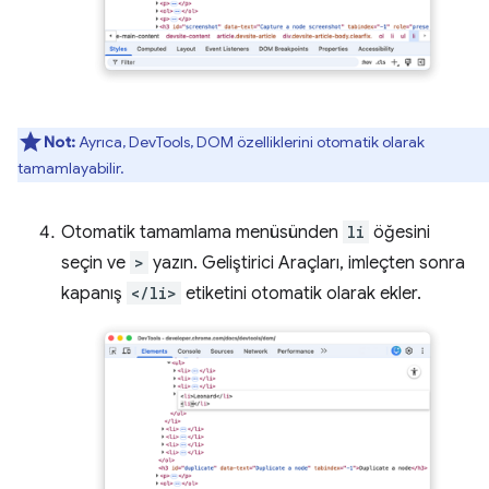
Not:
Ayrıca, DevTools, DOM özelliklerini otomatik olarak
tamamlayabilir.
Otomatik tamamlama menüsünden
li
öğesini
seçin ve
>
yazın. Geliştirici Araçları, imleçten sonra
kapanış
</li>
etiketini otomatik olarak ekler.