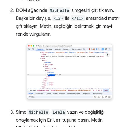
DOM ağacında
Michelle
simgesini çift tıklayın.
Başka bir deyişle,
<li>
ile
</li>
arasındaki metni
çift tıklayın. Metin, seçildiğini belirtmek için mavi
renkle vurgulanır.
Silme
Michelle
,
Leela
yazın ve değişikliği
onaylamak için
Enter
tuşuna basın. Metin