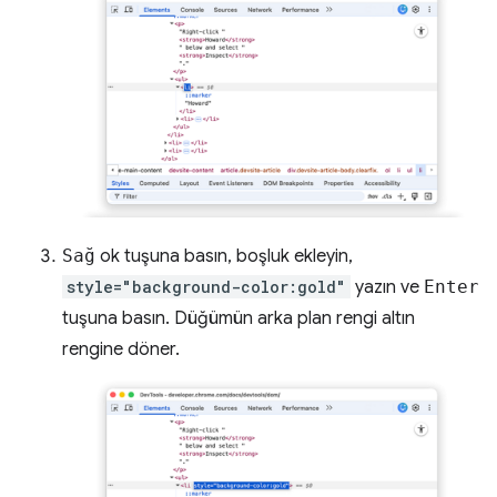
Sağ
ok tuşuna basın, boşluk ekleyin,
style="background-color:gold"
yazın ve
Enter
tuşuna basın. Düğümün arka plan rengi altın
rengine döner.