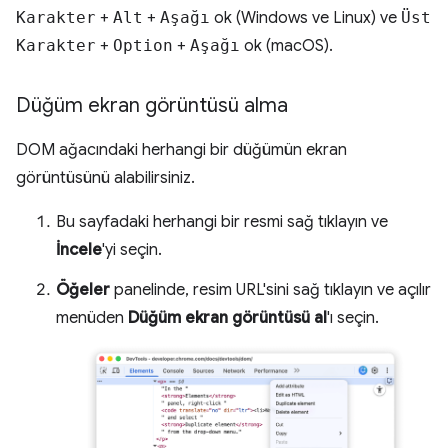
Karakter
+
Alt
+
Aşağı
ok (Windows ve Linux) ve
Üst
Karakter
+
Option
+
Aşağı
ok (macOS).
Düğüm ekran görüntüsü alma
DOM ağacındaki herhangi bir düğümün ekran
görüntüsünü alabilirsiniz.
Bu sayfadaki herhangi bir resmi sağ tıklayın ve
İncele
'yi seçin.
Öğeler
panelinde, resim URL'sini sağ tıklayın ve açılır
menüden
Düğüm ekran görüntüsü al
'ı seçin.