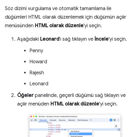
Söz dizimi vurgulama ve otomatik tamamlama ile
düğümleri HTML olarak düzenlemek için düğümün açılır
menüsünden
HTML olarak düzenle
'yi seçin.
Aşağıdaki
Leonard
'ı sağ tıklayın ve
İncele
'yi seçin.
Penny
Howard
Rajesh
Leonard
Öğeler
panelinde, geçerli düğümü sağ tıklayın ve
açılır menüden
HTML olarak düzenle
'yi seçin.