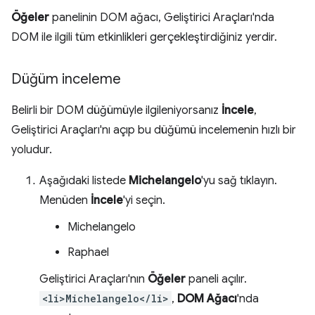
Öğeler
panelinin DOM ağacı, Geliştirici Araçları'nda
DOM ile ilgili tüm etkinlikleri gerçekleştirdiğiniz yerdir.
Düğüm inceleme
Belirli bir DOM düğümüyle ilgileniyorsanız
İncele
,
Geliştirici Araçları'nı açıp bu düğümü incelemenin hızlı bir
yoludur.
Aşağıdaki listede
Michelangelo
'yu sağ tıklayın.
Menüden
İncele
'yi seçin.
Michelangelo
Raphael
Geliştirici Araçları'nın
Öğeler
paneli açılır.
<li>Michelangelo</li>
,
DOM Ağacı
'nda