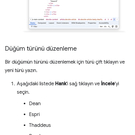
Düğüm türünü düzenleme
Bir düğümün türünü düzenlemek için türü çift tıklayın ve
yeni türü yazın.
Aşağıdaki listede
Hank
'i sağ tıklayın ve
İncele
'yi
seçin.
Dean
Espri
Thaddeus