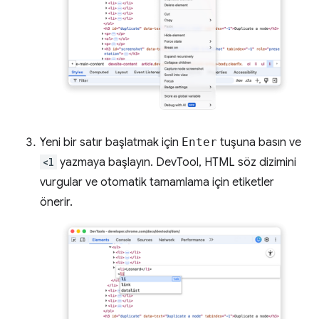
Yeni bir satır başlatmak için
Enter
tuşuna basın ve
<l
yazmaya başlayın. DevTool, HTML söz dizimini
vurgular ve otomatik tamamlama için etiketler
önerir.