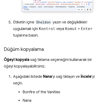
Etiketin içine
Sheldon
yazın ve değişiklikleri
uygulamak için
Kontrol
veya
Komut
+
Enter
tuşlarına basın.
Düğüm kopyalama
Öğeyi kopyala
sağ tıklama seçeneğini kullanarak bir
öğeyi kopyalayabilirsiniz.
Aşağıdaki listede
Nana
'yı sağ tıklayın ve
İncele
'yi
seçin.
Bonfire of the Vanities
Nana