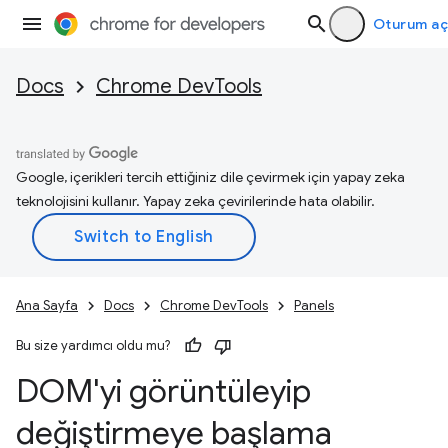
Oturum aç
Docs
Chrome DevTools
Google, içerikleri tercih ettiğiniz dile çevirmek için yapay zeka
teknolojisini kullanır. Yapay zeka çevirilerinde hata olabilir.
Ana Sayfa
Docs
Chrome DevTools
Panels
Bu size yardımcı oldu mu?
DOM'yi görüntüleyip
değiştirmeye başlama