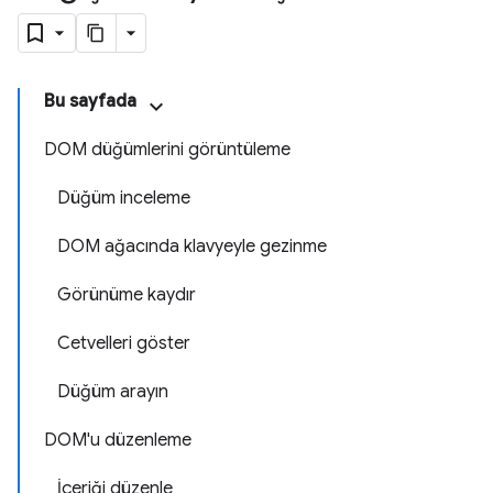
Bu sayfada
DOM düğümlerini görüntüleme
Düğüm inceleme
DOM ağacında klavyeyle gezinme
Görünüme kaydır
Cetvelleri göster
Düğüm arayın
DOM'u düzenleme
İçeriği düzenle