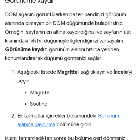
Görünüme kaydır
DOM ağacını görüntülerken bazen kendinizi görünüm
alanında olmayan bir DOM düğümünde bulabilirsiniz.
Örneğin, sayfanın en altına kaydırdığınızı ve sayfanın üst
kısmındaki
<h1>
düğümüyle ilgilendiğinizi varsayalım.
Görünüme kaydır
, görünüm alanını hızlıca yeniden
konumlandırarak düğümü görmenizi sağlar.
Aşağıdaki listede
Magritte
'i sağ tıklayın ve
İncele
'yi
seçin.
Magritte
Soutine
Ek talimatlar için ekler bölümündeki
Görünüm
alanına kaydırma
bölümüne gidin.
İşlemi tamamladıktan sonra bu bölüme geri dönmeniz