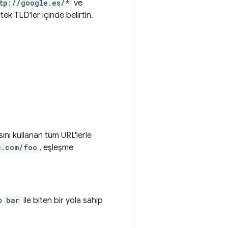
tp://google.es/*
ve
tek TLD'ler içinde belirtin.
nı kullanan tüm URL'lerle
e.com/foo
, eşleşme
ıp
bar
ile biten bir yola sahip