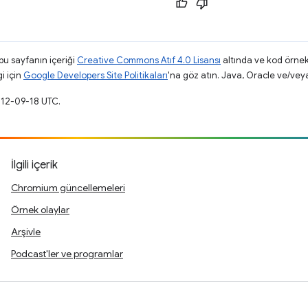
 bu sayfanın içeriği
Creative Commons Atıf 4.0 Lisansı
altında ve kod örnek
gi için
Google Developers Site Politikaları
'na göz atın. Java, Oracle ve/veya s
012-09-18 UTC.
İlgili içerik
Chromium güncellemeleri
Örnek olaylar
Arşivle
Podcast'ler ve programlar