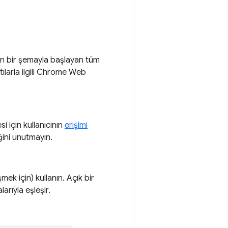
ilen bir şemayla başlayan tüm
ntılarla ilgili Chrome Web
si için kullanıcının
erişimi
ğini unutmayın.
mek için) kullanın. Açık bir
arıyla eşleşir.