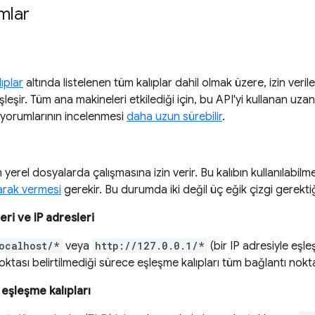
mlar
ıplar
altında listelenen tüm kalıplar dahil olmak üzere, izin ver
şleşir. Tüm ana makineleri etkilediği için, bu API'yi kullanan uza
yorumlarının incelenmesi
daha uzun sürebilir
.
 yerel dosyalarda çalışmasına izin verir. Bu kalıbın kullanılabilme
arak vermesi
gerekir. Bu durumda iki değil üç eğik çizgi gerekti
eri ve IP adresleri
ocalhost/*
veya
http://127.0.0.1/*
(bir IP adresiyle eşleş
oktası belirtilmediği sürece eşleşme kalıpları tüm bağlantı noktal
eşleşme kalıpları