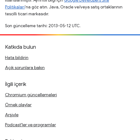
lisanslanmıştır. Ayrıntılı bilgi için
Google Developers Site
Politikaları
'na göz atın. Java, Oracle ve/veya satış ortaklarının
tescilli ticari markasıdır.
Son güncelleme tarihi: 2013-05-12 UTC.
Katkıda bulun
Hata bildirin
Açık sorunlara bakın
İlgili içerik
Chromium güncellemeleri
Örnek olaylar
Arşivle
Podcast'ler ve programlar