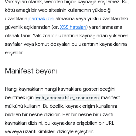
Varsayılan olarak, web'den hiçbir kaynağa erişilemez. Bu,
kötü amaçlı bir web sitesinin kullanıcının yüklediği
uzantıların
parmak izini
almasına veya yüklü uzantılardaki
güvenlik açıklarından (ör.
XSS hataları
) yararlanmasına
olanak tanır. Yalnızca bir uzantının kaynağından yüklenen
sayfalar veya komut dosyaları bu uzantının kaynaklarına
erişebilir.
Manifest beyanı
Hangi kaynakların hangi kaynaklara gösterileceğini
belirtmek için
web_accessible_resources
manifest
mülkünü kullanın. Bu özellik, kaynak erişim kurallarını
bildiren bir nesne dizisidir. Her bir nesne bir uzantı
kaynakları dizisini, bu kaynaklara erişebilen bir URL
ve/veya uzantı kimlikleri dizisiyle eşleştirir.