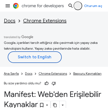
Oturum aç
Docs
Chrome Extensions
Google, içerikleri tercih ettiğiniz dile çevirmek için yapay zeka
teknolojisini kullanır. Yapay zeka çevirilerinde hata olabilir.
Ana Sayfa
Docs
Chrome Extensions
Başvuru Kaynakları
Bu size yardımcı oldu mu?
Manifest: Web'den Erişilebilir
Kaynaklar