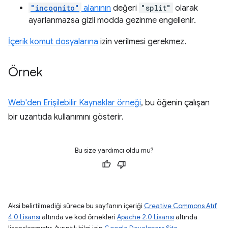
"incognito"
alanının
değeri
"split"
olarak
ayarlanmazsa gizli modda gezinme engellenir.
İçerik komut dosyalarına
izin verilmesi gerekmez.
Örnek
Web'den Erişilebilir Kaynaklar örneği
, bu öğenin çalışan
bir uzantıda kullanımını gösterir.
Bu size yardımcı oldu mu?
Aksi belirtilmediği sürece bu sayfanın içeriği
Creative Commons Atıf
4.0 Lisansı
altında ve kod örnekleri
Apache 2.0 Lisansı
altında