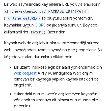
Bir web sayfasındaki kaynaklara URL yoluyla erişilebilir
chrome-extension://[PACKAGE ID]/[PATH]
(
runtime.getURL()
ile oluşturulabilir) yöntemidir.
Kaynaklar uygun
CORS
başlıklarıyla sunulur. Böylece
kullanılabilirler
fetch()
üzerinden.
Kaynak web'de erişilebilir olarak listelenmediği sürece,
web kaynağından uzantı kaynağına geçiş engellenir. Şu
köşede yer alan durumlara dikkat edin:
Bir uzantı, herkese açık bir alanı yönlendirmek için
webRequest
API'yi kullandığında Web erişimi
olmayan bir kaynağa yapılan kaynak istekleri de
engellenir.
Yukarıdaki durum, web'e erişilemeyen kaynağın
yönlendiren uzantıya ait olması durumunda bile
geçerlidir.