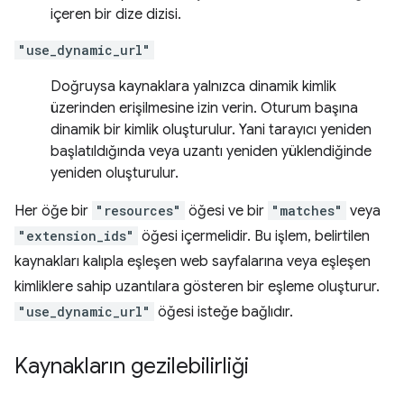
içeren bir dize dizisi.
"use_dynamic_url"
Doğruysa kaynaklara yalnızca dinamik kimlik
üzerinden erişilmesine izin verin. Oturum başına
dinamik bir kimlik oluşturulur. Yani tarayıcı yeniden
başlatıldığında veya uzantı yeniden yüklendiğinde
yeniden oluşturulur.
Her öğe bir
"resources"
öğesi ve bir
"matches"
veya
"extension_ids"
öğesi içermelidir. Bu işlem, belirtilen
kaynakları kalıpla eşleşen web sayfalarına veya eşleşen
kimliklere sahip uzantılara gösteren bir eşleme oluşturur.
"use_dynamic_url"
öğesi isteğe bağlıdır.
Kaynakların gezilebilirliği