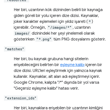
Her biri, uzantının kök dizininden belirli bir kaynağa
giden göreli bir yolu içeren dize dizisi. Kaynaklar,
joker karakter eşlemeleri için yıldız işareti (
*
)
içerebilir. Örneğin,
"/images/*"
, uzantının
images/
dizinindeki her şeyi yinelemeli olarak
gösterirken
"*.png"
tüm PNG dosyalarını gösterir.
"matches"
Her biri, bu kaynak grubuna hangi sitelerin
erişebileceğini belirten bir
eşleşme kalıbı
içeren bir
dize dizisi. URL'leri eşleştirmek için yalnızca kaynak
kullanılır. Kaynaklar, alt alan adı eşleştirmeyi içerir.
Google Chrome, kalıpta "/*" dışında bir yol varsa
"Geçersiz eşleşme kalıbı" hatası verir.
"extension_ids"
Her biri, kaynaklara erişebilen bir uzantının kimliğini