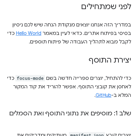
לפני שמתחילים
במדריך הזה אנחנו יוצאים מנקודת הנחה שיש לכם ניסיון
בסיסי בפיתוח אתרים. כדאי לעיין במאמר
Hello World
כדי
לקבל מבוא לתהליך העבודה של פיתוח תוספים.
יצירת התוסף
כדי להתחיל, יוצרים ספרייה חדשה בשם
focus-mode
כדי
לאחסן את קובצי התוסף. אפשר להוריד את קוד המקור
המלא ב-
GitHub
.
שלב 1: מוסיפים את נתוני התוסף ואת הסמלים
יוצרים קובץ
manifest.json
. מעתיקים ומדביקים את