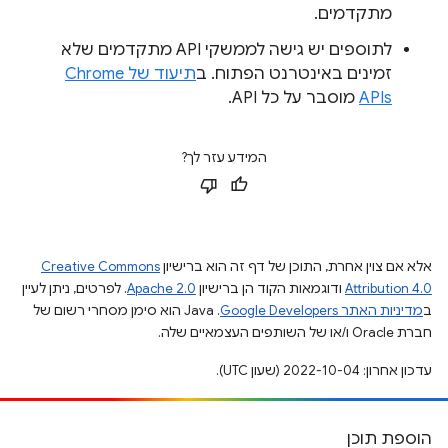
מתקדמים.
לתוספים יש גישה לממשקי API מתקדמים שלא
זמינים באינטרנט הפתוח. ב
תיעוד של Chrome
APIs
מוסבר על כל API.
המידע עזר לך?
אלא אם צוין אחרת, התוכן של דף זה הוא ברישיון
Creative Commons
Attribution 4.0
ודוגמאות הקוד הן ברישיון
Apache 2.0
. לפרטים, ניתן לעיין
ב
מדיניות האתר Google Developers‏
.‏ Java הוא סימן מסחרי רשום של
חברת Oracle ו/או של השותפים העצמאיים שלה.
עדכון אחרון: 2022-10-04 (שעון UTC).
הוספת תוכן