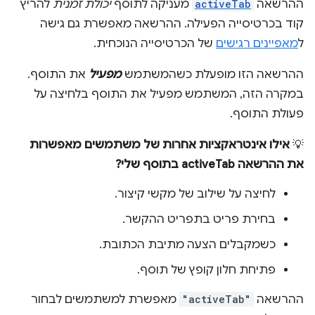
ההרשאה
activeTab
מעניקה לתוסף
יכולת זמנית
להריץ
קוד בכרטיסייה הפעילה. ההרשאה מאפשרת גם גישה
ל
מאפיינים רגישים
של הכרטיסייה הנוכחית.
ההרשאה הזו מופעלת כשהמשתמש
מפעיל
את התוסף.
במקרה הזה, המשתמש מפעיל את התוסף בלחיצה על
פעולת התוסף.
💡
אילו אינטראקציות אחרות של משתמשים מאפשרות
את ההרשאה activeTab בתוסף שלי?
לחיצה על שילוב של מקשי קיצור.
בחירת פריט בתפריט ההקשר.
כשמקבלים הצעה מתיבת הכתובת.
פתיחת חלון קופץ של תוסף.
ההרשאה
"activeTab"
מאפשרת למשתמשים לבחור