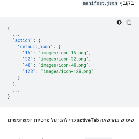
בקובץ
manifest.json
:
{
...
"action"
:
{
"default_icon"
:
{
"16"
:
"images/icon-16.png"
,
"32"
:
"images/icon-32.png"
,
"48"
:
"images/icon-48.png"
,
"128"
:
"images/icon-128.png"
}
},
...
}
שימוש בהרשאה active
Tab כדי להגן על פרטיות המשתמשים