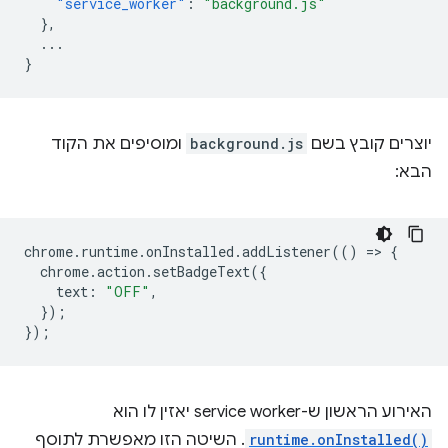
"service_worker"
:
"background.js"
},
...
}
יוצרים קובץ בשם
background.js
ומוסיפים את הקוד
הבא:
chrome
.
runtime
.
onInstalled
.
addListener
(()
=
>
{
chrome
.
action
.
setBadgeText
({
text
:
"OFF"
,
});
});
האירוע הראשון ש-service worker יאזין לו הוא
runtime.onInstalled()
. השיטה הזו מאפשרת לתוסף