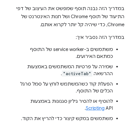
במדריך הזה נבנה תוסף שמפשט את העיצוב של דפי
התיעוד של תוסף Chrome ושל חנות האינטרנט של
Chrome, כדי שיהיה קל יותר לקרוא אותם.
במדריך הזה נסביר איך:
משתמשים ב-service worker של התוסף
כמתאם האירועים.
שמירה על פרטיות המשתמשים באמצעות
ההרשאה
"activeTab"
.
הפעלת קוד כשהמשתמש לוחץ על סמל סרגל
הכלים של התוסף.
להוסיף או להסיר גיליון סגנונות באמצעות
Scripting
API.
משתמשים במקש קיצור כדי להריץ את הקוד.