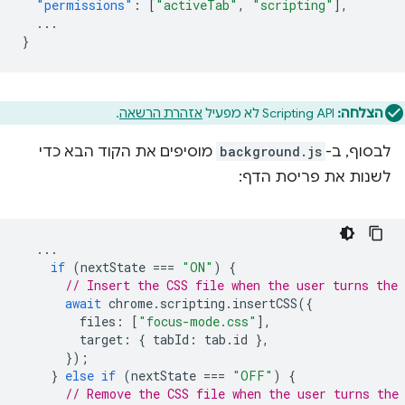
"permissions"
:
[
"activeTab"
,
"scripting"
],
...
}
הצלחה:
Scripting API לא מפעיל
אזהרת הרשאה
.
לבסוף, ב-
background.js
מוסיפים את הקוד הבא כדי
לשנות את פריסת הדף:
...
if
(
nextState
===
"ON"
)
{
// Insert the CSS file when the user turns the 
await
chrome
.
scripting
.
insertCSS
({
files
:
[
"focus-mode.css"
],
target
:
{
tabId
:
tab
.
id
},
});
}
else
if
(
nextState
===
"OFF"
)
{
// Remove the CSS file when the user turns the