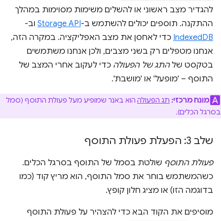
להגדיר מצב ראשוני או להשלים משימות מסוימות במהלך
ההתקנה. תוספים יכולים להשתמש ב-
Storage API
וב-
IndexedDB
כדי לאחסן את מצב האפליקציה. במקרה הזה,
אנחנו מטפלים רק בשני מצבים, ולכן אנחנו משתמשים
בטקסט של
התג של הפעולה
כדי לעקוב אחרי המצב של
התוסף – 'מופעל' או 'מושבת'.
מונח מרכזי:
תג הפעולה
הוא באנר שמופיע מעל פעולת התוסף (סמל
בסרגל הכלים).
שלב 3: הפעלת פעולת התוסף
פעולת התוסף
שולטת בסמל של התוסף בסרגל הכלים.
כשהמשתמש בוחר את סמל התוסף, הוא מריץ קוד (כמו
בדוגמה הזו) או מציג חלון קופץ.
מוסיפים את הקוד הבא כדי להצהיר על פעולת התוסף