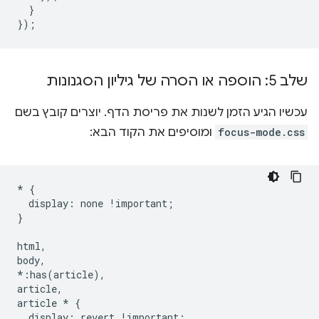
}
});
שלב 5: הוספה או הסרה של גיליון הסגנונות
עכשיו הגיע הזמן לשנות את פריסת הדף. יוצרים קובץ בשם
focus-mode.css
ומוסיפים את הקוד הבא:
*
{
display
:
none
!
important
;
}
html
,
body
,
*:
has
(
article
),
article
,
article
*
{
display
:
revert
!
important
;