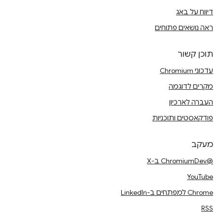
דיווח על באג
ראה נושאים פתוחים
תוכן קשור
עדכוני Chromium
מקרים לדוגמה
העברה לארכיון
פודקאסטים ותוכניות
מעקב
@ChromiumDev ב-X
YouTube
Chrome למפתחים ב-LinkedIn
RSS