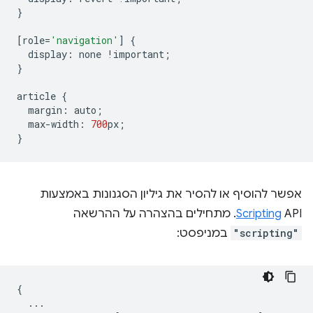
}
[
role
=
'navigation'
]
{
display
:
none
!
important
;
}
article
{
margin
:
auto
;
max
-
width
:
700
px
;
}
אפשר להוסיף או להסיר את גיליון הסגנונות באמצעות
API. מתחילים בהצהרה על ההרשאה
Scripting
"scripting"
במניפסט:
{
...