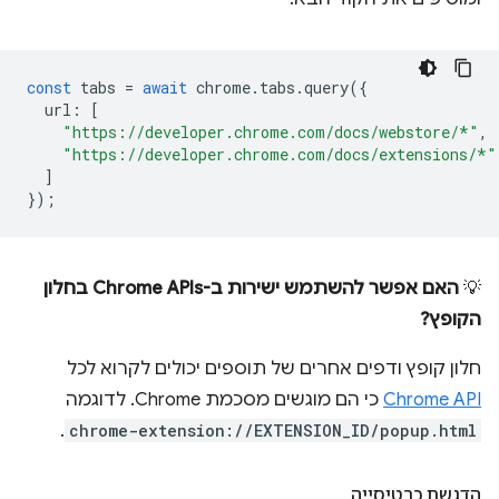
const
tabs
=
await
chrome
.
tabs
.
query
({
url
:
[
"https://developer.chrome.com/docs/webstore/*"
,
"https://developer.chrome.com/docs/extensions/*"
]
});
💡
האם אפשר להשתמש ישירות ב-Chrome APIs בחלון
הקופץ?
חלון קופץ ודפים אחרים של תוספים יכולים לקרוא לכל
Chrome API
כי הם מוגשים מסכמת Chrome. לדוגמה
.
chrome-extension://EXTENSION_ID/popup.html
הדגשת כרטיסייה