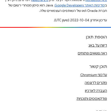
ב
מדיניות האתר Google Developers‏
.‏ Java הוא סימן מסחרי רשום של
חברת Oracle ו/או של השותפים העצמאיים שלה.
עדכון אחרון: 2022-10-04 (שעון UTC).
הוספת תוכן
דיווח על באג
ראה נושאים פתוחים
תוכן קשור
עדכוני Chromium
מקרים לדוגמה
העברה לארכיון
פודקאסטים ותוכניות