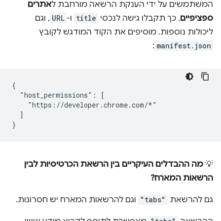
המשתמשים על ידי הענקת הרשאה מורחבת ל
אתרים
ספציפיים
. כך תקבלו גישה לנכסי
title
ו-
URL
, וגם
ליכולות נוספות. מוסיפים את הקוד המודגש לקובץ
:
manifest.json
{

  "host_permissions": [

    "https://developer.chrome.com/*"

  ]

💡
מה ההבדלים העיקריים בין הרשאת הכרטיסיות לבין
הרשאות המארח?
גם להרשאת
"tabs"
וגם להרשאות המארח יש חסרונות.