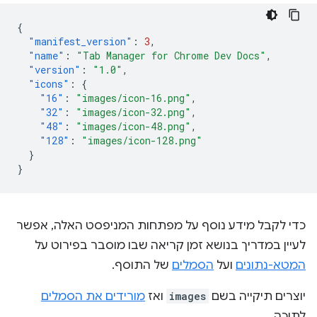
{
"manifest_version"
:
3
,
"name"
:
"Tab Manager for Chrome Dev Docs"
,
"version"
:
"1.0"
,
"icons"
:
{
"16"
:
"images/icon-16.png"
,
"32"
:
"images/icon-32.png"
,
"48"
:
"images/icon-48.png"
,
"128"
:
"images/icon-128.png"
}
}
כדי לקבל מידע נוסף על מפתחות המניפסט האלה, אפשר
לעיין במדריך בנושא זמן קריאה שבו מוסבר בפירוט על
המטא-נתונים
ועל
הסמלים
של התוסף.
יוצרים תיקייה בשם
images
ואז
מורידים את הסמלים
לתוכה.