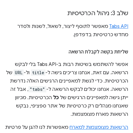
שלב 3: ניהול הכרטיסיות
Tabs API
מאפשר לתוסף ליצור, לשאול, לשנות ולסדר
מחדש כרטיסיות בדפדפן.
שליחת בקשה לקבלת הרשאה
אפשר להשתמש בשיטות רבות ב-Tabs API בלי לבקש
הרשאה. עם זאת, אנחנו צריכים גישה ל-
title
ול-
URL
של
הכרטיסיות. כדי לגשת למאפיינים הרגישים האלה נדרשת
הרשאה. אנחנו יכולים לבקש הרשאה ל-
"tabs"
, אבל זה
ייתן גישה למאפיינים הרגישים של
כל
הכרטיסיות. מכיוון
שאנחנו מנהלים רק כרטיסיות של אתר ספציפי, נבקש
הרשאות מארח מצומצמות.
הרשאות מצומצמות למארח
מאפשרות לנו להגן על פרטיות