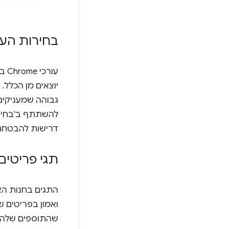
בחירות העו
עו
יוצאים מן הכלל.
גבוהה שמעניקים
להשתתף ב'בחירו
דרישות להבטחת ה
תגי פריטים
ואמון בפריטים ש