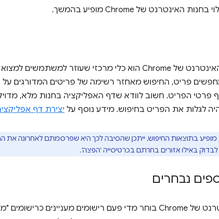
ת האינטרנט של Chrome מופיע בהמשך.
החיפוש בחנות האינטרנט של Chrome הוא כלי מרכזי שעוזר למשתמ
ים פריט, החיפוש מאחזר רשימה של פריטים המדורגים על סמ
 פרטי הפריט. חשוב לוודא שדף האפליקציה בחנות מלא, מדויק ו
יה לגלות את הפריט בחיפוש. מידע נוסף על
יצירת דף אפליקציה
ופיע בתוצאות החיפוש, ייתכן שהסיבה לכך היא שפרסמתם לאחרונה את התו
לבדוק באילו אזורים בחרתם בכרטיסייה 'הפצה'.
ספים נבחרים
צוות חנות האינטרנט של Chrome בוחר מדי פעם רישומים מעניינים כ