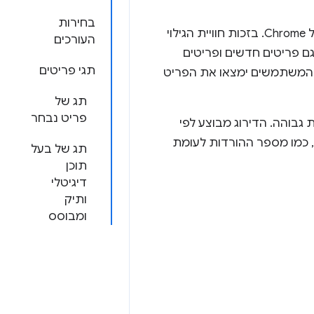
בחירות
אנחנו שואפים להקל על המשתמשים למצוא פריטים מעולים בחנות האינטרנט של Chrome. בזכות חוויית הגילוי
העורכים
ם פריטים חדשים ופריטים
תגי פריטים
 שהמשתמשים ימצאו את הפריט
תג של
פריט נבחר
גבוהה. הדירוג מבוצע לפי
 כמו מספר ההורדות לעומת
תג של בעל
תוכן
דיגיטלי
ותיק
ומבוסס