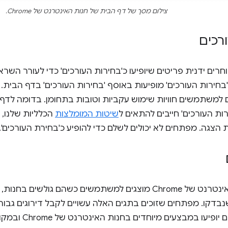
צילום מסך של דף הבית של חנות האינטרנט של Chrome.
רכים
רכי Chrome בוחרים ידנית פריטים שיופיעו כ'בחירות העורכים' כדי לעור
 'בחירות העורכים' מופיעות באוסף 'בחירות העורכים' בדף הבית
 למשתמשים חוויות שימוש עקביות וטובות בתחומן. בדומה לדף
ת העורכים' חייבים להתאים ל
שיטות המומלצות
הכלליות שלנו, 
צגה. מפתחים לא יכולים לשלם כדי להופיע כ'בחירת העורכים'.
התגים בחנות האינטרנט של Chrome מוצגים למשתמשים כשהם גולש
נבדקו. מפתחים שזוכים בתגים האלה עשויים לקבל דירוגים גבוהים 
שהתוספים שלהם יופי