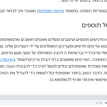
ם בחנות' בקטע 'פרטי מוצר'.
שיטות מומלצות
מוסבר איך לבחור קטג
ל תוספים
 מדגישים תוספים ועיצובים מעולים שאנחנו חושבים שהמשתמש
של מרצ'נדייז וברשימת ה להציג המתחלף על סמך מגוון גורמים, כו
 המשיכה. הפריטים שמוצגים בדף הבית צריכים לעמוד ב
שיטות ה
ת מוגדרת שמפתחים יכולים לפעול לפיה כדי להבטיח הצגה. מפת
ת. הדבר הטוב ביותר שמפתח יכול לעשות כדי להגדיל את הסיכו
שימושי ואיכותי שכיף להשתמש בו.