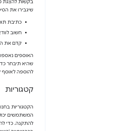
בקשות להצגת מו
שיגבירו את הסיכ
כתיבת תוכ
חשוב לוודא
קדם את הרי
האוספים נאספו, 
שהיא תיבחר כדי
להוספה לאוסף ל
קטגוריות
המשתמשים יכולים 
להתקנה. כדי לה