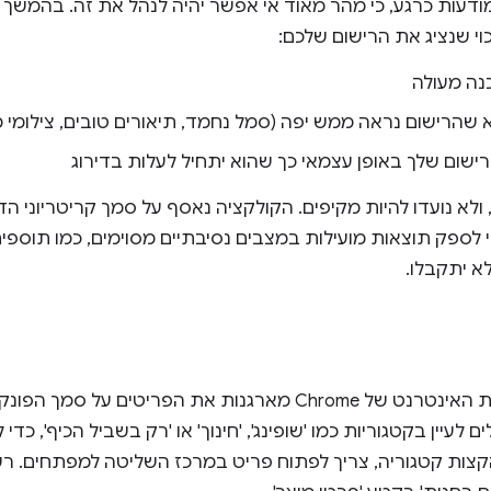
דעות כרגע, כי מהר מאוד אי אפשר יהיה לנהל את זה. בהמשך ר
וי שנציג את הרישום שלכם:
נה מעולה
 שהרישום נראה ממש יפה (סמל נחמד, תיאורים טובים, צילומי מ
שום שלך באופן עצמאי כך שהוא יתחיל לעלות בדירוג
ולא נועדו להיות מקיפים. הקולקציה נאסף על סמך קריטריוני הדי
 לספק תוצאות מועילות במצבים נסיבתיים מסוימים, כמו תוספ
א יתקבלו.
הקטגוריות בחנות האינטרנט של Chrome מארגנות את הפריטים ע
לעיין בקטגוריות כמו 'שופינג', 'חינוך' או 'רק בשביל הכיף', כדי 
קצות קטגוריה, צריך לפתוח פריט במרכז השליטה למפתחים. רש