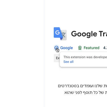
ת שלנו ועומדים בסטנדרטים
של Chrome מבצעים הערכה ידנית של כל תוסף לפני שהוא