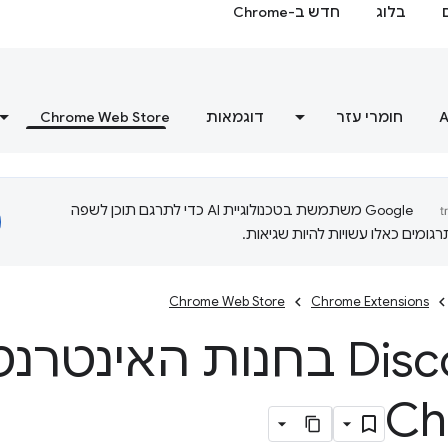
בלוג
חדש ב-Chrome
A
חומרי עזר
דוגמאות
Chrome Web Store
‫Google משתמשת בטכנולוגיית AI כדי לתרגם תוכן לשפה
ומים כאלו עשויות להיות שגיאות.
Chrome Web Store
Chrome Extensions
Discovery בחנות האינטר
Ch