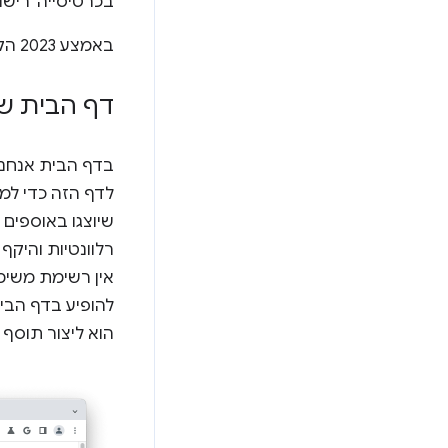
בכרטיסייה 'רישו
באמצע 2023 הקטגוריות השתנו. במאמר
דף הבית ש
בדף הבית אנחנו
שיוצגו באוספים 
רלוונטיות והיקף
אין רשימת משימו
להופיע בדף הבי
הוא ליצור תוסף 