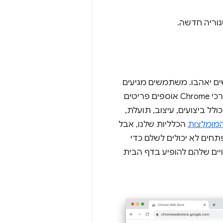
וריה חדשה.
ים יאהבו. משתמשים מגיעים
לדף הזה כדי למצוא פריטים חדשים ומעניינים המומלצים על ידי העורכים שלנו. עורכי Chrome אוספים פריטים
לל ביצועים, עיצוב, תועלת,
מומלצות
הכלליות שלנו, אבל
חים לא יכולים לשלם כדי
יים שלהם להופיע בדף הבית