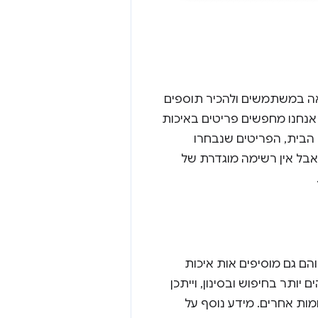
ר השראה במשתמשים ולהכיר תוספים
. אנחנו מחפשים פריטים באיכות
 הבית, הפריטים שנבחרו
אבל אין רשימה מוגדרת של
ים בחנות, והם גם מוסיפים אות איכות
יותר בחיפוש ובסינון, וייתכן
עו במבצעים מיוחדים בחנות האינטרנט של Chrome ובמקומות אחרים. מידע נוסף על