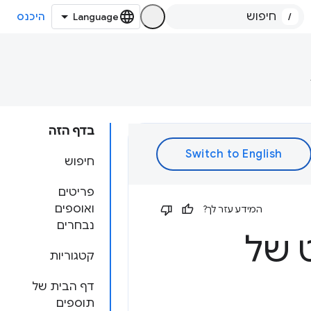
/
היכנס
בדף הזה
חיפוש
פריטים
ואוספים
המידע עזר לך?
נבחרים
נט של
קטגוריות
דף הבית של
תוספים