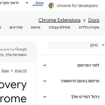
Docs
תיאור מקרים
Chrome Extensions
Docs
סקירה כללית
תחילת עבודה
פיתוח
מדריכים
I
המועדפת עליך. בתרג
לפני הפרסום
דף הבית
Docs
פרסום בפעם הראשונה
rome
ניהול הפריט שלך