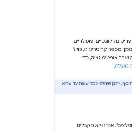
שים למצוא פריטים רלוונטיים ופופולריים.
ך מספר קריטריונים, כולל
עבר אופטימיזציה, כדי
 מוצלח
.
סף. ייתכן שיחלפו כמה שעות עד שהוא
רישומים "מומלצים". אנחנו לא מקבלים