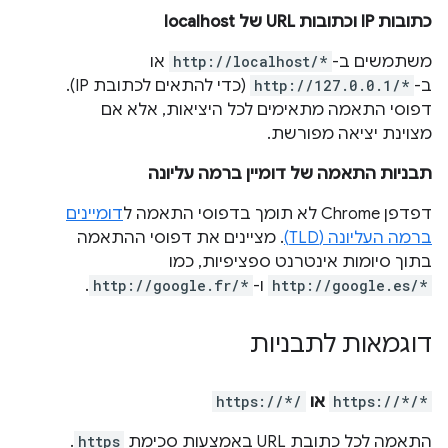
כתובות IP וכתובות URL של localhost
משתמשים ב-
http://localhost/*
או
ב-
http://127.0.0.1/*
(כדי להתאים לכתובת IP).
דפוסי התאמה מתאימים לכל היציאות, אלא אם
מצוינת יציאה מפורשת.
תבניות התאמה של דומיין ברמה עליונה
דפדפן Chrome לא תומך בדפוסי התאמה ל
דומיינים
ברמה העליונה (TLD)
. מציינים את דפוסי ההתאמה
בתוך סיומות אינטרנט ספציפיות, כמו
http://google.es/*
ו-
http://google.fr/*
.
דוגמאות לתבניות
https://*/*
או
https://*/
התאמה לכל כתובת URL באמצעות סכימת
https
.