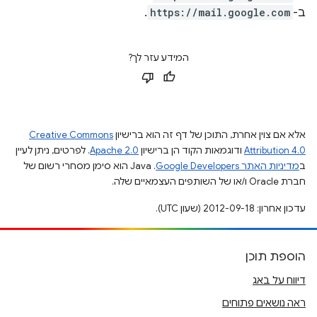
ב-
https://mail.google.com
.
המידע עזר לך?
אלא אם צוין אחרת, התוכן של דף זה הוא ברישיון
Creative Commons
Attribution 4.0
ודוגמאות הקוד הן ברישיון
Apache 2.0
. לפרטים, ניתן לעיין
ב
מדיניות האתר Google Developers‏
.‏ Java הוא סימן מסחרי רשום של
חברת Oracle ו/או של השותפים העצמאיים שלה.
עדכון אחרון: 2012-09-18 (שעון UTC).
הוספת תוכן
דיווח על באג
ראה נושאים פתוחים