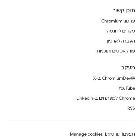
תוכן קשור
עדכוני Chromium
מקרים לדוגמה
העברה לארכיון
פודקאסטים ותוכניות
מעקב
@ChromiumDev ב-X
YouTube
Chrome למפתחים ב-LinkedIn
RSS
תנאים
פרטיות
Manage cookies