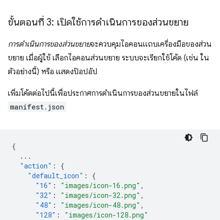
ขั้นตอนที่ 3: เปิดใช้การดำเนินการของส่วนขยาย
การดำเนินการของส่วนขยาย
จะควบคุมไอคอนแถบเครื่องมือของส่วน
ขยาย เมื่อผู้ใช้ เลือกไอคอนส่วนขยาย ระบบจะเรียกใช้โค้ด (เช่น ใน
ตัวอย่างนี้) หรือ แสดงป๊อปอัป
เพิ่มโค้ดต่อไปนี้เพื่อประกาศการดำเนินการของส่วนขยายในไฟล์
manifest.json
{
...
"action"
:
{
"default_icon"
:
{
"16"
:
"images/icon-16.png"
,
"32"
:
"images/icon-32.png"
,
"48"
:
"images/icon-48.png"
,
"128"
:
"images/icon-128.png"