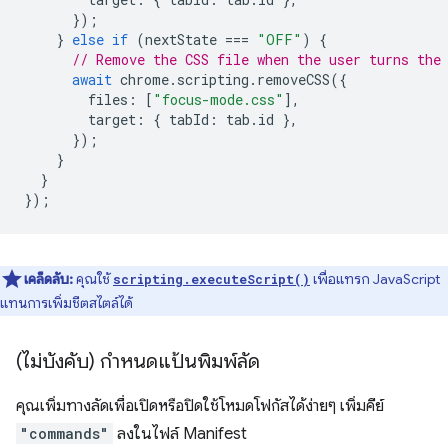
});
}
else
if
(
nextState
===
"OFF"
)
{
// Remove the CSS file when the user turns the
await
chrome
.
scripting
.
removeCSS
({
files
:
[
"focus-mode.css"
],
target
:
{
tabId
:
tab
.
id
},
});
}
}
});
เคล็ดลับ:
คุณใช้
เพื่อแทรก JavaScript
scripting.executeScript()
แทนการเพิ่มชีตสไตล์ได้
(ไม่บังคับ) กำหนดแป้นพิมพ์ลัด
คุณเพิ่มทางลัดเพื่อเปิดหรือปิดใช้โหมดโฟกัสได้ง่ายๆ เพิ่มคีย์
"commands"
ลงในไฟล์ Manifest