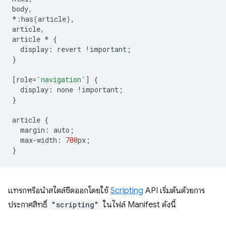
body
,
*:
has
(
article
),
article
,
article
*
{
display
:
revert
!
important
;
}
[
role
=
'navigation'
]
{
display
:
none
!
important
;
}
article
{
margin
:
auto
;
max
-
width
:
700
px
;
}
แทรกหรือนำสไตล์ชีตออกโดยใช้
Scripting
API เริ่มต้นด้วยการ
ประกาศสิทธิ์
"scripting"
ในไฟล์ Manifest ดังนี้