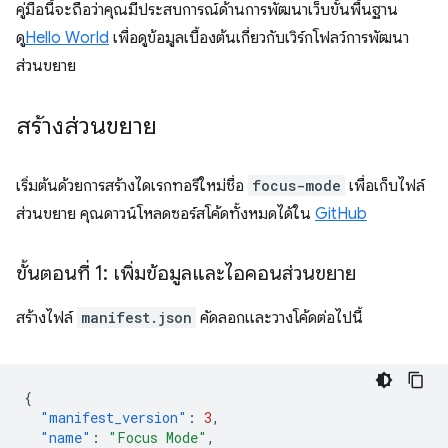
คู่มือนี้จะถือว่าคุณมีประสบการณ์ด้านการพัฒนาเว็บขั้นพื้นฐาน
ดู
Hello World
เพื่อดูข้อมูลเบื้องต้นเกี่ยวกับเวิร์กโฟลว์การพัฒนา
ส่วนขยาย
สร้างส่วนขยาย
เริ่มต้นด้วยการสร้างไดเรกทอรีใหม่ชื่อ
focus-mode
เพื่อเก็บไฟล์
ส่วนขยาย คุณดาวน์โหลดซอร์สโค้ดทั้งหมดได้ใน
GitHub
ขั้นตอนที่ 1: เพิ่มข้อมูลและไอคอนส่วนขยาย
สร้างไฟล์
manifest.json
คัดลอกและวางโค้ดต่อไปนี้
{
"manifest_version"
:
3
,
"name"
:
"Focus Mode"
,