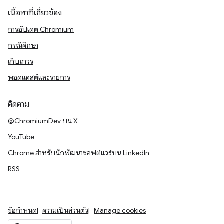
เนื้อหาที่เกี่ยวข้อง
การอัปเดต Chromium
กรณีศึกษา
เก็บถาวร
พอดแคสต์และรายการ
ติดตาม
@ChromiumDev บน X
YouTube
Chrome สำหรับนักพัฒนาซอฟต์แวร์บน LinkedIn
RSS
ข้อกำหนด
ความเป็นส่วนตัว
Manage cookies