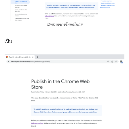
ปิดส่วนขยายโหมดโฟกัส
เป็น