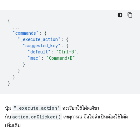
{
...
"commands"
:
{
"_execute_action"
:
{
"suggested_key"
:
{
"default"
:
"Ctrl+B"
,
"mac"
:
"Command+B"
}
}
}
}
ปุ่ม
"_execute_action"
จะเรียกใช้โค้ดเดียว
กับ
action.onClicked()
เหตุการณ์ จึงไม่จำเป็นต้องใช้โค้ด
เพิ่มเติม