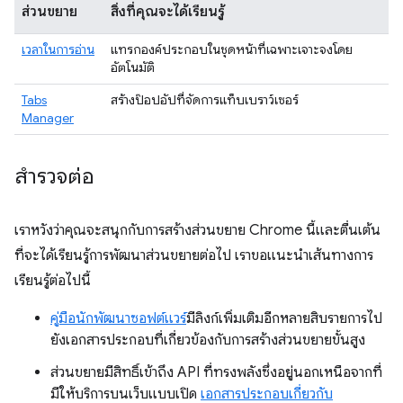
ส่วนขยาย
สิ่งที่คุณจะได้เรียนรู้
เวลาในการอ่าน
แทรกองค์ประกอบในชุดหน้าที่เฉพาะเจาะจงโดย
อัตโนมัติ
Tabs
สร้างป๊อปอัปที่จัดการแท็บเบราว์เซอร์
Manager
สำรวจต่อ
เราหวังว่าคุณจะสนุกกับการสร้างส่วนขยาย Chrome นี้และตื่นเต้น
ที่จะได้เรียนรู้การพัฒนาส่วนขยายต่อไป เราขอแนะนำเส้นทางการ
เรียนรู้ต่อไปนี้
คู่มือนักพัฒนาซอฟต์แวร์
มีลิงก์เพิ่มเติมอีกหลายสิบรายการไป
ยังเอกสารประกอบที่เกี่ยวข้องกับการสร้างส่วนขยายขั้นสูง
ส่วนขยายมีสิทธิ์เข้าถึง API ที่ทรงพลังซึ่งอยู่นอกเหนือจากที่
มีให้บริการบนเว็บแบบเปิด
เอกสารประกอบเกี่ยวกับ