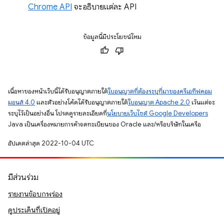
Chrome API
จะอธิบายแต่ละ API
ข้อมูลนี้มีประโยชน์ไหม
เนื้อหาของหน้าเว็บนี้ได้รับอนุญาตภายใต้
ใบอนุญาตที่ต้องระบุที่มาของครีเอทีฟคอม
มอนส์ 4.0
และตัวอย่างโค้ดได้รับอนุญาตภายใต้
ใบอนุญาต Apache 2.0
เว้นแต่จะ
ระบุไว้เป็นอย่างอื่น โปรดดูรายละเอียดที่
นโยบายเว็บไซต์ Google Developers
Java เป็นเครื่องหมายการค้าจดทะเบียนของ Oracle และ/หรือบริษัทในเครือ
อัปเดตล่าสุด 2022-10-04 UTC
มีส่วนร่วม
รายงานข้อบกพร่อง
ดูประเด็นที่เปิดอยู่