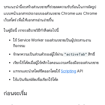
บทแนะนำนี้จะสร้างส่วนขยายที่ช่วยลดความซับซ้อนในการจัดรูป
แบบหน้าเอกสารประกอบของส่วนขยาย Chrome และ Chrome
เว็บสโตร์ เพื่อให้เอกสารอ่านง่ายขึ้น
ในคู่มือนี้ เราจะอธิบายวิธีทำสิ่งต่อไปนี้
ใช้ Service Worker ของส่วนขยายเป็นผู้ประสานงาน
กิจกรรม
รักษาความเป็นส่วนตัวของผู้ใช้ผ่าน
"activeTab"
สิทธิ์
เรียกใช้โค้ดเมื่อผู้ใช้คลิกไอคอนแถบเครื่องมือของส่วนขยาย
แทรกและนำสไตล์ชีตออกโดยใช้
Scripting
API
ใช้แป้นพิมพ์ลัดเพื่อเรียกใช้โค้ด
ก่อนจะเริ่ม