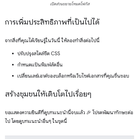
เปิดส่วนขยายโหมดโฟกัส
การเพิ่มประสิทธิภาพที่เป็นไปได้
จากสิ่งที่คุณได้เรียนรู้ในวันนี้ ให้ลองทำสิ่งต่อไปนี้
ปรับปรุงสไตล์ชีต CSS
กำหนดแป้นพิมพ์ลัดอื่น
เปลี่ยนเลย์เอาต์ของบล็อกหรือเว็บไซต์เอกสารที่คุณชื่นชอบ
สร้างชุมชนให้เติบโตไปเรื่อยๆ
ขอแสดงความยินดีที่ดูบทแนะนำนี้จบแล้ว 🎉 โปรดพัฒนาทักษะต่อ
ไป โดยดูบทแนะนำอื่นๆ ในชุดนี้