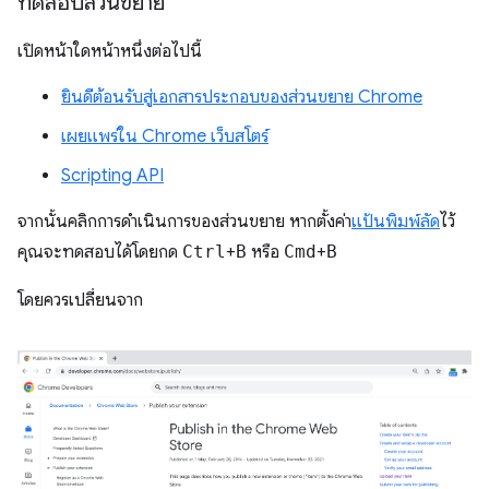
ทดสอบส่วนขยาย
เปิดหน้าใดหน้าหนึ่งต่อไปนี้
ยินดีต้อนรับสู่เอกสารประกอบของส่วนขยาย Chrome
เผยแพร่ใน Chrome เว็บสโตร์
Scripting API
จากนั้นคลิกการดำเนินการของส่วนขยาย หากตั้งค่า
แป้นพิมพ์ลัด
ไว้
คุณจะทดสอบได้โดยกด
Ctrl
+
B
หรือ
Cmd
+
B
โดยควรเปลี่ยนจาก