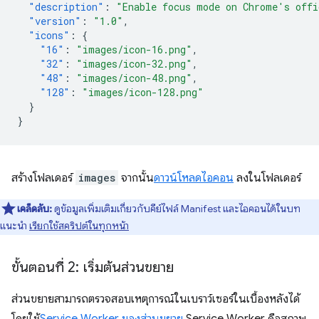
"description"
:
"Enable focus mode on Chrome's offi
"version"
:
"1.0"
,
"icons"
:
{
"16"
:
"images/icon-16.png"
,
"32"
:
"images/icon-32.png"
,
"48"
:
"images/icon-48.png"
,
"128"
:
"images/icon-128.png"
}
}
สร้างโฟลเดอร์
images
จากนั้น
ดาวน์โหลดไอคอน
ลงในโฟลเดอร์
เคล็ดลับ:
ดูข้อมูลเพิ่มเติมเกี่ยวกับคีย์ไฟล์ Manifest และไอคอนได้ในบท
แนะนำ
เรียกใช้สคริปต์ในทุกหน้า
ขั้นตอนที่ 2: เริ่มต้นส่วนขยาย
ส่วนขยายสามารถตรวจสอบเหตุการณ์ในเบราว์เซอร์ในเบื้องหลังได้