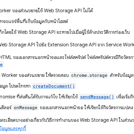
rker ของส่วนขยายใช้ Web Storage API ไม่ได้
หาจะแชร์พื้นที่เก็บข้อมูลกับหน้าโฮสต์
นทึกโดยใช้ Web Storage API จะหายไปเมื่อผู้ใช้ล้างประวัติการท่องเว็บ
าก Web Storage API ไปยัง Extension Storage API จาก Service Wor
 HTML ของเอกสารนอกหน้าจอและไฟล์สคริปต์ ไฟล์สคริปต์ควรมีกิจวัตร
ge
e Worker ของส่วนขยาย ให้ตรวจสอบ
chrome.storage
สำหรับข้อมู
้อมูล โปรดโทรหา
createDocument()
Promise ที่ส่งคืนได้รับการแก้ไข ให้เรียกใช้
sendMessage()
เพื่อเริ่ม
ดิลอร์
onMessage
ของเอกสารนอกหน้าจอ ให้เรียกใช้กิจวัตรการแปลง
ายละเอียดบางอย่างเกี่ยวกับวิธีการทำงานของ Web Storage API ในส่วนขยา
บข้อมูลและคุกกี้