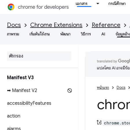
เอกสาร
กรณีศึกษา
Docs
Chrome Extensions
Reference
ภาพรวม
เริ่มต้นใช้งาน
พัฒนา
วิธีการ
AI
ข้อมูลอ้า
แปลโดย AI อาจมีข้
Manifest V3
หน้าแรก
Docs
➡ Manifest V2
chro
accessibility
Features
action
ใช้
chrome.sto
alarms