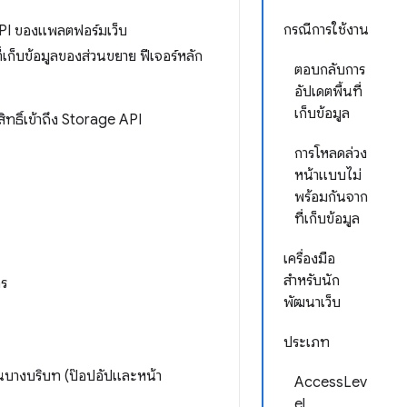
กรณีการใช้งาน
API ของแพลตฟอร์มเว็บ
เก็บข้อมูลของส่วนขยาย ฟีเจอร์หลัก
ตอบกลับการ
อัปเดตพื้นที่
เก็บข้อมูล
ทธิ์เข้าถึง Storage API
การโหลดล่วง
หน้าแบบไม่
พร้อมกันจาก
ที่เก็บข้อมูล
เครื่องมือ
สำหรับนัก
กร
พัฒนาเว็บ
ประเภท
นบางบริบท (ป๊อปอัปและหน้า
AccessLev
el