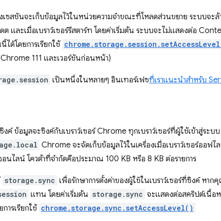
ของเซสชันจะเก็บข้อมูลไว้ในหน่วยความจำขณะที่โหลดส่วนขยาย ระบบจะล้างพ
ดต และเมื่อเบราว์เซอร์รีสตาร์ท โดยค่าเริ่มต้น ระบบจะไม่แสดงต่อ Cont
้ได้โดยการเรียกใช้
chrome.storage.session.setAccessLevel
Chrome 111 และเวอร์ชันก่อนหน้า)
rage.session
เป็นหนึ่งในหลายๆ อินเทอร์เฟซ
ที่เราแนะนำสำหรับ Se
รซิงค์ ข้อมูลจะซิงค์กับเบราว์เซอร์ Chrome ทุกเบราว์เซอร์ที่ผู้ใช้เข้าสู
age.local
Chrome จะจัดเก็บข้อมูลไว้ในเครื่องเมื่อเบราว์เซอร์ออฟไลน
าออนไลน์ โควต้าที่จำกัดคือประมาณ 100 KB หรือ 8 KB ต่อรายการ
้
storage.sync
เพื่อรักษาการตั้งค่าของผู้ใช้ในเบราว์เซอร์ที่ซิงค์ หาก
session
แทน โดยค่าเริ่มต้น
storage.sync
จะแสดงต่อสคริปต์เนื้อ
ยการเรียกใช้
chrome.storage.sync.setAccessLevel()