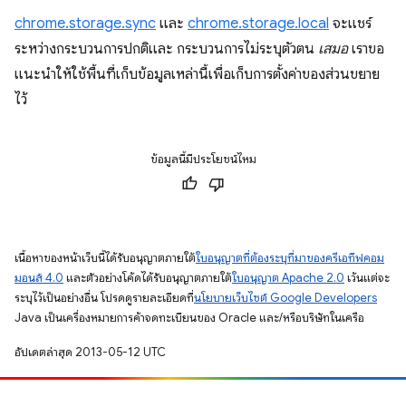
chrome.storage.sync
และ
chrome.storage.local
จะแชร์
ระหว่างกระบวนการปกติและ กระบวนการไม่ระบุตัวตน
เสมอ
เราขอ
แนะนำให้ใช้พื้นที่เก็บข้อมูลเหล่านี้เพื่อเก็บการตั้งค่าของส่วนขยาย
ไว้
ข้อมูลนี้มีประโยชน์ไหม
เนื้อหาของหน้าเว็บนี้ได้รับอนุญาตภายใต้
ใบอนุญาตที่ต้องระบุที่มาของครีเอทีฟคอม
มอนส์ 4.0
และตัวอย่างโค้ดได้รับอนุญาตภายใต้
ใบอนุญาต Apache 2.0
เว้นแต่จะ
ระบุไว้เป็นอย่างอื่น โปรดดูรายละเอียดที่
นโยบายเว็บไซต์ Google Developers
Java เป็นเครื่องหมายการค้าจดทะเบียนของ Oracle และ/หรือบริษัทในเครือ
อัปเดตล่าสุด 2013-05-12 UTC