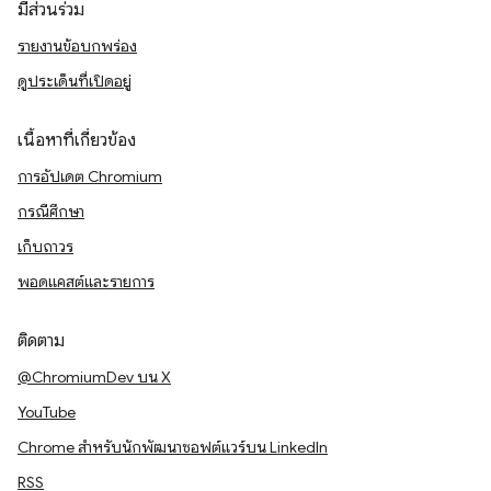
มีส่วนร่วม
รายงานข้อบกพร่อง
ดูประเด็นที่เปิดอยู่
เนื้อหาที่เกี่ยวข้อง
การอัปเดต Chromium
กรณีศึกษา
เก็บถาวร
พอดแคสต์และรายการ
ติดตาม
@ChromiumDev บน X
YouTube
Chrome สำหรับนักพัฒนาซอฟต์แวร์บน LinkedIn
RSS