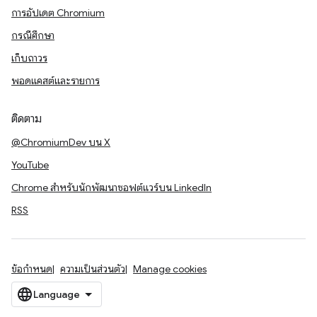
การอัปเดต Chromium
กรณีศึกษา
เก็บถาวร
พอดแคสต์และรายการ
ติดตาม
@ChromiumDev บน X
YouTube
Chrome สำหรับนักพัฒนาซอฟต์แวร์บน LinkedIn
RSS
ข้อกำหนด
ความเป็นส่วนตัว
Manage cookies