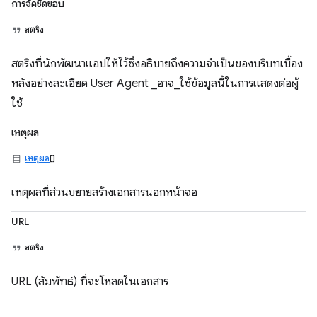
การจัดชิดขอบ
สตริง
สตริงที่นักพัฒนาแอปให้ไว้ซึ่งอธิบายถึงความจำเป็นของบริบทเบื้อง
หลังอย่างละเอียด User Agent _อาจ_ใช้ข้อมูลนี้ในการแสดงต่อผู้
ใช้
เหตุผล
เหตุผล
[]
เหตุผลที่ส่วนขยายสร้างเอกสารนอกหน้าจอ
URL
สตริง
URL (สัมพัทธ์) ที่จะโหลดในเอกสาร