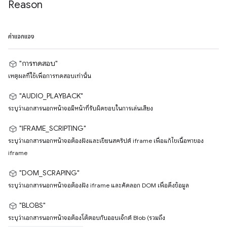
Reason
ค่าแจกแจง
"การทดสอบ"
เหตุผลที่ใช้เพื่อการทดสอบเท่านั้น
"AUDIO_PLAYBACK"
ระบุว่าเอกสารนอกหน้าจอมีหน้าที่รับผิดชอบในการเล่นเสียง
"IFRAME_SCRIPTING"
ระบุว่าเอกสารนอกหน้าจอต้องฝังและเขียนสคริปต์ iframe เพื่อแก้ไขเนื้อหาของ
iframe
"DOM_SCRAPING"
ระบุว่าเอกสารนอกหน้าจอต้องฝัง iframe และคัดลอก DOM เพื่อดึงข้อมูล
"BLOBS"
ระบุว่าเอกสารนอกหน้าจอต้องโต้ตอบกับออบเจ็กต์ Blob (รวมถึง