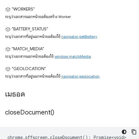
"WORKERS"
ระบุว่าเอกสารนอกหน้าจอต้องสร้าง Worker
"BATTERY_STATUS"
ระบุว่าเอกสารที่อยู่นอกหน้าจอต้องใช้
navigator.getBattery
"MATCH_MEDIA"
ระบุว่าเอกสารนอกหน้าจอต้องใช้
window.matchMedia
"GEOLOCATION"
ระบุว่าเอกสารที่อยู่นอกหน้าจอต้องใช้
navigator.geolocation
เมธอด
close
Document(
)
chrome
.
offscreen
.
closeDocument
()
:
Promise<void>