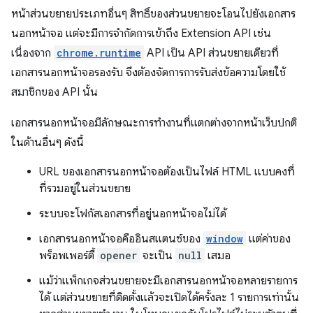
หน้าส่วนขยายประเภทอื่นๆ สิทธิ์ของส่วนขยายจะโอนไปยังเอกสาร
นอกหน้าจอ แต่จะมีการจำกัดการเข้าถึง Extension API เช่น
เนื่องจาก
chrome.runtime
API เป็น API ส่วนขยายเดียวที่
เอกสารนอกหน้าจอรองรับ จึงต้องจัดการการรับส่งข้อความโดยใช้
สมาชิกของ API นั้น
เอกสารนอกหน้าจอมีลักษณะการทำงานที่แตกต่างจากหน้าเว็บปกติ
ในด้านอื่นๆ ดังนี้
URL ของเอกสารนอกหน้าจอต้องเป็นไฟล์ HTML แบบคงที่
ที่รวมอยู่ในส่วนขยาย
ระบบจะโฟกัสเอกสารที่อยู่นอกหน้าจอไม่ได้
เอกสารนอกหน้าจอคืออินสแตนซ์ของ
window
แต่ค่าของ
พร็อพเพอร์ตี้
opener
จะเป็น
null
เสมอ
แม้ว่าแพ็กเกจส่วนขยายจะมีเอกสารนอกหน้าจอหลายรายการ
ได้ แต่ส่วนขยายที่ติดตั้งแล้วจะเปิดได้ครั้งละ 1 รายการเท่านั้น