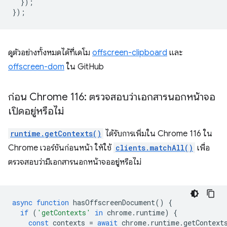
});
});
ดูตัวอย่างทั้งหมดได้ที่เดโม
offscreen-clipboard
และ
offscreen-dom
ใน GitHub
ก่อน Chrome 116: ตรวจสอบว่าเอกสารนอกหน้าจอ
เปิดอยู่หรือไม่
runtime.getContexts()
ได้รับการเพิ่มใน Chrome 116 ใน
Chrome เวอร์ชันก่อนหน้า ให้ใช้
clients.matchAll()
เพื่อ
ตรวจสอบว่ามีเอกสารนอกหน้าจออยู่หรือไม่
async
function
hasOffscreenDocument
()
{
if
(
'getContexts'
in
chrome
.
runtime
)
{
const
contexts
=
await
chrome
.
runtime
.
getContext