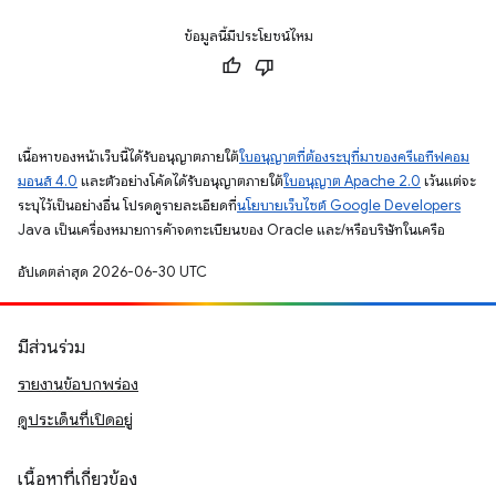
ข้อมูลนี้มีประโยชน์ไหม
เนื้อหาของหน้าเว็บนี้ได้รับอนุญาตภายใต้
ใบอนุญาตที่ต้องระบุที่มาของครีเอทีฟคอม
มอนส์ 4.0
และตัวอย่างโค้ดได้รับอนุญาตภายใต้
ใบอนุญาต Apache 2.0
เว้นแต่จะ
ระบุไว้เป็นอย่างอื่น โปรดดูรายละเอียดที่
นโยบายเว็บไซต์ Google Developers
Java เป็นเครื่องหมายการค้าจดทะเบียนของ Oracle และ/หรือบริษัทในเครือ
อัปเดตล่าสุด 2026-06-30 UTC
มีส่วนร่วม
รายงานข้อบกพร่อง
ดูประเด็นที่เปิดอยู่
เนื้อหาที่เกี่ยวข้อง