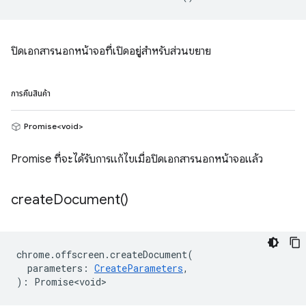
ปิดเอกสารนอกหน้าจอที่เปิดอยู่สำหรับส่วนขยาย
การคืนสินค้า
Promise<void>
Promise ที่จะได้รับการแก้ไขเมื่อปิดเอกสารนอกหน้าจอแล้ว
create
Document(
)
chrome
.
offscreen
.
createDocument
(
parameters
:
CreateParameters
,
)
:
Promise<void>