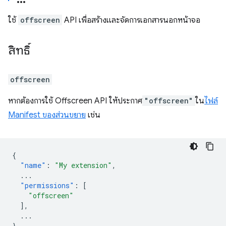
ใช้
offscreen
API เพื่อสร้างและจัดการเอกสารนอกหน้าจอ
สิทธิ์
offscreen
หากต้องการใช้ Offscreen API ให้ประกาศ
"offscreen"
ใน
ไฟล์
Manifest ของส่วนขยาย
เช่น
{
"name"
:
"My extension"
,
...
"permissions"
:
[
"offscreen"
],
...
}