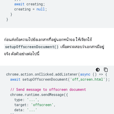
await
creating
;
creating
=
null
;
}
}
ก่อนส่งข้อความไปยังเอกสารที่อยู่นอกหน้าจอ ให้เรียกใช้
setupOffscreenDocument()
เพื่อตรวจสอบว่าเอกสารมีอยู่
จริง ดังตัวอย่างต่อไปนี้
chrome
.
action
.
onClicked
.
addListener
(
async
()
=
>
{
await
setupOffscreenDocument
(
'off_screen.html'
);
// Send message to offscreen document
chrome
.
runtime
.
sendMessage
({
type
:
'...'
,
target
:
'offscreen'
,
data
:
'...'