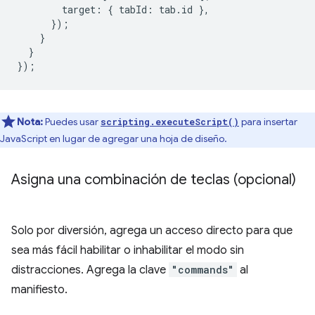
target
:
{
tabId
:
tab
.
id
},
});
}
}
});
Nota:
Puedes usar
para insertar
scripting.executeScript()
JavaScript en lugar de agregar una hoja de diseño.
Asigna una combinación de teclas (opcional)
Solo por diversión, agrega un acceso directo para que
sea más fácil habilitar o inhabilitar el modo sin
distracciones. Agrega la clave
"commands"
al
manifiesto.