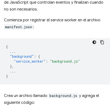
de JavaScript que controlan eventos y finalizan cuando
no son necesarios.
Comienza por registrar el service worker en el archivo
manifest.json
:
{
...
"background"
:
{
"service_worker"
:
"background.js"
},
...
}
Crea un archivo llamado
background.js
y agrega el
siguiente código: