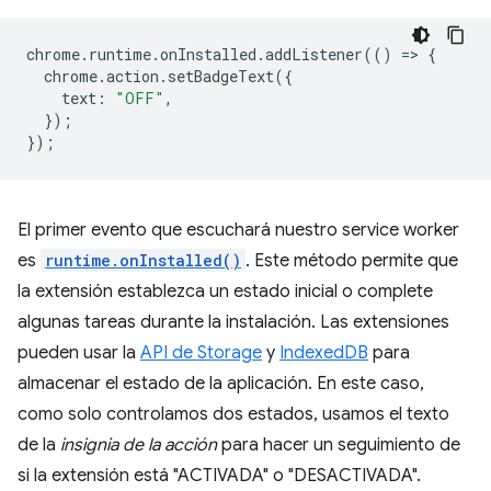
chrome
.
runtime
.
onInstalled
.
addListener
(()
=
>
{
chrome
.
action
.
setBadgeText
({
text
:
"OFF"
,
});
});
El primer evento que escuchará nuestro service worker
es
runtime.onInstalled()
. Este método permite que
la extensión establezca un estado inicial o complete
algunas tareas durante la instalación. Las extensiones
pueden usar la
API de Storage
y
IndexedDB
para
almacenar el estado de la aplicación. En este caso,
como solo controlamos dos estados, usamos el texto
de la
insignia de la acción
para hacer un seguimiento de
si la extensión está "ACTIVADA" o "DESACTIVADA".