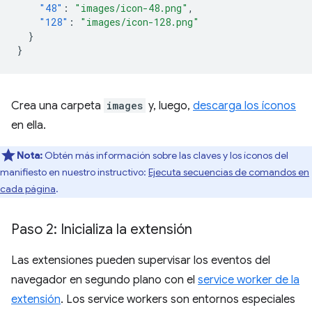
"48"
:
"images/icon-48.png"
,
"128"
:
"images/icon-128.png"
}
}
Crea una carpeta
images
y, luego,
descarga los íconos
en ella.
Nota:
Obtén más información sobre las claves y los íconos del
manifiesto en nuestro instructivo:
Ejecuta secuencias de comandos en
cada página
.
Paso 2: Inicializa la extensión
Las extensiones pueden supervisar los eventos del
navegador en segundo plano con el
service worker de la
extensión
. Los service workers son entornos especiales