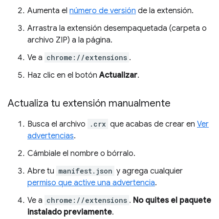
Aumenta el
número de versión
de la extensión.
Arrastra la extensión desempaquetada (carpeta o
archivo ZIP) a la página.
Ve a
chrome://extensions
.
Haz clic en el botón
Actualizar
.
Actualiza tu extensión manualmente
Busca el archivo
.crx
que acabas de crear en
Ver
advertencias
.
Cámbiale el nombre o bórralo.
Abre tu
manifest.json
y agrega cualquier
permiso que active una advertencia
.
Ve a
chrome://extensions
.
No quites el paquete
instalado previamente
.