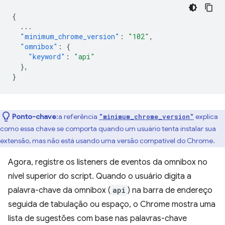
{
...
"minimum_chrome_version"
:
"102"
,
"omnibox"
:
{
"keyword"
:
"api"
},
}
Ponto-chave
:a referência
explica
"minimum_chrome_version"
como essa chave se comporta quando um usuário tenta instalar sua
extensão, mas não está usando uma versão compatível do Chrome.
Agora, registre os listeners de eventos da omnibox no
nível superior do script. Quando o usuário digita a
palavra-chave da omnibox (
api
) na barra de endereço
seguida de tabulação ou espaço, o Chrome mostra uma
lista de sugestões com base nas palavras-chave