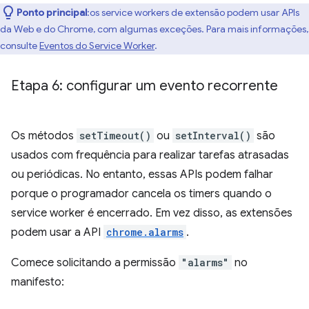
Ponto principal
:os service workers de extensão podem usar APIs
da Web e do Chrome, com algumas exceções. Para mais informações,
consulte
Eventos do Service Worker
.
Etapa 6: configurar um evento recorrente
Os métodos
setTimeout()
ou
setInterval()
são
usados com frequência para realizar tarefas atrasadas
ou periódicas. No entanto, essas APIs podem falhar
porque o programador cancela os timers quando o
service worker é encerrado. Em vez disso, as extensões
podem usar a API
chrome.alarms
.
Comece solicitando a permissão
"alarms"
no
manifesto: