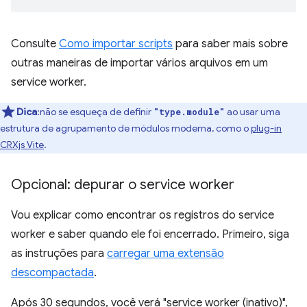
Consulte
Como importar scripts
para saber mais sobre
outras maneiras de importar vários arquivos em um
service worker.
Dica
:não se esqueça de definir
ao usar uma
"type.module"
estrutura de agrupamento de módulos moderna, como o
plug-in
CRXjs Vite
.
Opcional: depurar o service worker
Vou explicar como encontrar os registros do service
worker e saber quando ele foi encerrado. Primeiro, siga
as instruções para
carregar uma extensão
descompactada
.
Após 30 segundos, você verá "service worker (inativo)",