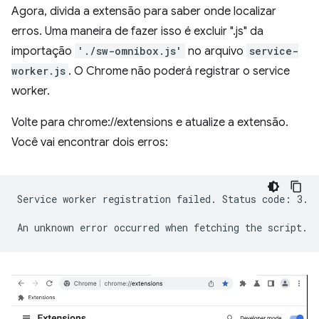
Agora, divida a extensão para saber onde localizar
erros. Uma maneira de fazer isso é excluir ".js" da
importação
'./sw-omnibox.js'
no arquivo
service-
worker.js
. O Chrome não poderá registrar o service
worker.
Volte para chrome://extensions e atualize a extensão.
Você vai encontrar dois erros:
Service worker registration failed. Status code: 3.
