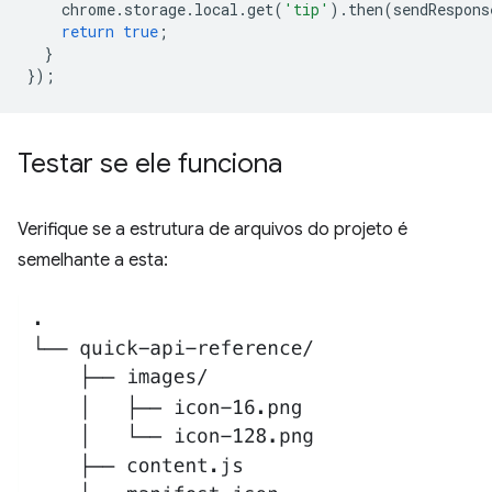
chrome
.
storage
.
local
.
get
(
'tip'
).
then
(
sendRespons
return
true
;
}
});
Testar se ele funciona
Verifique se a estrutura de arquivos do projeto é
semelhante a esta: