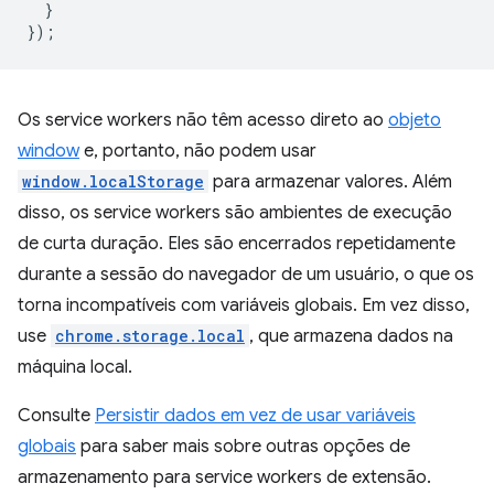
}
});
Os service workers não têm acesso direto ao
objeto
window
e, portanto, não podem usar
window.localStorage
para armazenar valores. Além
disso, os service workers são ambientes de execução
de curta duração. Eles são encerrados repetidamente
durante a sessão do navegador de um usuário, o que os
torna incompatíveis com variáveis globais. Em vez disso,
use
chrome.storage.local
, que armazena dados na
máquina local.
Consulte
Persistir dados em vez de usar variáveis
globais
para saber mais sobre outras opções de
armazenamento para service workers de extensão.