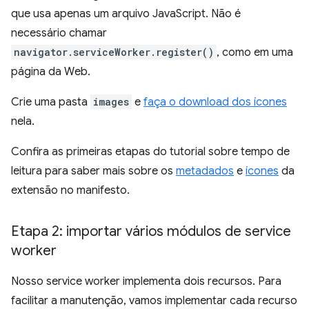
que usa apenas um arquivo JavaScript. Não é
necessário chamar
navigator.serviceWorker.register()
, como em uma
página da Web.
Crie uma pasta
images
e
faça o download dos ícones
nela.
Confira as primeiras etapas do tutorial sobre tempo de
leitura para saber mais sobre os
metadados
e
ícones
da
extensão no manifesto.
Etapa 2: importar vários módulos de service
worker
Nosso service worker implementa dois recursos. Para
facilitar a manutenção, vamos implementar cada recurso