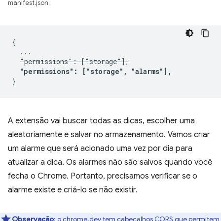
manifest.json:
{

  ...

"permissions": ["storage"],
"permissions": ["storage", "alarms"],
A extensão vai buscar todas as dicas, escolher uma
aleatoriamente e salvar no armazenamento. Vamos criar
um alarme que será acionado uma vez por dia para
atualizar a dica. Os alarmes não são salvos quando você
fecha o Chrome. Portanto, precisamos verificar se o
alarme existe e criá-lo se não existir.
Observação
:
o chrome.dev tem cabeçalhos CORS que permitem