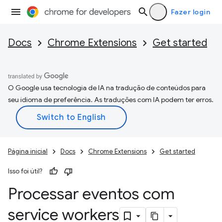
Fazer login
Docs
Chrome Extensions
Get started
O Google usa tecnologia de IA na tradução de conteúdos para
seu idioma de preferência. As traduções com IA podem ter erros.
Página inicial
Docs
Chrome Extensions
Get started
Isso foi útil?
Processar eventos com
service workers