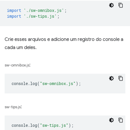
import
'./sw-omnibox.js'
;
import
'./sw-tips.js'
;
Crie esses arquivos e adicione um registro do console a
cada um deles.
:
sw-omnibox.js
console
.
log
(
"sw-omnibox.js"
);
:
sw-tips.js
console
.
log
(
"sw-tips.js"
);