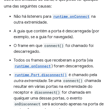
uma das seguintes causas:
Não há listeners para
runtime.onConnect
na
outra extremidade.
A guia que contém a porta é descarregada (por
exemplo, se a guia for navegada).
O frame em que
connect()
foi chamado foi
descarregado.
Todos os frames que receberam a porta (via
runtime.onConnect
) foram descarregados.
runtime.Port.disconnect()
é chamado pela
outra extremidade
. Se uma
connect()
chamada
resultar em várias portas na extremidade do
receptor e
disconnect()
for chamada em
qualquer uma dessas portas, o evento
onDisconnect
será acionado apenas na porta de