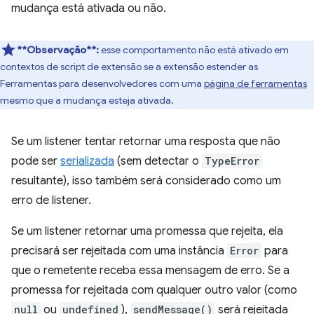
mudança está ativada ou não.
**Observação**:
esse comportamento não está ativado em
contextos de script de extensão se a extensão estender as
Ferramentas para desenvolvedores com uma
página de ferramentas
mesmo que a mudança esteja ativada.
Se um listener tentar retornar uma resposta que não
pode ser
serializada
(sem detectar o
TypeError
resultante), isso também será considerado como um
erro de listener.
Se um listener retornar uma promessa que rejeita, ela
precisará ser rejeitada com uma instância
Error
para
que o remetente receba essa mensagem de erro. Se a
promessa for rejeitada com qualquer outro valor (como
null
ou
undefined
),
sendMessage()
será rejeitada