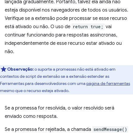
lançada gradualmente. Portanto, talvez ela ainda não
esteja disponível nos navegadores de todos os usuários.
Verifique se a extensão pode processar se esse recurso
está ativado ou não. O uso de
return true;
vai
continuar funcionando para respostas assíncronas,
independentemente de esse recurso estar ativado ou
não.
Observação:
o suporte a promessas não está ativado em
contextos de script de extensão se a extensão estender as
Ferramentas para desenvolvedores com uma
página de ferramentas
mesmo que o recurso esteja ativado.
Se a promessa for resolvida, o valor resolvido será
enviado como resposta.
Se a promessa for rejeitada, a chamada
sendMessage()