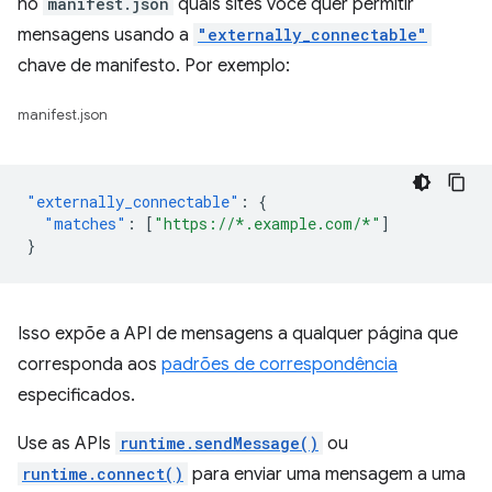
no
manifest.json
quais sites você quer permitir
mensagens usando a
"externally_connectable"
chave de manifesto. Por exemplo:
manifest.json
"externally_connectable"
:
{
"matches"
:
[
"https://*.example.com/*"
]
}
Isso expõe a API de mensagens a qualquer página que
corresponda aos
padrões de correspondência
especificados.
Use as APIs
runtime.sendMessage()
ou
runtime.connect()
para enviar uma mensagem a uma