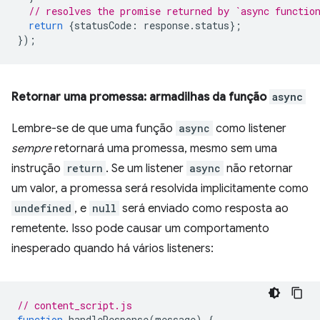
// resolves the promise returned by `async functio
return
{
statusCode
:
response
.
status
};
});
Retornar uma promessa: armadilhas da função
async
Lembre-se de que uma função
async
como listener
sempre
retornará uma promessa, mesmo sem uma
instrução
return
. Se um listener
async
não retornar
um valor, a promessa será resolvida implicitamente como
undefined
, e
null
será enviado como resposta ao
remetente. Isso pode causar um comportamento
inesperado quando há vários listeners:
// content_script.js
function
handleResponse
(
message
)
{