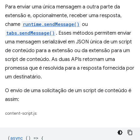
Para enviar uma única mensagem a outra parte da
extensão e, opcionalmente, receber uma resposta,
chame
runtime.sendMessage()
ou
tabs.sendMessage()
. Esses métodos permitem enviar
uma mensagem serializável em JSON única de um script
de conteúdo para a extensão ou da extensão para um
script de conteúdo. As duas APIs retornam uma
promessa que é resolvida para a resposta fornecida por
um destinatário.
O envio de uma solicitação de um script de conteúdo é
assim:
content-script.js:
(
async
()
=
>
{