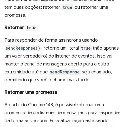
tem duas opções: retornar
true
ou retornar uma
promessa.
Retornar
true
Para responder de forma assíncrona usando
sendResponse()
, retorne um literal
true
(não apenas
um valor verdadeiro) do listener de eventos. Isso vai
manter o canal de mensagens aberto para a outra
extremidade até que
sendResponse
seja chamado,
permitindo que você o chame mais tarde.
Retornar uma promessa
A partir do Chrome 148, é possível retornar uma
promessa de um listener de mensagens para responder
de forma assíncrona. Essa atualização está sendo