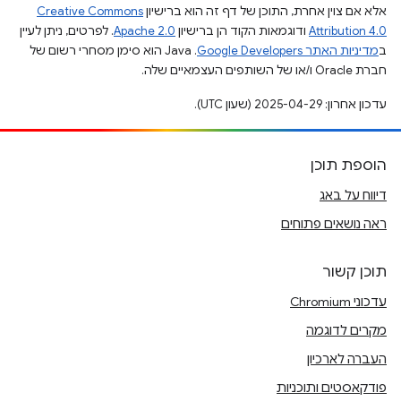
אלא אם צוין אחרת, התוכן של דף זה הוא ברישיון
Creative Commons
Attribution 4.0
ודוגמאות הקוד הן ברישיון
Apache 2.0
. לפרטים, ניתן לעיין
ב
מדיניות האתר Google Developers‏
.‏ Java הוא סימן מסחרי רשום של
חברת Oracle ו/או של השותפים העצמאיים שלה.
עדכון אחרון: 2025-04-29 (שעון UTC).
הוספת תוכן
דיווח על באג
ראה נושאים פתוחים
תוכן קשור
עדכוני Chromium
מקרים לדוגמה
העברה לארכיון
פודקאסטים ותוכניות