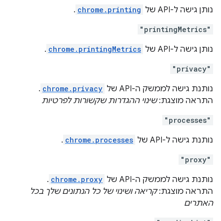
נותן גישה ל-API של
chrome.printing
.
"printingMetrics"
נותן גישה ל-API של
chrome.printingMetrics
.
"privacy"
נותנת גישה לממשק ה-API של
chrome.privacy
.
התראה מוצגת:
שינוי ההגדרות שקשורות לפרטיות
"processes"
נותנת גישה ל-API של
chrome.processes
.
"proxy"
נותנת גישה לממשק ה-API של
chrome.proxy
.
התראה מוצגת:
קריאה ושינוי של כל הנתונים שלך בכל
האתרים