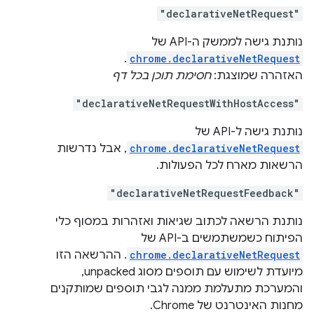
"declarativeNetRequest"
נותנת גישה לממשק ה-API של
.
chrome.declarativeNetRequest
האזהרה שמוצגת:
חסימת תוכן בכל דף
"declarativeNetRequestWithHostAccess"
נותנת גישה ל-API של
chrome.declarativeNetRequest
, אבל נדרשות
הרשאות מארח לכל הפעולות.
"declarativeNetRequestFeedback"
נותנת הרשאה לכתוב שגיאות ואזהרות במסוף כלי
הפיתוח כשמשתמשים ב-API של
chrome.declarativeNetRequest
. ההרשאה הזו
מיועדת לשימוש עם תוספים מסוג unpacked,
והמערכת מתעלמת ממנה לגבי תוספים שמותקנים
מחנות האינטרנט של Chrome.