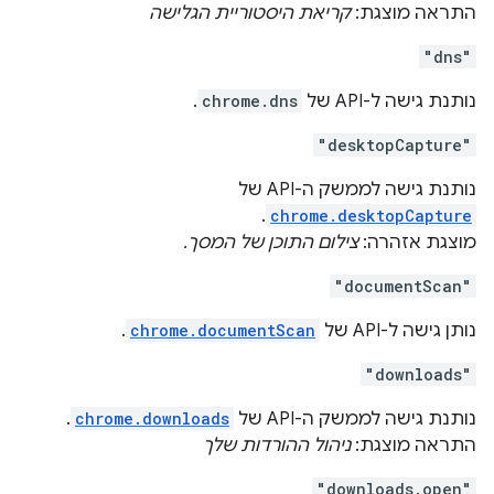
התראה מוצגת:
קריאת היסטוריית הגלישה
"dns"
נותנת גישה ל-API של
chrome.dns
.
"desktopCapture"
נותנת גישה לממשק ה-API של
.
chrome.desktopCapture
מוצגת אזהרה:
צילום התוכן של המסך.
"documentScan"
נותן גישה ל-API של
chrome.documentScan
.
"downloads"
נותנת גישה לממשק ה-API של
chrome.downloads
.
התראה מוצגת:
ניהול ההורדות שלך
"downloads.open"