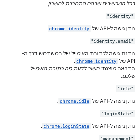
בכל המכשירים שבהם התחברת לחשבון
"identity"
נותן גישה ל-API של
chrome.identity
.
"identity.email"
נותנת גישה לכתובת האימייל של המשתמש דרך ה-
API של
chrome.identity
.
התראה מוצגת:
חשוב לדעת מה כתובת האימייל
שלכם.
"idle"
נותן גישה ל-API של
chrome.idle
.
"loginState"
נותן גישה ל-API של
chrome.loginState
.
"management"