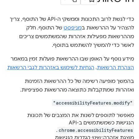
כדי לגשת לרוב התכונות וממשקי ה-API של התוסף, צריך
להצהיר על ההרשאות ב
מניפסט
של התוסף. חלק
מההרשאות מפעילות אזהרות שהמשתמשים צריכים
לאשר כדי להמשיך להשתמש בתוסף.
מידע נוסף על האופן שבו ההרשאות פועלות זמין במאמר
הצהרת הרשאות
.
הנחיות לשימוש באזהרות לגבי הרשאות
בהמשך מופיעה רשימה של כל ההרשאות הזמינות
ואזהרות שמתקבלות כתוצאה מהרשאות ספציפיות.
"accessibilityFeatures.modify"
מאפשר לתוספים לשנות את המצבים של תכונות
הנגישות כשמשתמשים ב-API‏
.
chrome.accessibilityFeatures
מוצגת אזהרה:
שינוי הגדרות הנגישות