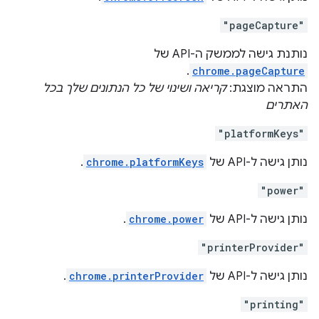
"pageCapture"
נותנת גישה לממשק ה-API של
.
chrome.pageCapture
התראה מוצגת:
קריאה ושינוי של כל הנתונים שלך בכל
האתרים
"platformKeys"
נותן גישה ל-API של
chrome.platformKeys
.
"power"
נותן גישה ל-API של
chrome.power
.
"printerProvider"
נותן גישה ל-API של
chrome.printerProvider
.
"printing"