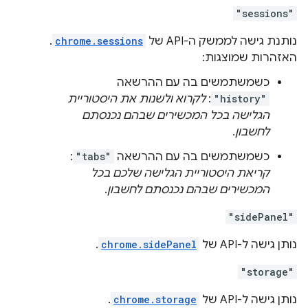
"sessions"
נותנת גישה לממשק ה-API של
chrome.sessions
.
האזהרות שמוצגות:
כשמשתמשים בה עם ההרשאה
"history"
:
לקרוא ולשנות את היסטוריית
הגלישה בכל המכשירים שבהם נכנסתם
לחשבון.
כשמשתמשים בה עם ההרשאה
"tabs"
:
קריאת היסטוריית הגלישה שלכם בכל
המכשירים שבהם נכנסתם לחשבון
.
"sidePanel"
נותן גישה ל-API של
chrome.sidePanel
.
"storage"
נותן גישה ל-API של
chrome.storage
.