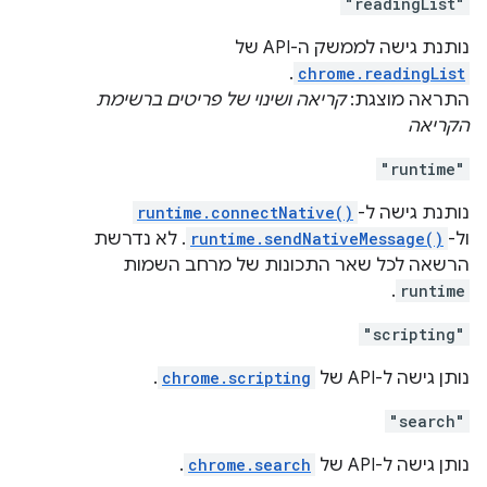
"readingList"
נותנת גישה לממשק ה-API של
.
chrome.readingList
התראה מוצגת:
קריאה ושינוי של פריטים ברשימת
הקריאה
"runtime"
נותנת גישה ל-
runtime.connectNative()
ול-
runtime.sendNativeMessage()
. לא נדרשת
הרשאה לכל שאר התכונות של מרחב השמות
.
runtime
"scripting"
נותן גישה ל-API של
chrome.scripting
.
"search"
נותן גישה ל-API של
chrome.search
.