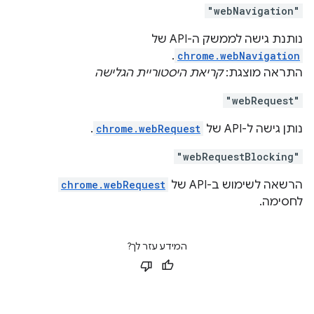
"webNavigation"
נותנת גישה לממשק ה-API של
.
chrome.webNavigation
התראה מוצגת:
קריאת היסטוריית הגלישה
"webRequest"
נותן גישה ל-API של
chrome.webRequest
.
"webRequestBlocking"
הרשאה לשימוש ב-API של
chrome.webRequest
לחסימה.
המידע עזר לך?