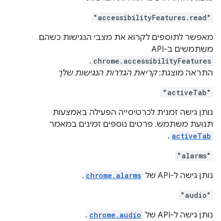
"accessibilityFeatures.read"
מאפשר לתוספים לקרוא את מצבי הנגישות כשהם
משתמשים ב-API‏
.
chrome.accessibilityFeatures
התראה מוצגת:
קריאת הגדרות הנגישות שלך
"activeTab"
נותן גישה זמנית לכרטיסייה הפעילה באמצעות
תנועת משתמש. פרטים נוספים זמינים במאמר
.
activeTab
"alarms"
נותן גישה ל-API של
chrome.alarms
.
"audio"
נותן גישה ל-API של
chrome.audio
.