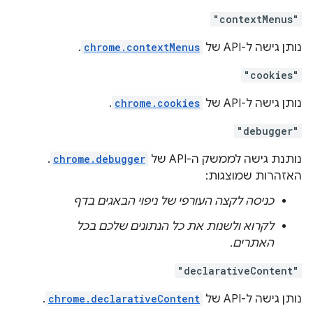
"contextMenus"
נותן גישה ל-API של
chrome.contextMenus
.
"cookies"
נותן גישה ל-API של
chrome.cookies
.
"debugger"
נותנת גישה לממשק ה-API של
chrome.debugger
.
האזהרות שמוצגות:
כניסה לקצה העורפי של ניפוי הבאגים בדף
לקרוא ולשנות את כל הנתונים שלכם בכל
האתרים.
"declarativeContent"
נותן גישה ל-API של
chrome.declarativeContent
.