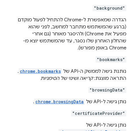
"background"
הגדרה שמאפשרת ל-Chrome להתחיל לפעול מוקדם
(ברגע שהמשתמש מתחבר למחשב, לפני שהוא
מפעיל את Chrome) ולהיסגר מאוחר (גם אחרי
שהחלון האחרון שלו נסגר, עד שהמשתמש יוצא מ-
Chrome באופן מפורש).
"bookmarks"
נותנת גישה לממשק ה-API של
chrome.bookmarks
.
התראה מוצגת:
קריאה ושינוי של הסימניות
"browsingData"
נותן גישה ל-API של
chrome.browsingData
.
"certificateProvider"
נותן גישה ל-API של