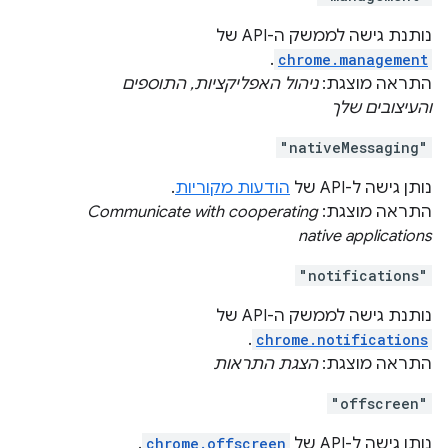
נותנת גישה לממשק ה-API של
.
chrome.management
התראה מוצגת:
ניהול האפליקציות, התוספים
והעיצובים שלך
"nativeMessaging"
נותן גישה ל-API של
הודעות מקוריות
.
התראה מוצגת:
Communicate with cooperating
native applications
"notifications"
נותנת גישה לממשק ה-API של
.
chrome.notifications
התראה מוצגת:
הצגת התראות
"offscreen"
נותן גישה ל-API של
chrome.offscreen
.