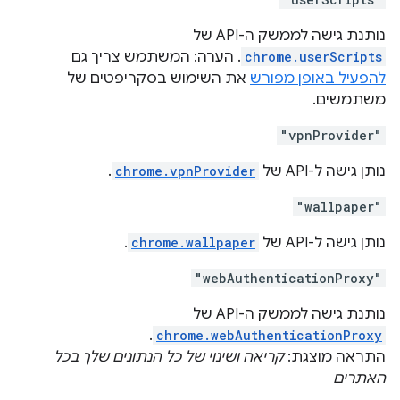
נותנת גישה לממשק ה-API של
chrome.userScripts
. הערה: המשתמש צריך גם
להפעיל באופן מפורש
את השימוש בסקריפטים של
משתמשים.
"vpnProvider"
נותן גישה ל-API של
chrome.vpnProvider
.
"wallpaper"
נותן גישה ל-API של
chrome.wallpaper
.
"webAuthenticationProxy"
נותנת גישה לממשק ה-API של
.
chrome.webAuthenticationProxy
התראה מוצגת:
קריאה ושינוי של כל הנתונים שלך בכל
האתרים