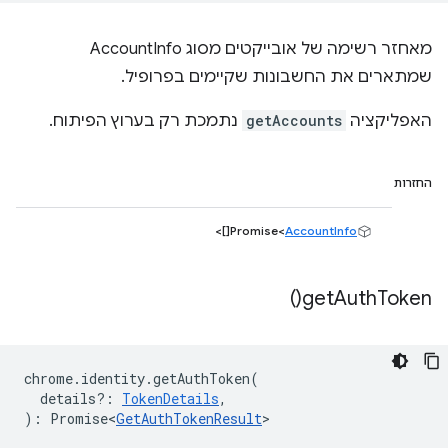
מאחזר רשימה של אובייקטים מסוג AccountInfo
שמתארים את החשבונות שקיימים בפרופיל.
האפליקציה
getAccounts
נתמכת רק בערוץ הפיתוח.
החזרות
[]>
Promise<
AccountInfo
)
get
Auth
Token(
chrome
.
identity
.
getAuthToken
(
details?
:
TokenDetails
,
)
:
Promise<
GetAuthTokenResult
>