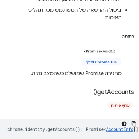
ביטול ההרשאה של המשתמש מכל תהליכי
האימות
החזרות
Promise<void>
Chrome 106 ואילך
מחזירה Promise שמושלם כשהמצב נוקה.
)
get
Accounts(
ערוץ פיתוח
chrome
.
identity
.
getAccounts
()
:
Promise<
AccountInfo
[]