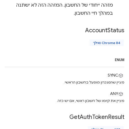
מזהה ייחודי של החשבון. המזהה הזה לא ישתנה
במהלך חיי החשבון.
Account
Status
Chrome 84 ואילך
ENUM
SYNC
מציין שהסנכרון מופעל בחשבון הראשי.
ANY
מציין את קיומו של חשבון ראשי, אם יש כזה.
Get
Auth
Token
Result