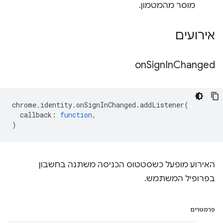
מוסר מהמטמון.
אירועים
on
Sign
In
Changed
chrome
.
identity
.
onSignInChanged
.
addListener
(
callback
:
function
,
)
האירוע מופעל כשסטטוס הכניסה משתנה בחשבון
בפרופיל המשתמש.
פרמטרים