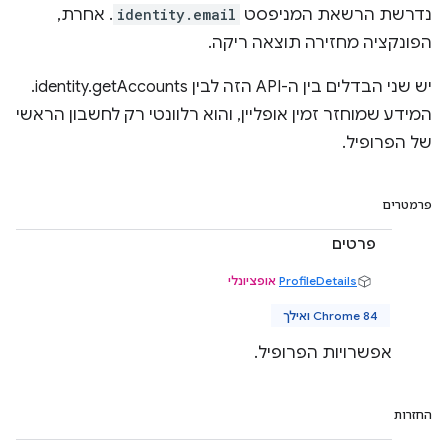
נדרשת הרשאת המניפסט
identity.email
. אחרת,
הפונקציה מחזירה תוצאה ריקה.
יש שני הבדלים בין ה-API הזה לבין identity.getAccounts.
המידע שמוחזר זמין אופליין, והוא רלוונטי רק לחשבון הראשי
של הפרופיל.
פרמטרים
פרטים
ProfileDetails
אופציונלי
Chrome 84 ואילך
אפשרויות הפרופיל.
החזרות