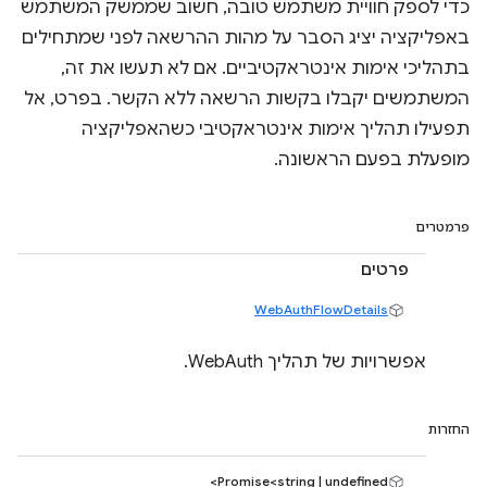
כדי לספק חוויית משתמש טובה, חשוב שממשק המשתמש
באפליקציה יציג הסבר על מהות ההרשאה לפני שמתחילים
בתהליכי אימות אינטראקטיביים. אם לא תעשו את זה,
המשתמשים יקבלו בקשות הרשאה ללא הקשר. בפרט, אל
תפעילו תהליך אימות אינטראקטיבי כשהאפליקציה
מופעלת בפעם הראשונה.
פרמטרים
פרטים
WebAuthFlowDetails
אפשרויות של תהליך WebAuth.
החזרות
Promise<string | undefined>