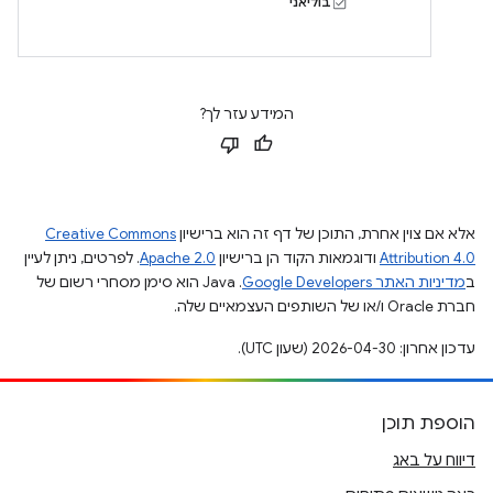
בוליאני
המידע עזר לך?
אלא אם צוין אחרת, התוכן של דף זה הוא ברישיון
Creative Commons
Attribution 4.0
ודוגמאות הקוד הן ברישיון
Apache 2.0
. לפרטים, ניתן לעיין
ב
מדיניות האתר Google Developers‏
.‏ Java הוא סימן מסחרי רשום של
חברת Oracle ו/או של השותפים העצמאיים שלה.
עדכון אחרון: 2026-04-30 (שעון UTC).
הוספת תוכן
דיווח על באג