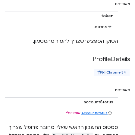
מאפיינים
token
מחרוזת
הטוקן הספציפי שצריך להסיר מהמטמון.
Profile
Details
Chrome 84 ואילך
מאפיינים
accountStatus
AccountStatus
אופציונלי
סטטוס החשבון הראשי שאליו מחובר פרופיל שצריך