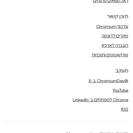
ראה נושאים פתוחים
תוכן קשור
עדכוני Chromium
מקרים לדוגמה
העברה לארכיון
פודקאסטים ותוכניות
מעקב
@ChromiumDev ב-X
YouTube
Chrome למפתחים ב-LinkedIn
RSS