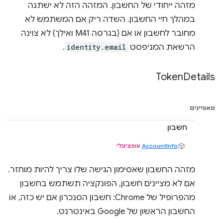
מזהה ייחודי של החשבון. המזהה הזה לא ישתנה
במהלך חיי החשבון. השדה ריק אם המשתמש לא
מחובר לחשבון או אם (בגרסה M41 ואילך) לא צוינה
הרשאת המניפסט
identity.email
.
Token
Details
מאפיינים
חשבון
AccountInfo
אופציונלי
מזהה החשבון שאסימון הגישה שלו צריך להיות מוחזר.
אם לא מציינים חשבון, הפונקציה תשתמש בחשבון
מהפרופיל של Chrome: חשבון הסנכרון אם יש כזה, או
החשבון הראשון של Google באינטרנט.