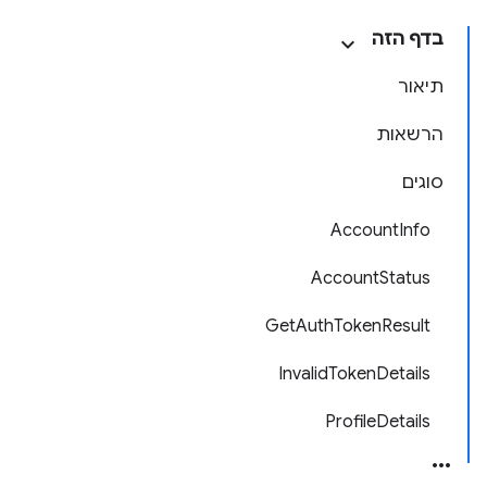
בדף הזה
תיאור
הרשאות
סוגים
AccountInfo
AccountStatus
GetAuthTokenResult
InvalidTokenDetails
ProfileDetails