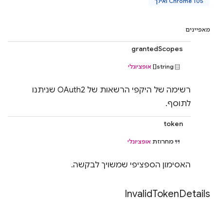
Chrome 105 ואילך
מאפיינים
grantedScopes
string[]
אופציונלי
רשימה של היקפי הרשאות של OAuth2 שניתנו
לתוסף.
token
מחרוזת
אופציונלי
האסימון הספציפי שמשויך לבקשה.
Invalid
Token
Details