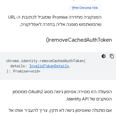
Chrome 106 ואילך
הפונקציה מחזירה Promise שמוביל לכתובת ה-URL
שהמשתמש מופנה אליה בחזרה לאפליקציה.
)
remove
Cached
Auth
Token(
chrome
.
identity
.
removeCachedAuthToken
(
details
:
InvalidTokenDetails
,
)
:
Promise<void>
הפעולה הזו מסירה אסימון גישה מסוג OAuth2 ממטמון
הטוקנים של Identity API.
אם מתגלה שאסימון גישה לא תקין, צריך להעביר אותו אל