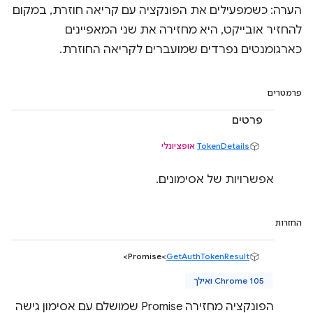
הערה: כשמפעילים את הפונקציה עם קריאה חוזרת, במקום
להחזיר אובייקט, היא מחזירה את שני המאפיינים
כארגומנטים נפרדים שמועברים לקריאה החוזרת.
פרמטרים
פרטים
TokenDetails
אופציונלי
אפשרויות של אסימונים.
החזרות
>
Promise<
GetAuthTokenResult
Chrome 105 ואילך
הפונקציה מחזירה Promise שמושלם עם אסימון גישה