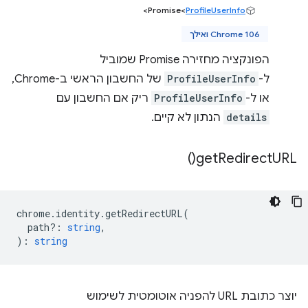
>
‫Promise<
ProfileUserInfo
Chrome 106 ואילך
הפונקציה מחזירה Promise שמוביל
ל-
ProfileUserInfo
של החשבון הראשי ב-Chrome,
או ל-
ProfileUserInfo
ריק אם החשבון עם
details
הנתון לא קיים.
)
get
Redirect
URL(
chrome
.
identity
.
getRedirectURL
(
path?
:
string
,
)
:
string
יוצר כתובת URL להפניה אוטומטית לשימוש