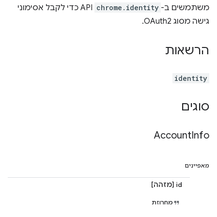
משתמשים ב-
chrome.identity
API כדי לקבל אסימוני
גישה מסוג OAuth2.
הרשאות
identity
סוגים
Account
Info
מאפיינים
id [מזהה]
מחרוזת