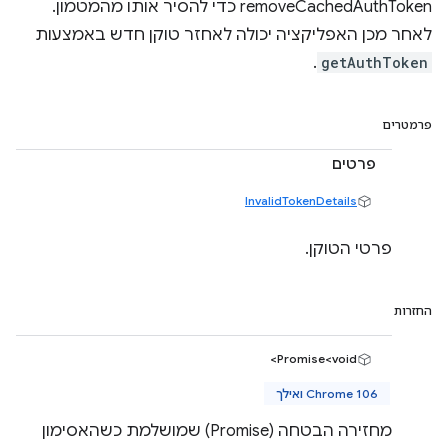
removeCachedAuthToken כדי להסיר אותו מהמטמון.
לאחר מכן האפליקציה יכולה לאחזר טוקן חדש באמצעות
.
getAuthToken
פרמטרים
פרטים
InvalidTokenDetails
פרטי הטוקן.
החזרות
Promise<void>
Chrome 106 ואילך
מחזירה הבטחה (Promise) שמושלמת כשהאסימון