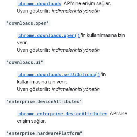
chrome.downloads
API'sine erişim sağlar.
Uyarı gösterilir:
İndirmelerinizi yönetin.
"downloads.open"
chrome.downloads.open()
'in kullanılmasına izin
verir.
Uyarı gösterilir:
İndirmelerinizi yönetin.
"downloads.ui"
chrome.downloads.setUiOptions()
'in
kullanılmasına izin verir.
Uyarı gösterilir:
İndirmelerinizi yönetin.
"enterprise.deviceAttributes"
chrome.enterprise.deviceAttributes
API'sine
erişim sağlar.
"enterprise.hardwarePlatform"