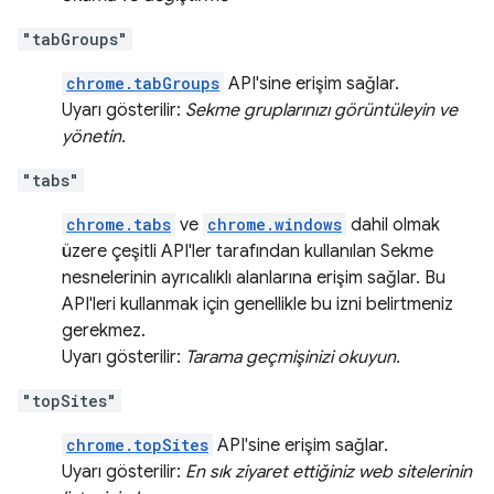
"tabGroups"
chrome.tabGroups
API'sine erişim sağlar.
Uyarı gösterilir:
Sekme gruplarınızı görüntüleyin ve
yönetin.
"tabs"
chrome.tabs
ve
chrome.windows
dahil olmak
üzere çeşitli API'ler tarafından kullanılan Sekme
nesnelerinin ayrıcalıklı alanlarına erişim sağlar. Bu
API'leri kullanmak için genellikle bu izni belirtmeniz
gerekmez.
Uyarı gösterilir:
Tarama geçmişinizi okuyun.
"topSites"
chrome.topSites
API'sine erişim sağlar.
Uyarı gösterilir:
En sık ziyaret ettiğiniz web sitelerinin