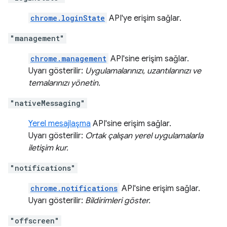
chrome.loginState
API'ye erişim sağlar.
"management"
chrome.management
API'sine erişim sağlar.
Uyarı gösterilir:
Uygulamalarınızı, uzantılarınızı ve
temalarınızı yönetin.
"nativeMessaging"
Yerel mesajlaşma
API'sine erişim sağlar.
Uyarı gösterilir:
Ortak çalışan yerel uygulamalarla
iletişim kur.
"notifications"
chrome.notifications
API'sine erişim sağlar.
Uyarı gösterilir:
Bildirimleri göster.
"offscreen"