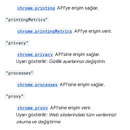
chrome.printing
API'ye erişim sağlar.
"printingMetrics"
chrome.printingMetrics
API'ye erişim verir.
"privacy"
chrome.privacy
API'sine erişim sağlar.
Uyarı gösterilir:
Gizlilik ayarlarınızı değiştirin.
"processes"
chrome.processes
API'sine erişim sağlar.
"proxy"
chrome.proxy
API'sine erişim verir.
Uyarı gösterilir:
Web sitelerindeki tüm verilerinizi
okuma ve değiştirme