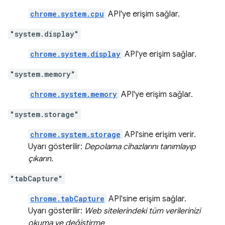
chrome.system.cpu
API'ye erişim sağlar.
"system.display"
chrome.system.display
API'ye erişim sağlar.
"system.memory"
chrome.system.memory
API'ye erişim sağlar.
"system.storage"
chrome.system.storage
API'sine erişim verir.
Uyarı gösterilir:
Depolama cihazlarını tanımlayıp
çıkarın.
"tabCapture"
chrome.tabCapture
API'sine erişim sağlar.
Uyarı gösterilir:
Web sitelerindeki tüm verilerinizi
okuma ve değiştirme