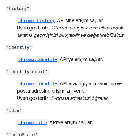
"history"
chrome.history
API'sine erişim sağlar.
Uyarı gösterilir:
Oturum açtığınız tüm cihazlardaki
tarama geçmişinizi okuyabilir ve değiştirebilirsiniz.
"identity"
chrome.identity
API'ye erişim sağlar.
"identity.email"
chrome.identity
API aracılığıyla kullanıcının e-
posta adresine erişim izni verir.
Uyarı gösterilir:
E-posta adresinizi öğrenin.
"idle"
chrome.idle
API'ye erişim sağlar.
"loginState"