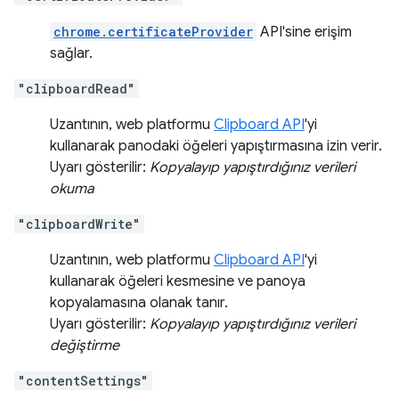
chrome.certificateProvider
API'sine erişim
sağlar.
"clipboardRead"
Uzantının, web platformu
Clipboard API
'yi
kullanarak panodaki öğeleri yapıştırmasına izin verir.
Uyarı gösterilir:
Kopyalayıp yapıştırdığınız verileri
okuma
"clipboardWrite"
Uzantının, web platformu
Clipboard API
'yi
kullanarak öğeleri kesmesine ve panoya
kopyalamasına olanak tanır.
Uyarı gösterilir:
Kopyalayıp yapıştırdığınız verileri
değiştirme
"contentSettings"