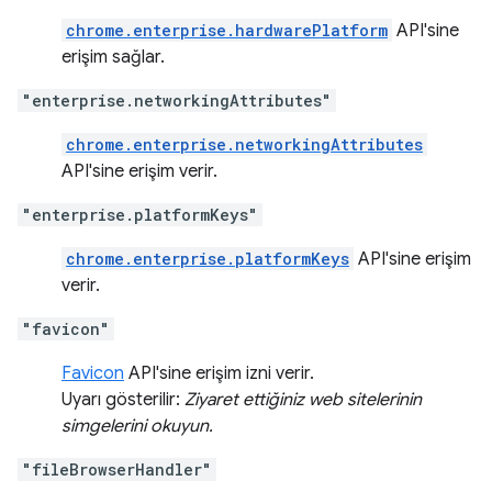
chrome.enterprise.hardwarePlatform
API'sine
erişim sağlar.
"enterprise.networkingAttributes"
chrome.enterprise.networkingAttributes
API'sine erişim verir.
"enterprise.platformKeys"
chrome.enterprise.platformKeys
API'sine erişim
verir.
"favicon"
Favicon
API'sine erişim izni verir.
Uyarı gösterilir:
Ziyaret ettiğiniz web sitelerinin
simgelerini okuyun.
"fileBrowserHandler"