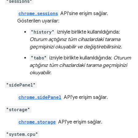
"sessions"
chrome.sessions
API'sine erişim sağlar.
Gösterilen uyarılar:
"history"
izniyle birlikte kullanıldığında:
Oturum açtığınız tüm cihazlardaki tarama
geçmişinizi okuyabilir ve değiştirebilirsiniz.
"tabs"
izniyle birlikte kullanıldığında:
Oturum
açtığınız tüm cihazlardaki tarama geçmişinizi
okuyabilir.
"sidePanel"
chrome.sidePanel
API'ye erişim sağlar.
"storage"
chrome.storage
API'ye erişim sağlar.
"system.cpu"