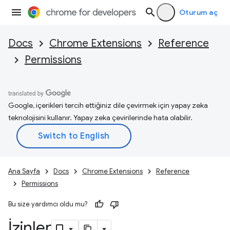
Oturum aç
Docs
Chrome Extensions
Reference
Permissions
Google, içerikleri tercih ettiğiniz dile çevirmek için yapay zeka
teknolojisini kullanır. Yapay zeka çevirilerinde hata olabilir.
Ana Sayfa
Docs
Chrome Extensions
Reference
Permissions
Bu size yardımcı oldu mu?
İzinler