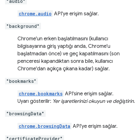
"audio"
chrome.audio
API'ye erişim sağlar.
"background"
Chrome'un erken başlatılmasını (kullanıcı
bilgisayarına giriş yaptığı anda, Chrome'u
başlatmadan önce) ve geç kapatılmasını (son
penceresi kapandıktan sonra bile, kullanıcı
Chrome'dan açıkça çıkana kadar) sağlar.
"bookmarks"
chrome.bookmarks
API'sine erişim sağlar.
Uyarı gösterilir:
Yer işaretlerinizi okuyun ve değiştirin.
"browsingData"
chrome.browsingData
API'ye erişim sağlar.
"certificateProvider"