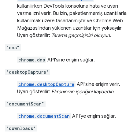
kullanılırken DevTools konsoluna hata ve uyarı
yazma izni verir. Bu izin, paketlenmemiş uzantılarla
kullanılmak üzere tasarlanmıştır ve Chrome Web
Mağazası'ndan yüklenen uzantılar için yoksayılır.
Uyarı gösterilir:
Tarama geçmişinizi okuyun.
"dns"
chrome.dns
API'sine erişim sağlar.
"desktopCapture"
chrome.desktopCapture
API'sine erişim verir.
Uyarı gösterilir:
Ekranınızın içeriğini kaydedin.
"documentScan"
chrome.documentScan
API'ye erişim sağlar.
"downloads"