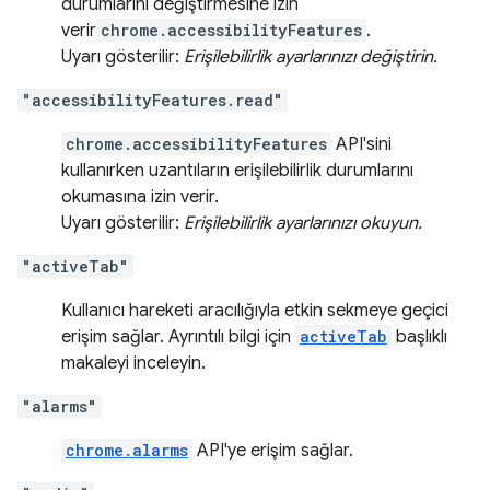
durumlarını değiştirmesine izin
verir
chrome.accessibilityFeatures
.
Uyarı gösterilir:
Erişilebilirlik ayarlarınızı değiştirin.
"accessibilityFeatures.read"
chrome.accessibilityFeatures
API'sini
kullanırken uzantıların erişilebilirlik durumlarını
okumasına izin verir.
Uyarı gösterilir:
Erişilebilirlik ayarlarınızı okuyun.
"activeTab"
Kullanıcı hareketi aracılığıyla etkin sekmeye geçici
erişim sağlar. Ayrıntılı bilgi için
activeTab
başlıklı
makaleyi inceleyin.
"alarms"
chrome.alarms
API'ye erişim sağlar.