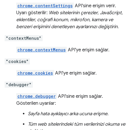
chrome.contentSettings
API'sine erişim verir.
Uyarı gösterilir:
Web sitelerinin çerezler, JavaScript,
eklentiler, coğrafi konum, mikrofon, kamera ve
benzeri erişimini denetleyen ayarlarınızı değiştirin.
"contextMenus"
chrome.contextMenus
API'ye erişim sağlar.
"cookies"
chrome.cookies
API'ye erişim sağlar.
"debugger"
chrome.debugger
API'sine erişim sağlar.
Gösterilen uyarılar:
Sayfa hata ayıklayıcı arka ucuna erişme.
Tüm web sitelerindeki tüm verilerinizi okuma ve