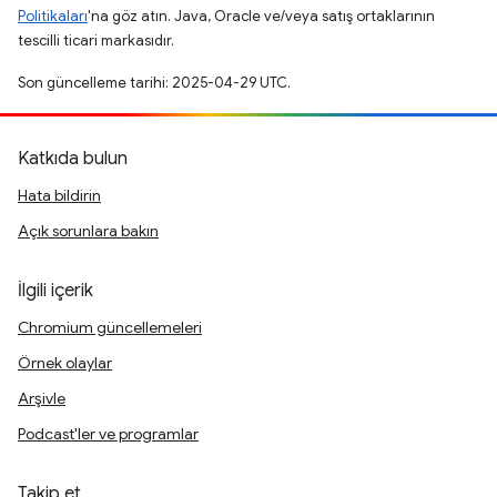
Politikaları
'na göz atın. Java, Oracle ve/veya satış ortaklarının
tescilli ticari markasıdır.
Son güncelleme tarihi: 2025-04-29 UTC.
Katkıda bulun
Hata bildirin
Açık sorunlara bakın
İlgili içerik
Chromium güncellemeleri
Örnek olaylar
Arşivle
Podcast'ler ve programlar
Takip et