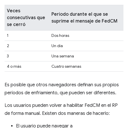
Veces
Período durante el que se
consecutivas que
suprime el mensaje de FedCM
se cerró
1
Dos horas
2
Un día
3
Una semana
4 o más
Cuatro semanas
Es posible que otros navegadores definan sus propios
períodos de enfriamiento, que pueden ser diferentes.
Los usuarios pueden volver a habilitar FedCM en el RP
de forma manual. Existen dos maneras de hacerlo:
El usuario puede navegar a