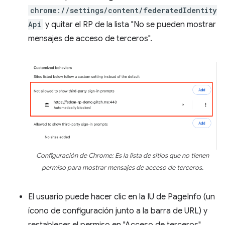
chrome://settings/content/federatedIdentity
Api
y quitar el RP de la lista "No se pueden mostrar
mensajes de acceso de terceros".
Configuración de Chrome: Es la lista de sitios que no tienen
permiso para mostrar mensajes de acceso de terceros.
El usuario puede hacer clic en la IU de PageInfo (un
ícono de configuración junto a la barra de URL) y
restablecer el permiso en "Acceso de terceros".