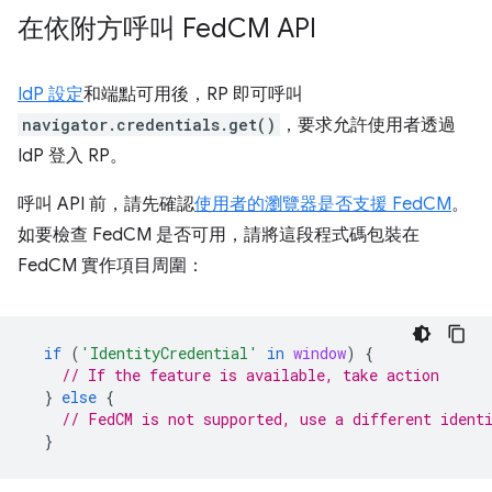
在依附方呼叫 Fed
CM API
IdP 設定
和端點可用後，RP 即可呼叫
navigator.credentials.get()
，要求允許使用者透過
IdP 登入 RP。
呼叫 API 前，請先確認
使用者的瀏覽器是否支援 FedCM
。
如要檢查 FedCM 是否可用，請將這段程式碼包裝在
FedCM 實作項目周圍：
if
(
'IdentityCredential'
in
window
)
{
// If the feature is available, take action
}
else
{
// FedCM is not supported, use a different ident
}