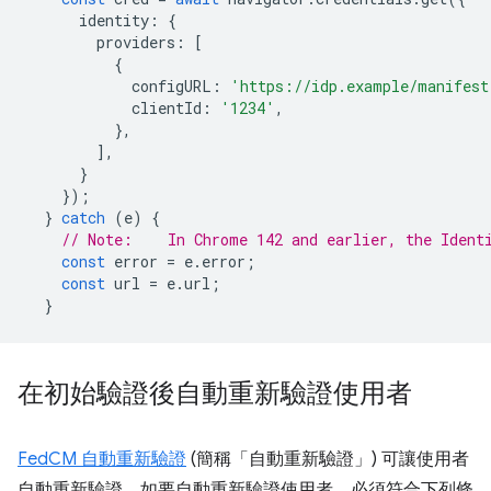
identity
:
{
providers
:
[
{
configURL
:
'https://idp.example/manifest
clientId
:
'1234'
,
},
],
}
});
}
catch
(
e
)
{
// Note:    In Chrome 142 and earlier, the Ident
const
error
=
e
.
error
;
const
url
=
e
.
url
;
}
在初始驗證後自動重新驗證使用者
FedCM 自動重新驗證
(簡稱「自動重新驗證」) 可讓使用者
自動重新驗證。如要自動重新驗證使用者，必須符合下列條