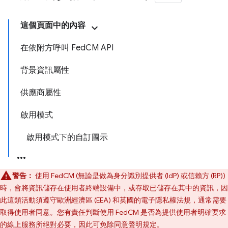
這個頁面中的內容
在依附方呼叫 FedCM API
背景資訊屬性
供應商屬性
啟用模式
啟用模式下的自訂圖示
警告：
使用 FedCM (無論是做為身分識別提供者 (IdP) 或信賴方 (RP))
時，會將資訊儲存在使用者終端設備中，或存取已儲存在其中的資訊，因
此這類活動須遵守歐洲經濟區 (EEA) 和英國的電子隱私權法規，通常需要
取得使用者同意。您有責任判斷使用 FedCM 是否為提供使用者明確要求
的線上服務所絕對必要，因此可免除同意聲明規定。