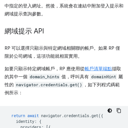
中指定的登入網址。然後，系統會在連結中附加登入提示和
網域提示查詢參數。
網域提示 API
RP 可以選擇只顯示與特定網域相關聯的帳戶。如果 RP 僅
限於公司網域，這項功能就相當實用。
如要只顯示特定網域帳戶，RP 應使用從
帳戶清單端點
擷取
的其中一個
domain_hints
值，呼叫具有
domainHint
屬
性的
navigator.credentials.get()
，如下列程式碼範
例所示：
return
await
navigator
.
credentials
.
get
({
identity
:
{
providers
:
[{