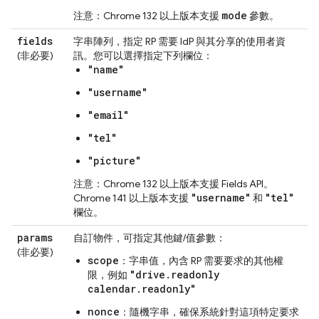
mode
注意：Chrome 132 以上版本支援
參數。
fields
字串陣列，指定 RP 需要 IdP 與其分享的使用者資
(非必要)
訊。您可以選擇指定下列欄位：
"name"
"username"
"email"
"tel"
"picture"
注意：Chrome 132 以上版本支援 Fields API。
"username"
"tel"
Chrome 141 以上版本支援
和
欄位。
params
自訂物件，可指定其他鍵/值參數：
(非必要)
scope
：字串值，內含 RP 需要要求的其他權
"drive.readonly
限，例如
calendar.readonly"
nonce
：隨機字串，確保系統針對這項特定要求