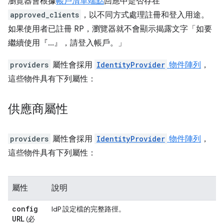
瀏覽器會根據
帳戶清單端點
回應中是否存在
approved_clients
，以不同方式處理註冊和登入用途。
如果使用者已註冊 RP，瀏覽器就不會顯示揭露文字「如要
繼續使用『...』，請登入帳戶。」
providers
屬性會採用
IdentityProvider
物件陣列
，
這些物件具有下列屬性：
供應商屬性
providers
屬性會採用
IdentityProvider
物件陣列
，
這些物件具有下列屬性：
屬性
說明
config
IdP 設定檔的完整路徑。
URL
(必