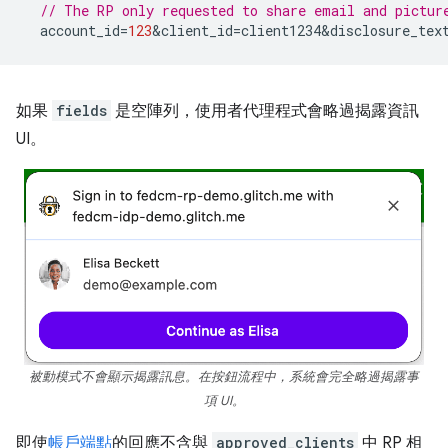
// The RP only requested to share email and pictur
account_id
=
123
&
client_id
=
client1234&disclosure_tex
如果
fields
是空陣列，使用者代理程式會略過揭露資訊
UI。
被動模式不會顯示揭露訊息。在按鈕流程中，系統會完全略過揭露事
項 UI。
即使
帳戶端點
的回應不含與
approved_clients
中 RP 相