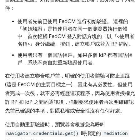
件：
使用者先前已使用 FedCM 進行初始驗證。 這裡的
「初始驗證」是指使用者在同一個瀏覽器執行個體
中，首次輕觸 FedCM 登入對話方塊的「以『<使用者
名稱>』身分繼續」
按鈕，建立帳戶或登入 RP 網站。
使用者只有一個回訪帳戶。如果多個 IdP 都有回訪帳
戶，系統不會自動重新驗證使用者。
在使用者建立聯合帳戶前，明確的使用者體驗可防止追蹤
(這是 FedCM 的主要目標之一)，因此有其必要性。但使用
者完成一次後，就不必再經歷這項程序，因為使用者授權允
許 RP 和 IdP 之間的通訊後，強制要求使用者再次明確確認
先前已確認的事項，對隱私權或安全性沒有任何好處。
使用自動重新驗證時，瀏覽器會根據您為呼叫
navigator.credentials.get()
時指定的
mediation