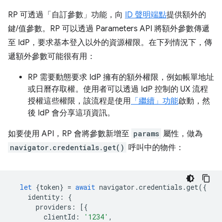
RP 可透過「自訂參數」功能，向
ID 聲明端點
提供額外的
鍵/值參數。RP 可以透過 Parameters API 將額外參數傳遞
至 IdP，要求基本登入以外的資源權限。在下列情況下，傳
遞額外參數可能很有用：
RP 需要動態要求 IdP 擁有的額外權限，例如帳單地址
或日曆存取權。使用者可以透過 IdP 控制的 UX 流程
授權這些權限，該流程是使用
「繼續」功能
啟動，然
後 IdP 會分享這項資訊。
如要使用 API，RP 會將參數新增至
params
屬性，做為
navigator.credentials.get()
呼叫中的物件：
let
{
token
}
=
await
navigator
.
credentials
.
get
({
identity
:
{
providers
:
[{
clientId
:
'1234'
,