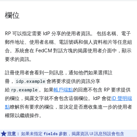
欄位
RP 可以指定需要 IdP 分享的使用者資訊。 包括名稱、電子
郵件地址、使用者名稱、電話號碼和個人資料相片等任意組
合。系統會在 FedCM 對話方塊的揭露使用者介面中，顯示
要求的資訊。
註冊使用者會看到一則訊息，通知他們如果選擇註
冊，
idp.example
會將要求提供的資訊分享
給
rp.example
。如果
帳戶端點
的回應不包含 RP 要求提供
的欄位，揭露文字就不會包含這個欄位。IdP 會從
ID 聲明端
點
瞭解所有要求的欄位，並決定是否應收集進一步的使用者
權限以繼續操作。
注意：
如果未指定
參數，揭露資訊 UI 訊息預設會包含
fields