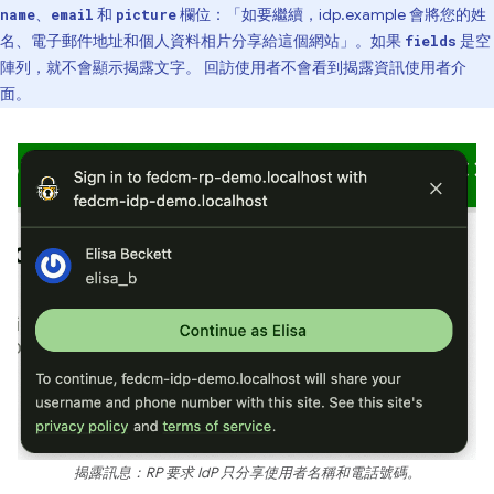
、
和
欄位：「如要繼續，idp.example 會將您的姓
name
email
picture
名、電子郵件地址和個人資料相片分享給這個網站」。如果
是空
fields
陣列，就不會顯示揭露文字。 回訪使用者不會看到揭露資訊使用者介
面。
揭露訊息：RP 要求 IdP 只分享使用者名稱和電話號碼。