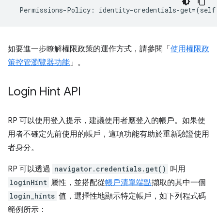
Permissions
-
Policy
:
identity
-
credentials
-
get
=
(
self
如要進一步瞭解權限政策的運作方式，請參閱「
使用權限政
策控管瀏覽器功能
」。
Login Hint API
RP 可以使用登入提示，建議使用者應登入的帳戶。如果使
用者不確定先前使用的帳戶，這項功能有助於重新驗證使用
者身分。
RP 可以透過
navigator.credentials.get()
叫用
loginHint
屬性，並搭配從
帳戶清單端點
擷取的其中一個
login_hints
值，選擇性地顯示特定帳戶，如下列程式碼
範例所示：