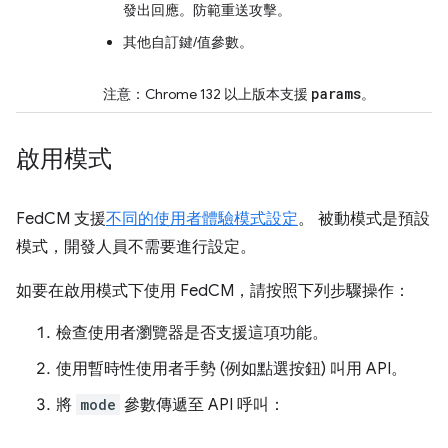
發出回應。防範重送攻擊。
其他自訂鍵/值參數。
params
注意：Chrome 132 以上版本支援
。
啟用模式
FedCM 支援
不同的使用者體驗模式設定
。 被動模式是預設
模式，開發人員不需要進行設定。
如要在啟用模式下使用 FedCM，請按照下列步驟操作：
檢查使用者瀏覽器是否支援這項功能。
使用暫時性使用者手勢 (例如點選按鈕) 叫用 API。
將
mode
參數傳遞至 API 呼叫：