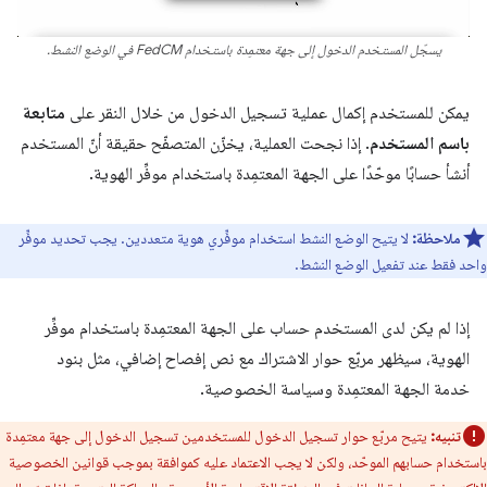
يسجّل المستخدم الدخول إلى جهة معتمِدة باستخدام FedCM في الوضع النشط.
يمكن للمستخدم إكمال عملية تسجيل الدخول من خلال النقر على
متابعة
باسم المستخدم
. إذا نجحت العملية، يخزّن المتصفّح حقيقة أنّ المستخدم
أنشأ حسابًا موحّدًا على الجهة المعتمِدة باستخدام موفِّر الهوية.
ملاحظة:
لا يتيح الوضع النشط استخدام موفِّري هوية متعددين. يجب تحديد موفِّر
واحد فقط عند تفعيل الوضع النشط.
إذا لم يكن لدى المستخدم حساب على الجهة المعتمِدة باستخدام موفِّر
الهوية، سيظهر مربّع حوار الاشتراك مع نص إفصاح إضافي، مثل بنود
خدمة الجهة المعتمِدة وسياسة الخصوصية.
تنبيه:
يتيح مربّع حوار تسجيل الدخول للمستخدمين تسجيل الدخول إلى جهة معتمِدة
باستخدام حسابهم الموحّد، ولكن لا يجب الاعتماد عليه كموافقة بموجب قوانين الخصوصية