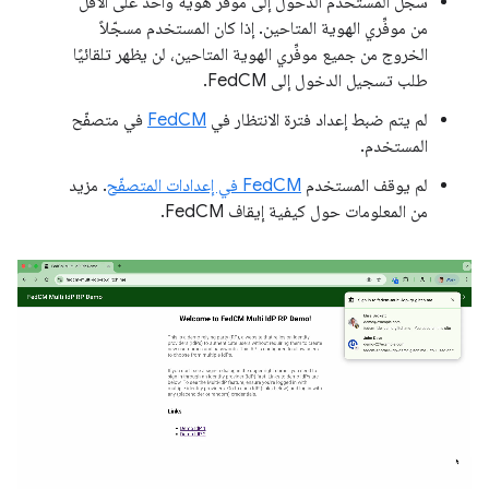
سجّل المستخدم الدخول إلى موفِّر هوية واحد على الأقل
من موفِّري الهوية المتاحين. إذا كان المستخدم مسجّلاً
الخروج من جميع موفِّري الهوية المتاحين، لن يظهر تلقائيًا
طلب تسجيل الدخول إلى FedCM.
لم يتم ضبط إعداد فترة الانتظار في
FedCM
في متصفّح
المستخدم.
لم يوقف المستخدم
FedCM في إعدادات المتصفّح
. مزيد
من المعلومات حول كيفية إيقاف FedCM.