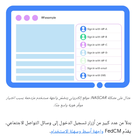
مثال على مشكلة NASCAR: موقع إلكتروني يتضمّن واجهة مستخدم مزدحمة بسبب اختيار
موفِّر هوية واسع جدًا.
بدلاً من عدد كبير من أزرار تسجيل الدخول إلى وسائل التواصل الاجتماعي،
يقدّم FedCM
واجهة أبسط وسهلة الاستخدام
.