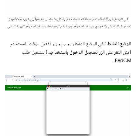
في الوضع غير النشط، تتم مصادقة المستخدم بشكلٍ متسلسل مع موفِّري هوية مختلفين:
تسجيل الدخول والخروج باستخدام موفِّر هوية، ثم المصادقة باستخدام موفِّر الهوية التالي.
الوضع النشط
: في الوضع النشط، يجب إجراء تفعيل مؤقت للمستخدم
(مثل النقر على الزر
تسجيل الدخول باستخدام…
) لتشغيل طلب
FedCM.