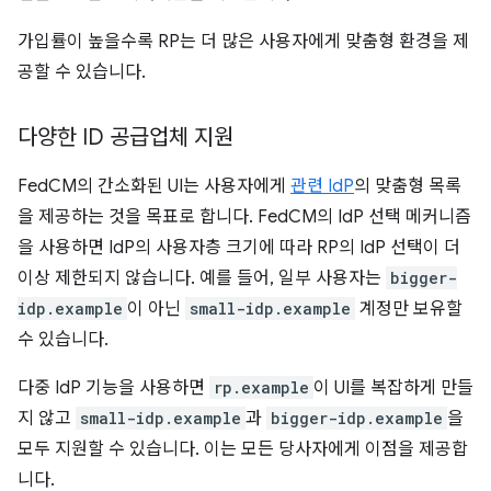
가입률이 높을수록 RP는 더 많은 사용자에게 맞춤형 환경을 제
공할 수 있습니다.
다양한 ID 공급업체 지원
FedCM의 간소화된 UI는 사용자에게
관련 IdP
의 맞춤형 목록
을 제공하는 것을 목표로 합니다. FedCM의 IdP 선택 메커니즘
을 사용하면 IdP의 사용자층 크기에 따라 RP의 IdP 선택이 더
이상 제한되지 않습니다. 예를 들어, 일부 사용자는
bigger-
idp.example
이 아닌
small-idp.example
계정만 보유할
수 있습니다.
다중 IdP 기능을 사용하면
rp.example
이 UI를 복잡하게 만들
지 않고
small-idp.example
과
bigger-idp.example
을
모두 지원할 수 있습니다. 이는 모든 당사자에게 이점을 제공합
니다.