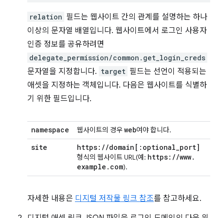
relation
필드는 웹사이트 간의 관계를 설명하는 하나
이상의 문자열 배열입니다. 웹사이트에서 로그인 사용자
인증 정보를 공유하려면
delegate_permission/common.get_login_creds
문자열을 지정합니다.
target
필드는 선언이 적용되는
애셋을 지정하는 객체입니다. 다음은 웹사이트를 식별하
기 위한 필드입니다.
namespace
web
웹사이트의 경우
여야 합니다.
site
https:
/
/
domain
[:
optional
_
port
]
https:
/
/
www
.
형식의 웹사이트 URL(예:
example
.
com
).
자세한 내용은
디지털 저작물 링크 참조
를 참고하세요.