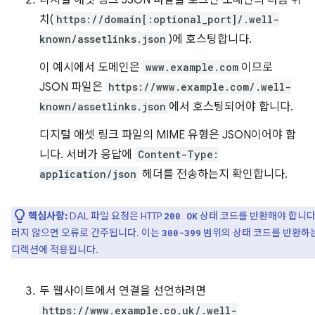
디지털 애셋 링크 JSON 파일을 로그인 도메인의 다음 위
치(
https://domain[:optional_port]/.well-
known/assetlinks.json
)에 호스팅합니다.
이 예시에서 도메인은
www.example.com
이므로
JSON 파일은
https://www.example.com/.well-
known/assetlinks.json
에서 호스팅되어야 합니다.
디지털 애셋 링크 파일의 MIME 유형은 JSON이어야 합
니다. 서버가 응답에
Content-Type:
application/json
헤더를 전송하는지 확인합니다.
핵심사항:
DAL 파일 요청은 HTTP
상태 코드를 반환해야 합니다
200 OK
러지 않으면 오류로 간주됩니다. 이는
범위의 상태 코드를 반환하
300-399
디렉션에 적용됩니다.
두 웹사이트에서 연결을 선언하려면
https://www.example.co.uk/.well-