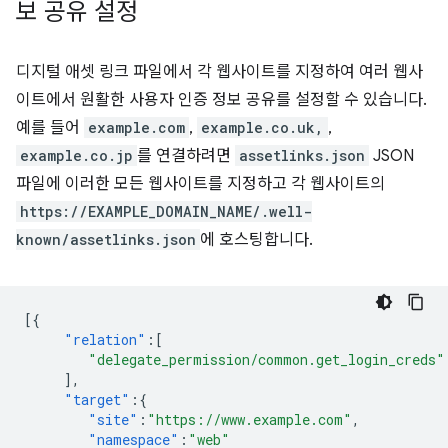
보 공유 설정
디지털 애셋 링크 파일에서 각 웹사이트를 지정하여 여러 웹사
이트에서 원활한 사용자 인증 정보 공유를 설정할 수 있습니다.
예를 들어
example.com
,
example.co.uk,
,
example.co.jp
를 연결하려면
assetlinks.json
JSON
파일에 이러한 모든 웹사이트를 지정하고 각 웹사이트의
https://EXAMPLE_DOMAIN_NAME/.well-
known/assetlinks.json
에 호스팅합니다.
[{
"relation"
:[
"delegate_permission/common.get_login_creds"
],
"target"
:{
"site"
:
"https://www.example.com"
,
"namespace"
:
"web"