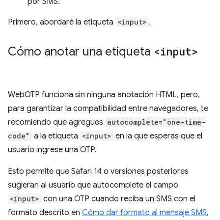
por SMS.
Primero, abordaré la etiqueta
<input>
.
Cómo anotar una etiqueta
<input>
WebOTP funciona sin ninguna anotación HTML, pero,
para garantizar la compatibilidad entre navegadores, te
recomiendo que agregues
autocomplete="one-time-
code"
a la etiqueta
<input>
en la que esperas que el
usuario ingrese una OTP.
Esto permite que Safari 14 o versiones posteriores
sugieran al usuario que autocomplete el campo
<input>
con una OTP cuando reciba un SMS con el
formato descrito en
Cómo dar formato al mensaje SMS
,