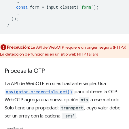
…
const
form
=
input
.
closest
(
'form'
);
…
});
}
Precaución:
La API de WebOTP requiere un origen seguro (HTTPS).
La detección de funciones en un sitio web HTTP fallará.
Procesa la OTP
La API de WebOTP en sí es bastante simple. Usa
navigator.credentials.get()
para obtener la OTP.
WebOTP agrega una nueva opción
otp
a ese método.
Solo tiene una propiedad:
transport
, cuyo valor debe
ser un array con la cadena
'sms'
.