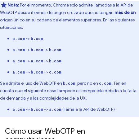
Nota:
Por el momento, Chrome solo admite llamadas a la API de
WebOTP desde iframes de origen cruzado que no tengan
más de un
origen único en su cadena de elementos superiores. En las siguientes
situaciones:
->
a.com
b.com
->
->
a.com
b.com
b.com
->
->
a.com
a.com
b.com
->
->
a.com
b.com
c.com
Se admite el uso de WebOTP en
, pero no en
. Ten en
b.com
c.com
cuenta que el siguiente caso tampoco es compatible debido a la falta
de demanda y a las complejidades de la UX.
->
->
(llama a la API de WebOTP)
a.com
b.com
a.com
Cómo usar Web
OTP en