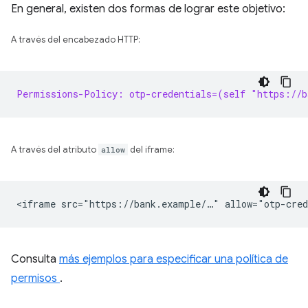
En general, existen dos formas de lograr este objetivo:
A través del encabezado HTTP:
Permissions-Policy: otp-credentials=(self "https://b
A través del atributo
allow
del iframe:
Consulta
más ejemplos para especificar una política de
permisos
.