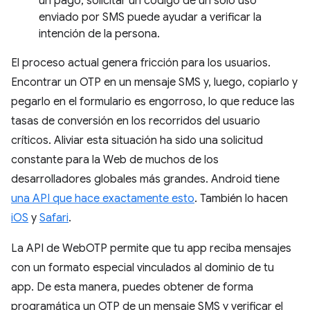
un pago, solicitar un código de un solo uso
enviado por SMS puede ayudar a verificar la
intención de la persona.
El proceso actual genera fricción para los usuarios.
Encontrar un OTP en un mensaje SMS y, luego, copiarlo y
pegarlo en el formulario es engorroso, lo que reduce las
tasas de conversión en los recorridos del usuario
críticos. Aliviar esta situación ha sido una solicitud
constante para la Web de muchos de los
desarrolladores globales más grandes. Android tiene
una API que hace exactamente esto
. También lo hacen
iOS
y
Safari
.
La API de WebOTP permite que tu app reciba mensajes
con un formato especial vinculados al dominio de tu
app. De esta manera, puedes obtener de forma
programática un OTP de un mensaje SMS y verificar el