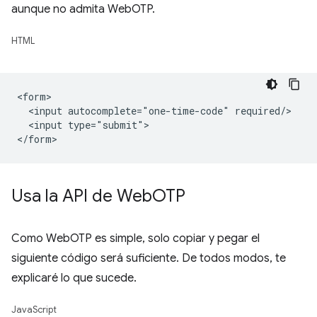
aunque no admita WebOTP.
HTML
<form>

  <input autocomplete="one-time-code" required/>

  <input type="submit">

Usa la API de Web
OTP
Como WebOTP es simple, solo copiar y pegar el
siguiente código será suficiente. De todos modos, te
explicaré lo que sucede.
JavaScript