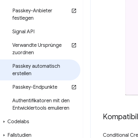
Passkey-Anbieter
festlegen
Signal API
Verwandte Ursprünge
zuordnen
Passkey automatisch
erstellen
Passkey-Endpunkte
Authentifikatoren mit den
Entwicklertools emulieren
Kompatibil
Codelabs
Fallstudien
Conditional Cr