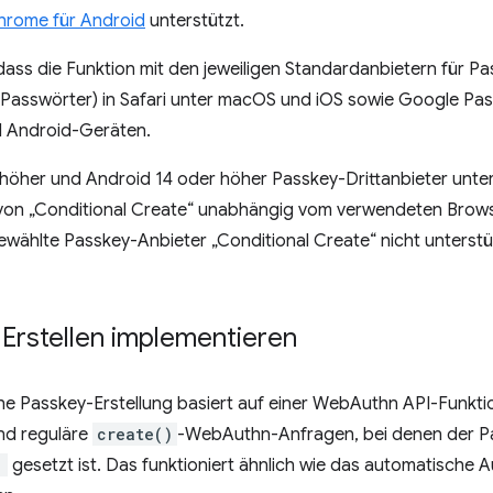
hrome für Android
unterstützt.
ass die Funktion mit den jeweiligen Standardanbietern für Pas
(Passwörter) in Safari unter macOS und iOS sowie Google P
 Android-Geräten.
höher und Android 14 oder höher Passkey-Drittanbieter unter
von „Conditional Create“ unabhängig vom verwendeten Brow
ählte Passkey-Anbieter „Conditional Create“ nicht unterstüt
Erstellen implementieren
he Passkey-Erstellung basiert auf einer WebAuthn API-Funkt
ind reguläre
create()
-WebAuthn-Anfragen, bei denen der 
"
gesetzt ist. Das funktioniert ähnlich wie das automatische A