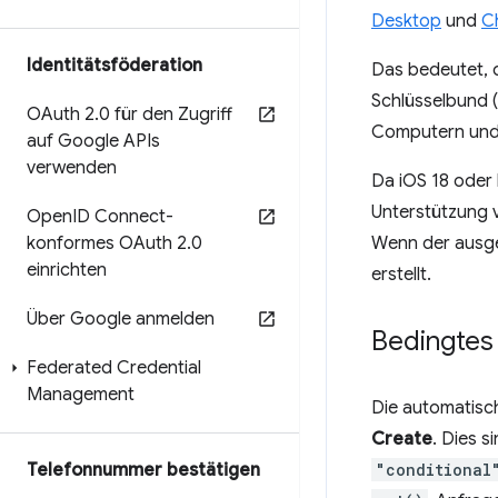
Desktop
und
C
Identitätsföderation
Das bedeutet, d
Schlüsselbund 
OAuth 2
.
0 für den Zugriff
Computern und
auf Google APIs
verwenden
Da iOS 18 oder 
Unterstützung 
Open
ID Connect-
konformes OAuth 2
.
0
Wenn der ausgew
einrichten
erstellt.
Über Google anmelden
Bedingtes 
Federated Credential
Management
Die automatisc
Create
. Dies s
Telefonnummer bestätigen
"conditional