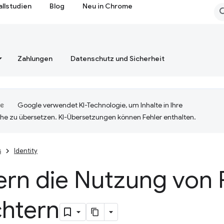
allstudien
Blog
Neu in Chrome
Zahlungen
Datenschutz und Sicherheit
Google verwendet KI-Technologie, um Inhalte in Ihre
he zu übersetzen. KI-Übersetzungen können Fehler enthalten.
s
Identity
ern die Nutzung von 
chtern