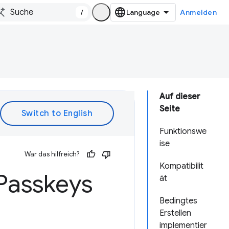
/
Anmelden
Auf dieser
Seite
Funktionswe
ise
War das hilfreich?
Kompatibilit
Passkeys
ät
Bedingtes
Erstellen
implementier