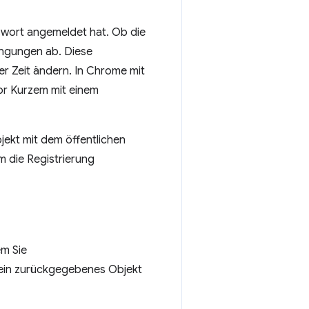
swort angemeldet hat. Ob die
ingungen ab. Diese
r Zeit ändern. In Chrome mit
or Kurzem mit einem
jekt mit dem öffentlichen
um die Registrierung
em Sie
 ein zurückgegebenes Objekt