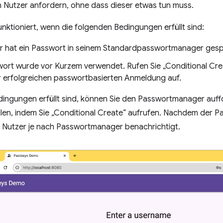
n Nutzer anfordern, ohne dass dieser etwas tun muss.
unktioniert, wenn die folgenden Bedingungen erfüllt sind:
r hat ein Passwort in seinem Standardpasswortmanager gesp
ort wurde vor Kurzem verwendet. Rufen Sie „Conditional Crea
r erfolgreichen passwortbasierten Anmeldung auf.
ingungen erfüllt sind, können Sie den Passwortmanager auffo
llen, indem Sie „Conditional Create“ aufrufen. Nachdem der Pas
r Nutzer je nach Passwortmanager benachrichtigt.