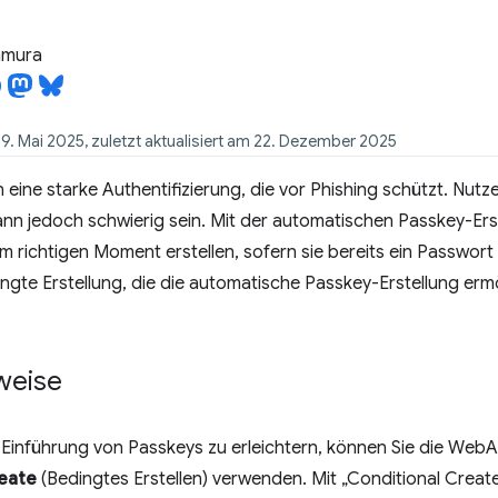
tamura
 9. Mai 2025, zuletzt aktualisiert am 22. Dezember 2025
 eine starke Authentifizierung, die vor Phishing schützt. Nut
nn jedoch schwierig sein. Mit der automatischen Passkey-Ers
 im richtigen Moment erstellen, sofern sie bereits ein Passwor
ngte Erstellung, die die automatische Passkey-Erstellung ermö
weise
 Einführung von Passkeys zu erleichtern, können Sie die Web
reate
(Bedingtes Erstellen) verwenden. Mit „Conditional Creat