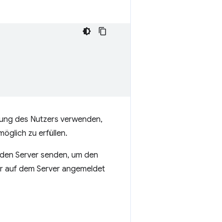
ldung des Nutzers verwenden,
öglich zu erfüllen.
n den Server senden, um den
zer auf dem Server angemeldet