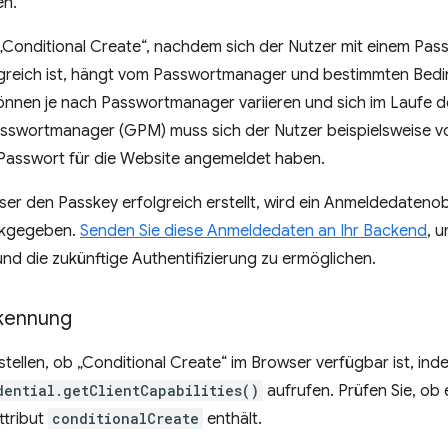
en.
„Conditional Create“, nachdem sich der Nutzer mit einem Pas
olgreich ist, hängt vom Passwortmanager und bestimmten Bed
nnen je nach Passwortmanager variieren und sich im Laufe de
swortmanager (GPM) muss sich der Nutzer beispielsweise v
Passwort für die Website angemeldet haben.
r den Passkey erfolgreich erstellt, wird ein Anmeldedatenob
ckgegeben.
Senden Sie diese Anmeldedaten an Ihr Backend
, 
nd die zukünftige Authentifizierung zu ermöglichen.
kennung
stellen, ob „Conditional Create“ im Browser verfügbar ist, ind
dential.getClientCapabilities()
aufrufen. Prüfen Sie, ob
ttribut
conditionalCreate
enthält.