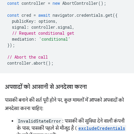
const
controller
=
new
AbortController
();
const
cred
=
await
navigator
.
credentials
.
get
({
publicKey
:
options
,
signal
:
controller
.
signal
,
// Request conditional get
mediation
:
'conditional'
});
// Abort the call
controller
.
abort
();
अपवादों को आसानी से अनदेखा करना
पासकी बनाने की शर्त पूरी होने पर, कुछ मामलों में आपको अपवादों को
अनदेखा करना चाहिए:
InvalidStateError
: पासकी की सुविधा देने वाली कंपनी
के पास, पासकी पहले से मौजूद है (
excludeCredentials