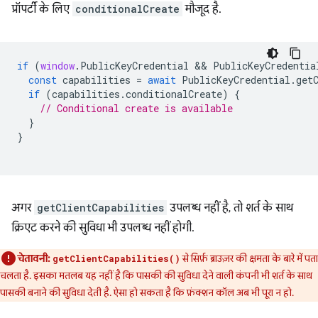
प्रॉपर्टी के लिए
conditionalCreate
मौजूद है.
if
(
window
.
PublicKeyCredential
 && 
PublicKeyCredentia
const
capabilities
=
await
PublicKeyCredential
.
get
if
(
capabilities
.
conditionalCreate
)
{
// Conditional create is available
}
}
अगर
getClientCapabilities
उपलब्ध नहीं है, तो शर्त के साथ
क्रिएट करने की सुविधा भी उपलब्ध नहीं होगी.
चेतावनी:
से सिर्फ़ ब्राउज़र की क्षमता के बारे में पता
getClientCapabilities()
चलता है. इसका मतलब यह नहीं है कि पासकी की सुविधा देने वाली कंपनी भी शर्त के साथ
पासकी बनाने की सुविधा देती है. ऐसा हो सकता है कि फ़ंक्शन कॉल अब भी पूरा न हो.