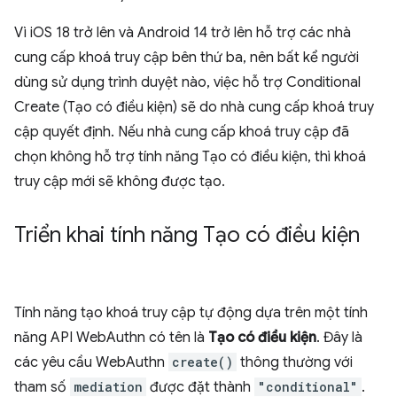
Vì iOS 18 trở lên và Android 14 trở lên hỗ trợ các nhà
cung cấp khoá truy cập bên thứ ba, nên bất kể người
dùng sử dụng trình duyệt nào, việc hỗ trợ Conditional
Create (Tạo có điều kiện) sẽ do nhà cung cấp khoá truy
cập quyết định. Nếu nhà cung cấp khoá truy cập đã
chọn không hỗ trợ tính năng Tạo có điều kiện, thì khoá
truy cập mới sẽ không được tạo.
Triển khai tính năng Tạo có điều kiện
Tính năng tạo khoá truy cập tự động dựa trên một tính
năng API WebAuthn có tên là
Tạo có điều kiện
. Đây là
các yêu cầu WebAuthn
create()
thông thường với
tham số
mediation
được đặt thành
"conditional"
.