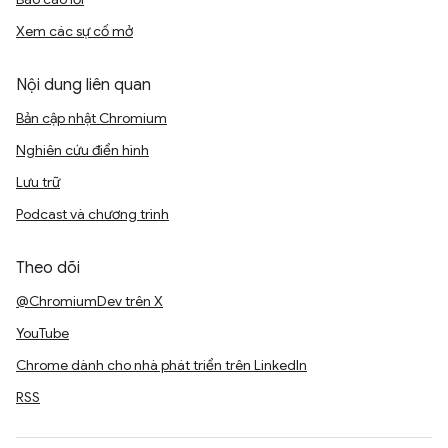
Xem các sự cố mở
Nội dung liên quan
Bản cập nhật Chromium
Nghiên cứu điển hình
Lưu trữ
Podcast và chương trình
Theo dõi
@ChromiumDev trên X
YouTube
Chrome dành cho nhà phát triển trên LinkedIn
RSS