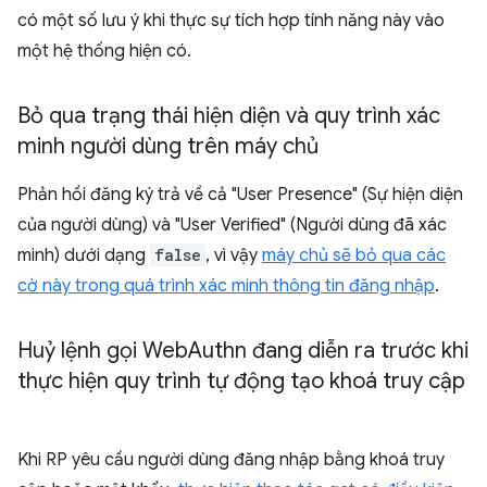
có một số lưu ý khi thực sự tích hợp tính năng này vào
một hệ thống hiện có.
Bỏ qua trạng thái hiện diện và quy trình xác
minh người dùng trên máy chủ
Phản hồi đăng ký trả về cả "User Presence" (Sự hiện diện
của người dùng) và "User Verified" (Người dùng đã xác
minh) dưới dạng
false
, vì vậy
máy chủ sẽ bỏ qua các
cờ này trong quá trình xác minh thông tin đăng nhập
.
Huỷ lệnh gọi Web
Authn đang diễn ra trước khi
thực hiện quy trình tự động tạo khoá truy cập
Khi RP yêu cầu người dùng đăng nhập bằng khoá truy