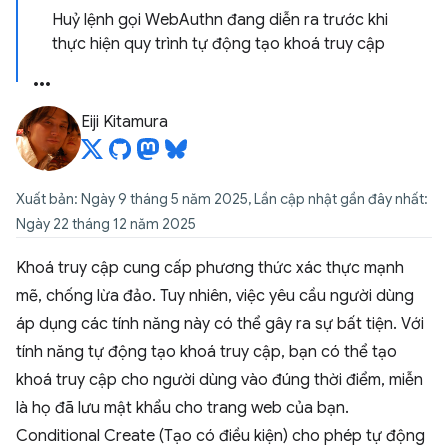
Huỷ lệnh gọi WebAuthn đang diễn ra trước khi
thực hiện quy trình tự động tạo khoá truy cập
Eiji Kitamura
Xuất bản: Ngày 9 tháng 5 năm 2025, Lần cập nhật gần đây nhất:
Ngày 22 tháng 12 năm 2025
Khoá truy cập cung cấp phương thức xác thực mạnh
mẽ, chống lừa đảo. Tuy nhiên, việc yêu cầu người dùng
áp dụng các tính năng này có thể gây ra sự bất tiện. Với
tính năng tự động tạo khoá truy cập, bạn có thể tạo
khoá truy cập cho người dùng vào đúng thời điểm, miễn
là họ đã lưu mật khẩu cho trang web của bạn.
Conditional Create (Tạo có điều kiện) cho phép tự động