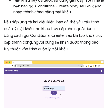
Mật khẩu này đã được sử dụng gần đây. Tốt nhất là
bạn nên gọi Conditional Create ngay sau khi đăng
nhập thành công bằng mật khẩu.
Nếu đáp ứng cả hai điều kiện, bạn có thể yêu cầu trình
quản lý mật khẩu tạo khoá truy cập cho người dùng
bằng cách gọi Conditional Create. Sau khi tạo khoá truy
cập thành công, người dùng sẽ nhận được thông báo
tuỳ thuộc vào trình quản lý mật khẩu.