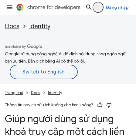
Đăng nhập
Docs
Identity
Google sử dụng công nghệ AI để dịch nội dung sang ngôn ngữ
bạn ưu tiên. Bản dịch bằng AI có thể có lỗi.
Trang chủ
Docs
Identity
Thông tin này có hữu ích không cho bạn không?
Giúp người dùng sử dụng
khoá truy cập một cách liền