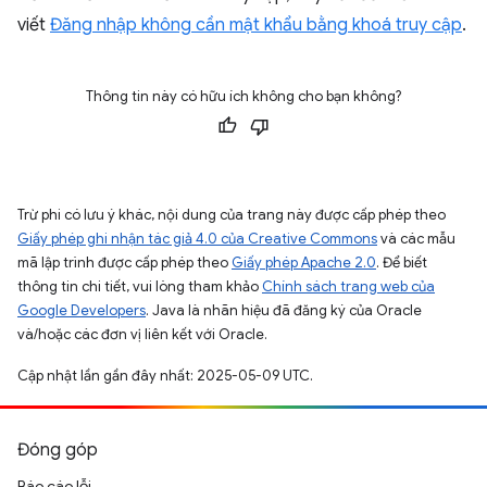
viết
Đăng nhập không cần mật khẩu bằng khoá truy cập
.
Thông tin này có hữu ích không cho bạn không?
Trừ phi có lưu ý khác, nội dung của trang này được cấp phép theo
Giấy phép ghi nhận tác giả 4.0 của Creative Commons
và các mẫu
mã lập trình được cấp phép theo
Giấy phép Apache 2.0
. Để biết
thông tin chi tiết, vui lòng tham khảo
Chính sách trang web của
Google Developers
. Java là nhãn hiệu đã đăng ký của Oracle
và/hoặc các đơn vị liên kết với Oracle.
Cập nhật lần gần đây nhất: 2025-05-09 UTC.
Đóng góp
Báo cáo lỗi