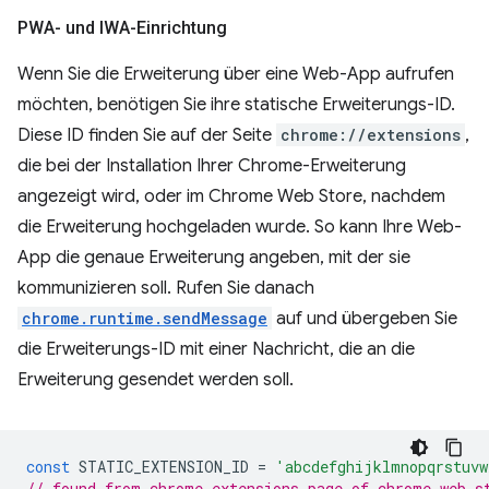
PWA- und IWA-Einrichtung
Wenn Sie die Erweiterung über eine Web-App aufrufen
möchten, benötigen Sie ihre statische Erweiterungs-ID.
Diese ID finden Sie auf der Seite
chrome://extensions
,
die bei der Installation Ihrer Chrome-Erweiterung
angezeigt wird, oder im Chrome Web Store, nachdem
die Erweiterung hochgeladen wurde. So kann Ihre Web-
App die genaue Erweiterung angeben, mit der sie
kommunizieren soll. Rufen Sie danach
chrome.runtime.sendMessage
⁠⁠ auf und übergeben Sie
die Erweiterungs-ID mit einer Nachricht, die an die
Erweiterung gesendet werden soll.
const
STATIC_EXTENSION_ID
=
'abcdefghijklmnopqrstuvw
// found from chrome extensions page of chrome web s