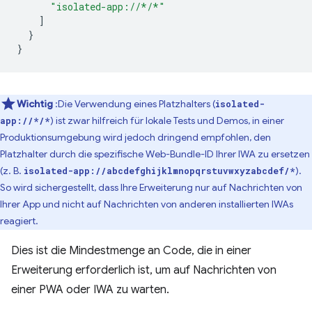
"isolated-app://*/*"
]
}
}
Wichtig
:Die Verwendung eines Platzhalters (
isolated-
) ist zwar hilfreich für lokale Tests und Demos, in einer
app://*/*
Produktionsumgebung wird jedoch dringend empfohlen, den
Platzhalter durch die spezifische Web-Bundle-ID Ihrer IWA zu ersetzen
(z. B.
).
isolated-app://abcdefghijklmnopqrstuvwxyzabcdef/*
So wird sichergestellt, dass Ihre Erweiterung nur auf Nachrichten von
Ihrer App und nicht auf Nachrichten von anderen installierten IWAs
reagiert.
Dies ist die Mindestmenge an Code, die in einer
Erweiterung erforderlich ist, um auf Nachrichten von
einer PWA oder IWA zu warten.