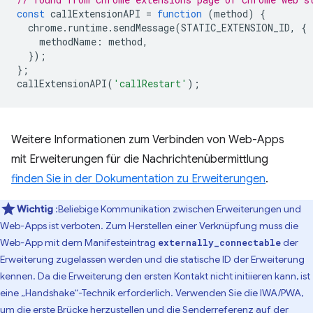
const
callExtensionAPI
=
function
(
method
)
{
chrome
.
runtime
.
sendMessage
(
STATIC_EXTENSION_ID
,
{
methodName
:
method
,
});
};
callExtensionAPI
(
'callRestart'
);
Weitere Informationen zum Verbinden von Web-Apps
mit Erweiterungen für die Nachrichtenübermittlung
finden Sie in der Dokumentation zu Erweiterungen⁠⁠
.
Wichtig
:Beliebige Kommunikation zwischen Erweiterungen und
Web-Apps ist verboten. Zum Herstellen einer Verknüpfung muss die
Web-App mit dem Manifesteintrag
der
externally_connectable
Erweiterung zugelassen werden und die statische ID der Erweiterung
kennen. Da die Erweiterung den ersten Kontakt nicht initiieren kann, ist
eine „Handshake“-Technik erforderlich. Verwenden Sie die IWA/PWA,
um die erste Brücke herzustellen und die Senderreferenz auf der