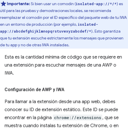
Importante:
Si bien usar un comodín (
) es
isolated-app://*/*
útil para las pruebas y demostraciones locales, se recomienda
reemplazar el comodín por el ID específico del paquete web de tu IWA
en un entorno de producción (por ejemplo,
isolated-
). Esto garantiza
app://abcdefghijklmnopqrstuvwxyzabcdef/*
que tu extensión escuche estrictamente los mensajes que provienen
de tu app y no de otras IWA instaladas.
Esta es la cantidad mínima de código que se requiere en
una extensión para escuchar mensajes de una AWP o
IWA.
Configuración de AWP y IWA
Para llamar a la extensión desde una app web, debes
conocer su ID de extensión estático. Este ID se puede
encontrar en la página
chrome://extensions
, que se
muestra cuando instalas tu extensión de Chrome, o en