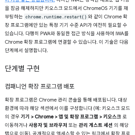
이 가장 좋은 방법입니다.
하지만 IWA는 강력한 새로운 웹 기능
을 잠금 해제하지만 키오스크 모드에서 ChromeOS 기기를 재
부팅하는
chrome.runtime.restart()
와 같이 Chrome 확
장 프로그램에만 있는 특정 기기 수준 API가 여전히 필요할 수
있습니다. 다행히 PWA와 동일한 접근 방식을 사용하여 IWA를
Chrome 확장 프로그램에 연결할 수 있습니다. 이 기술은 다음
단계에서 설명합니다.
단계별 구현
컴패니언 확장 프로그램 배포
확장 프로그램은 Chrome 관리 콘솔을 통해 배포됩니다. 대상
환경에 따라 해당 섹션에서 이를 구성합니다 (예: 키오스크 모드
의 경우
기기 > Chrome > 앱 및 확장 프로그램 > 키오스크
로
이동하거나
사용자 및 브라우저
또는
관리 게스트 세션
의 해당
탭으로 이동). 공개적으로 액세스할 수 있는 링크에서 확장 프로