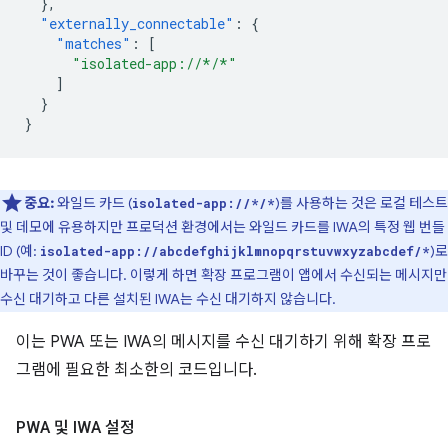
},
"externally_connectable"
:
{
"matches"
:
[
"isolated-app://*/*"
]
}
}
중요:
와일드 카드 (
)를 사용하는 것은 로컬 테스트
isolated-app://*/*
및 데모에 유용하지만 프로덕션 환경에서는 와일드 카드를 IWA의 특정 웹 번들
ID (예:
)로
isolated-app://abcdefghijklmnopqrstuvwxyzabcdef/*
바꾸는 것이 좋습니다. 이렇게 하면 확장 프로그램이 앱에서 수신되는 메시지만
수신 대기하고 다른 설치된 IWA는 수신 대기하지 않습니다.
이는 PWA 또는 IWA의 메시지를 수신 대기하기 위해 확장 프로
그램에 필요한 최소한의 코드입니다.
PWA 및 IWA 설정