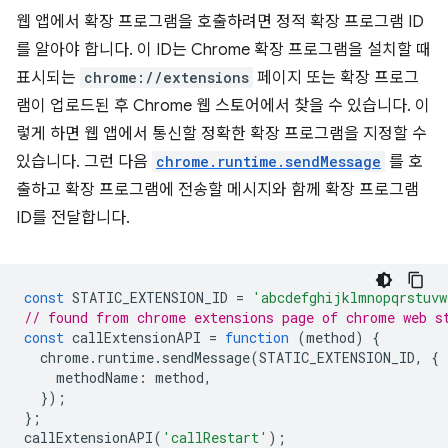
웹 앱에서 확장 프로그램을 호출하려면 정적 확장 프로그램 ID
를 알아야 합니다. 이 ID는 Chrome 확장 프로그램을 설치할 때
표시되는
chrome://extensions
페이지 또는 확장 프로그
램이 업로드된 후 Chrome 웹 스토어에서 찾을 수 있습니다. 이
렇게 하면 웹 앱에서 통신할 정확한 확장 프로그램을 지정할 수
있습니다. 그런 다음
chrome.runtime.sendMessage
⁠⁠ 를 호
출하고 확장 프로그램에 전송할 메시지와 함께 확장 프로그램
ID를 전달합니다.
const
STATIC_EXTENSION_ID
=
'abcdefghijklmnopqrstuvw
// found from chrome extensions page of chrome web s
const
callExtensionAPI
=
function
(
method
)
{
chrome
.
runtime
.
sendMessage
(
STATIC_EXTENSION_ID
,
{
methodName
:
method
,
});
};
callExtensionAPI
(
'callRestart'
);