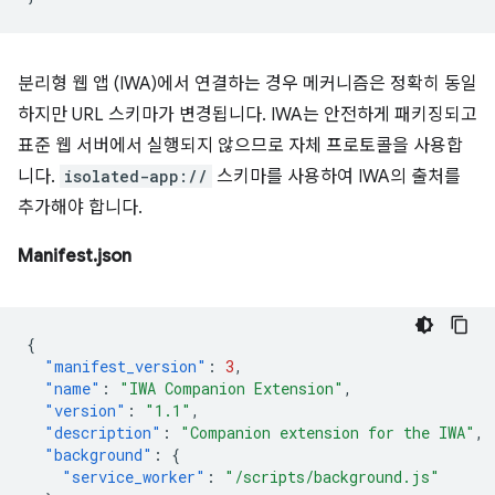
분리형 웹 앱 (IWA)에서 연결하는 경우 메커니즘은 정확히 동일
하지만 URL 스키마가 변경됩니다. IWA는 안전하게 패키징되고
표준 웹 서버에서 실행되지 않으므로 자체 프로토콜을 사용합
니다.
isolated-app://
스키마를 사용하여 IWA의 출처를
추가해야 합니다.
Manifest.json
{
"manifest_version"
:
3
,
"name"
:
"IWA Companion Extension"
,
"version"
:
"1.1"
,
"description"
:
"Companion extension for the IWA"
,
"background"
:
{
"service_worker"
:
"/scripts/background.js"