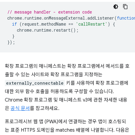
// message handler - extension code
chrome
.
runtime
.
onMessageExternal
.
addListener
(
functio
if
(
request
.
methodName
==
'callRestart'
)
{
chrome
.
runtime
.
restart
();
}
});
확장 프로그램의 매니페스트는 확장 프로그램에서 메서드를 호
출할 수 있는 사이트와 확장 프로그램을 지정하는
externally_connectable⁠⁠
키를 사용하여 확장 프로그램에
대한 외부 함수 호출을 허용하도록 구성할 수 있습니다.
Chrome 확장 프로그램 및 매니페스트 v3에 관한 자세한 내용
은
공식 문서
⁠⁠를 참고하세요.
프로그레시브 웹 앱 (PWA)에서 연결하는 경우 앱이 호스팅되
는 표준 HTTPS 도메인을 matches 배열에 나열합니다. 다음은