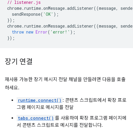
// listener.js
chrome
.
runtime
.
onMessage
.
addListener
((
message
,
sende
sendResponse
(
'OK'
);
});
chrome
.
runtime
.
onMessage
.
addListener
((
message
,
sende
throw
new
Error
(
'error!'
);
});
장기 연결
재사용 가능한 장기 메시지 전달 채널을 만들려면 다음을 호출
하세요.
runtime.connect()
: 콘텐츠 스크립트에서 확장 프로
그램 페이지로 메시지를 전달
tabs.connect()
를 사용하여 확장 프로그램 페이지에
서 콘텐츠 스크립트로 메시지를 전달합니다.