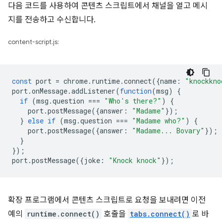
다음 코드를 사용하여 콘텐츠 스크립트에서 채널을 열고 메시
지를 전송하고 수신합니다.
content-script.js:
const
port
=
chrome
.
runtime
.
connect
({
name
:
"knockkno
port
.
onMessage
.
addListener
(
function
(
msg
)
{
if
(
msg
.
question
===
"Who's there?"
)
{
port
.
postMessage
({
answer
:
"Madame"
});
}
else
if
(
msg
.
question
===
"Madame who?"
)
{
port
.
postMessage
({
answer
:
"Madame... Bovary"
});
}
});
port
.
postMessage
({
joke
:
"Knock knock"
});
확장 프로그램에서 콘텐츠 스크립트로 요청을 보내려면 이전
예의
runtime.connect()
호출을
tabs.connect()
로 바