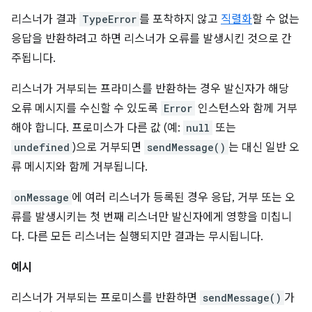
리스너가 결과
TypeError
를 포착하지 않고
직렬화
할 수 없는
응답을 반환하려고 하면 리스너가 오류를 발생시킨 것으로 간
주됩니다.
리스너가 거부되는 프라미스를 반환하는 경우 발신자가 해당
오류 메시지를 수신할 수 있도록
Error
인스턴스와 함께 거부
해야 합니다. 프로미스가 다른 값 (예:
null
또는
undefined
)으로 거부되면
sendMessage()
는 대신 일반 오
류 메시지와 함께 거부됩니다.
onMessage
에 여러 리스너가 등록된 경우 응답, 거부 또는 오
류를 발생시키는 첫 번째 리스너만 발신자에게 영향을 미칩니
다. 다른 모든 리스너는 실행되지만 결과는 무시됩니다.
예시
리스너가 거부되는 프로미스를 반환하면
sendMessage()
가