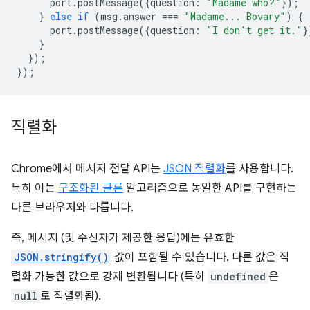
port
.
postMessage
({
question
:
"Madame who?"
});
}
else
if
(
msg
.
answer
===
"Madame... Bovary"
)
{
port
.
postMessage
({
question
:
"I don't get it."
}
}
});
});
직렬화
Chrome에서 메시지 전달 API는
JSON 직렬화
를 사용합니다.
특히 이는
구조화된 클론
알고리즘으로 동일한 API를 구현하는
다른 브라우저와 다릅니다.
즉, 메시지 (및 수신자가 제공한 응답)에는 유효한
JSON.stringify()
값이 포함될 수 있습니다. 다른 값은 직
렬화 가능한 값으로 강제 변환됩니다 (특히
undefined
은
null
로 직렬화됨).