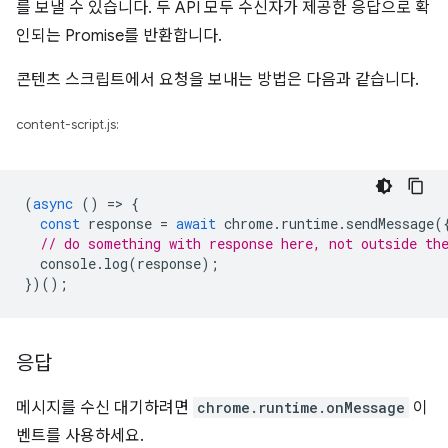
를 보낼 수 있습니다. 두 API 모두 수신자가 제공한 응답으로 확
인되는 Promise를 반환합니다.
콘텐츠 스크립트에서 요청을 보내는 방법은 다음과 같습니다.
content-script.js:
(
async
()
=
>
{
const
response
=
await
chrome
.
runtime
.
sendMessage
(
// do something with response here, not outside th
console
.
log
(
response
);
})();
응답
메시지를 수신 대기하려면
chrome.runtime.onMessage
이
벤트를 사용하세요.