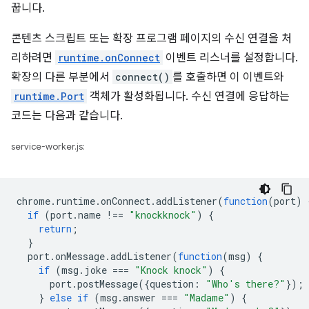
꿉니다.
콘텐츠 스크립트 또는 확장 프로그램 페이지의 수신 연결을 처
리하려면
runtime.onConnect
이벤트 리스너를 설정합니다.
확장의 다른 부분에서
connect()
를 호출하면 이 이벤트와
runtime.Port
객체가 활성화됩니다. 수신 연결에 응답하는
코드는 다음과 같습니다.
service-worker.js:
chrome
.
runtime
.
onConnect
.
addListener
(
function
(
port
)
if
(
port
.
name
!==
"knockknock"
)
{
return
;
}
port
.
onMessage
.
addListener
(
function
(
msg
)
{
if
(
msg
.
joke
===
"Knock knock"
)
{
port
.
postMessage
({
question
:
"Who's there?"
});
}
else
if
(
msg
.
answer
===
"Madame"
)
{