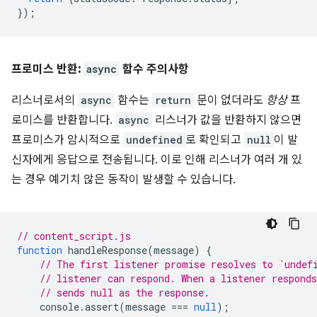
});
프로미스 반환:
async
함수 주의사항
리스너로서의
async
함수는
return
문이 없더라도
항상
프
로미스를 반환합니다.
async
리스너가 값을 반환하지 않으면
프로미스가 암시적으로
undefined
로 확인되고
null
이 발
신자에게 응답으로 전송됩니다. 이로 인해 리스너가 여러 개 있
는 경우 예기치 않은 동작이 발생할 수 있습니다.
// content_script.js
function
handleResponse
(
message
)
{
// The first listener promise resolves to `undef
// listener can respond. When a listener respond
// sends null as the response.
console
.
assert
(
message
===
null
);