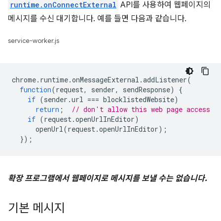
runtime.onConnectExternal
API를 사용하여 웹페이지의
메시지를 수신 대기합니다. 예를 들면 다음과 같습니다.
service-worker.js
chrome
.
runtime
.
onMessageExternal
.
addListener
(
function
(
request
,
sender
,
sendResponse
)
{
if
(
sender
.
url
===
blocklistedWebsite
)
return
;
// don't allow this web page access
if
(
request
.
openUrlInEditor
)
openUrl
(
request
.
openUrlInEditor
);
});
확장 프로그램에서 웹페이지로 메시지를 보낼 수는 없습니다.
기본 메시지