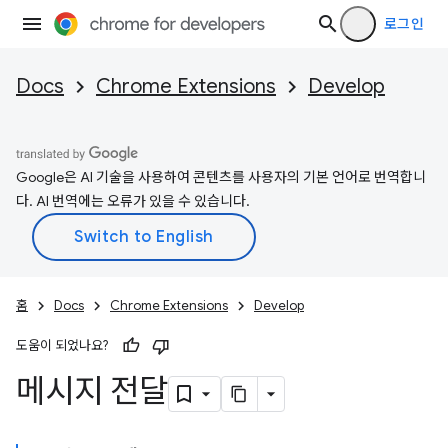
로그인
Docs
Chrome Extensions
Develop
Google은 AI 기술을 사용하여 콘텐츠를 사용자의 기본 언어로 번역합니
다. AI 번역에는 오류가 있을 수 있습니다.
홈
Docs
Chrome Extensions
Develop
도움이 되었나요?
메시지 전달