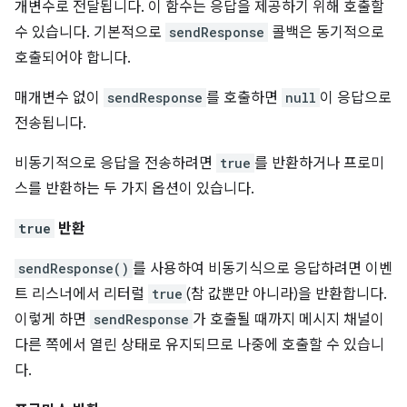
개변수로 전달됩니다. 이 함수는 응답을 제공하기 위해 호출할
수 있습니다. 기본적으로
sendResponse
콜백은 동기적으로
호출되어야 합니다.
매개변수 없이
sendResponse
를 호출하면
null
이 응답으로
전송됩니다.
비동기적으로 응답을 전송하려면
true
를 반환하거나 프로미
스를 반환하는 두 가지 옵션이 있습니다.
true
반환
sendResponse()
를 사용하여 비동기식으로 응답하려면 이벤
트 리스너에서 리터럴
true
(참 값뿐만 아니라)을 반환합니다.
이렇게 하면
sendResponse
가 호출될 때까지 메시지 채널이
다른 쪽에서 열린 상태로 유지되므로 나중에 호출할 수 있습니
다.