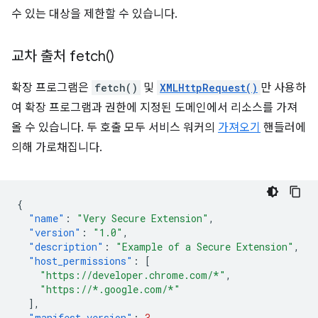
수 있는 대상을 제한할 수 있습니다.
교차 출처
fetch(
)
확장 프로그램은
fetch()
및
XMLHttpRequest()
만 사용하
여 확장 프로그램과 권한에 지정된 도메인에서 리소스를 가져
올 수 있습니다. 두 호출 모두 서비스 워커의
가져오기
핸들러에
의해 가로채집니다.
{
"name"
:
"Very Secure Extension"
,
"version"
:
"1.0"
,
"description"
:
"Example of a Secure Extension"
,
"host_permissions"
:
[
"https://developer.chrome.com/*"
,
"https://*.google.com/*"
],
"manifest_version"
:
3