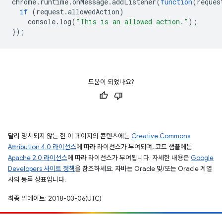
chrome
.
runtime
.
onMessage
.
addListener
(
function
(
reques
if
(
request
.
allowedAction
)
console
.
log
(
"This is an allowed action."
);
});
도움이 되었나요?
달리 명시되지 않는 한 이 페이지의 콘텐츠에는
Creative Commons
Attribution 4.0 라이선스
에 따라 라이선스가 부여되며, 코드 샘플에는
Apache 2.0 라이선스
에 따라 라이선스가 부여됩니다. 자세한 내용은
Google
Developers 사이트 정책
을 참조하세요. 자바는 Oracle 및/또는 Oracle 계열
사의 등록 상표입니다.
최종 업데이트: 2018-03-06(UTC)