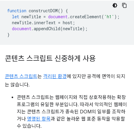
function
constructDOM
()
{
let
newTitle
=
document
.
createElement
(
'h1'
);
newTitle
.
innerText
=
host
;
document
.
appendChild
(
newTitle
);
}
콘텐츠 스크립트 신중하게 사용
콘텐츠 스크립트
는
격리된 환경
에 있지만 공격에 면역이 되지
는 않습니다.
콘텐츠 스크립트는 웹페이지와 직접 상호작용하는 확장
프로그램의 유일한 부분입니다. 따라서 악의적인 웹페이
지는 콘텐츠 스크립트가 종속된 DOM의 일부를 조작하
거나
명명된 항목
과 같은 놀라운 웹 표준 동작을 악용할
수 있습니다.