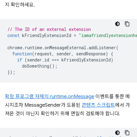
지 확인하세요.
// The ID of an external extension
const
kFriendlyExtensionId
=
"iamafriendlyextensionh
chrome
.
runtime
.
onMessageExternal
.
addListener
(
function
(
request
,
sender
,
sendResponse
)
{
if
(
sender
.
id
===
kFriendlyExtensionId
)
doSomething
();
});
확장 프로그램 자체의
runtime.onMessage
이벤트를 통한 메
시지조차 MessageSender가 도용된
콘텐츠 스크립트
에서 가
져온 것이 아닌지 확인하기 위해 면밀히 검토해야 합니다.