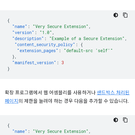
{
"name"
:
"Very Secure Extension"
,
"version"
:
"1.0"
,
"description"
:
"Example of a Secure Extension"
,
"content_security_policy"
:
{
"extension_pages"
:
"default-src 'self'"
},
"manifest_version"
:
3
}
확장 프로그램에서 웹 어셈블리를 사용하거나
샌드박스 처리된
페이지
의 제한을 늘려야 하는 경우 다음을 추가할 수 있습니다.
{
"name"
:
"Very Secure Extension"
,