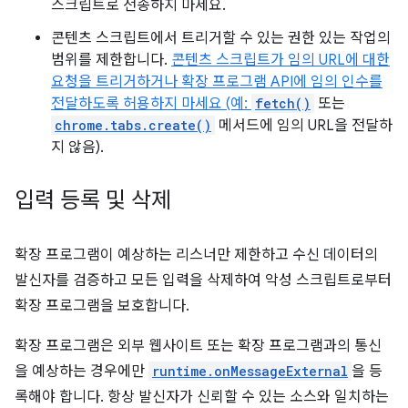
스크립트로 전송하지 마세요.
콘텐츠 스크립트에서 트리거할 수 있는 권한 있는 작업의
범위를 제한합니다.
콘텐츠 스크립트가 임의 URL에 대한
요청을 트리거하거나 확장 프로그램 API에 임의 인수를
전달하도록 허용하지 마세요 (예:
fetch()
또는
chrome.tabs.create()
메서드에 임의 URL을 전달하
지 않음).
입력 등록 및 삭제
확장 프로그램이 예상하는 리스너만 제한하고 수신 데이터의
발신자를 검증하고 모든 입력을 삭제하여 악성 스크립트로부터
확장 프로그램을 보호합니다.
확장 프로그램은 외부 웹사이트 또는 확장 프로그램과의 통신
을 예상하는 경우에만
runtime.onMessageExternal
을 등
록해야 합니다. 항상 발신자가 신뢰할 수 있는 소스와 일치하는