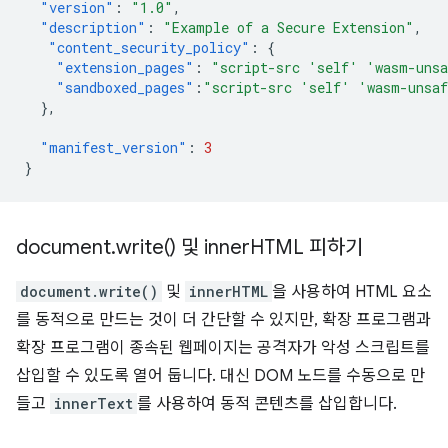
"version"
:
"1.0"
,
"description"
:
"Example of a Secure Extension"
,
"content_security_policy"
:
{
"extension_pages"
:
"script-src 'self' 'wasm-uns
"sandboxed_pages"
:
"script-src 'self' 'wasm-unsa
},
"manifest_version"
:
3
}
document
.
write(
) 및 inner
HTML 피하기
document.write()
및
innerHTML
을 사용하여 HTML 요소
를 동적으로 만드는 것이 더 간단할 수 있지만, 확장 프로그램과
확장 프로그램이 종속된 웹페이지는 공격자가 악성 스크립트를
삽입할 수 있도록 열어 둡니다. 대신 DOM 노드를 수동으로 만
들고
innerText
를 사용하여 동적 콘텐츠를 삽입합니다.