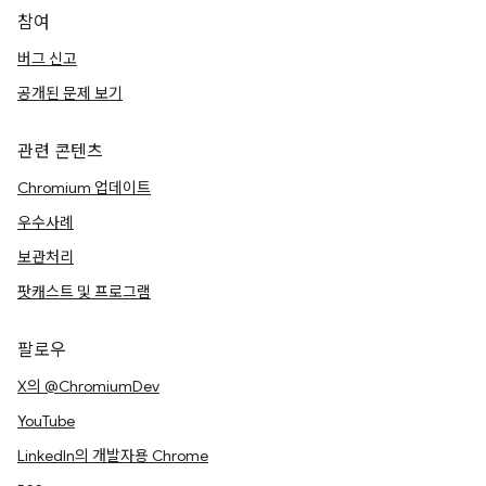
참여
버그 신고
공개된 문제 보기
관련 콘텐츠
Chromium 업데이트
우수사례
보관처리
팟캐스트 및 프로그램
팔로우
X의 @ChromiumDev
YouTube
LinkedIn의 개발자용 Chrome