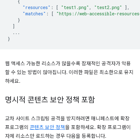
{
"resources"
:
[
"test1.png"
,
"test2.png"
],
"matches"
:
[
"https://web-accessible-resources
}
]
...
}
웹 액세스 가능한 리소스가 많을수록 잠재적인 공격자가 악용
할 수 있는 방법이 많아집니다. 이러한 파일은 최소한으로 유지
하세요.
명시적 콘텐츠 보안 정책 포함
교차 사이트 스크립팅 공격을 방지하려면 매니페스트에 확장
프로그램의
콘텐츠 보안 정책
을 포함하세요. 확장 프로그램이
자체 리소스만 로드하는 경우 다음을 등록합니다.