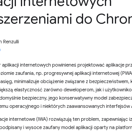
acji internetowych
zszerzeniami do Chr
 Renzulli
 aplikacji internetowych powinieneś projektować aplikacje p
ziomie zaufania, np. progresywnej aplikacji internetowej (PWA
zasięg, minimalizuje obciążenie związane z bezpieczeństwem,
większą elastyczność zarówno deweloperom, jak i użytkowniko
t domyślnie bezpieczny, jego konserwatywny model zabezpiecz
emu operacyjnego i niektórych zaawansowanych interfejsów 
acje internetowe (IWA) rozwiązują ten problem, zapewniając 
odpisany i wysoce zaufany model aplikacji oparty na platfor