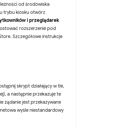
ależności od środowiska
u trybu kiosku otwórz
ytkowników i przeglądarek
hostować rozszerzenie pod
tore. Szczegółowe instrukcje
tępnij skrypt działający w tle,
j), a następnie przekazuje te
ie żądanie jest przekazywane
rnetowa wyśle niestandardowy