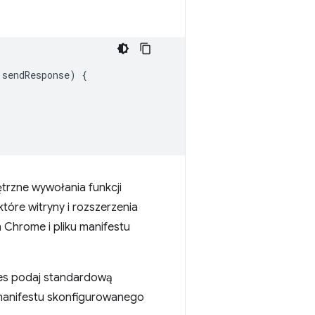
sendResponse
)
{
trzne wywołania funkcji
 które witryny i rozszerzenia
 Chrome i pliku manifestu
ches podaj standardową
 manifestu skonfigurowanego