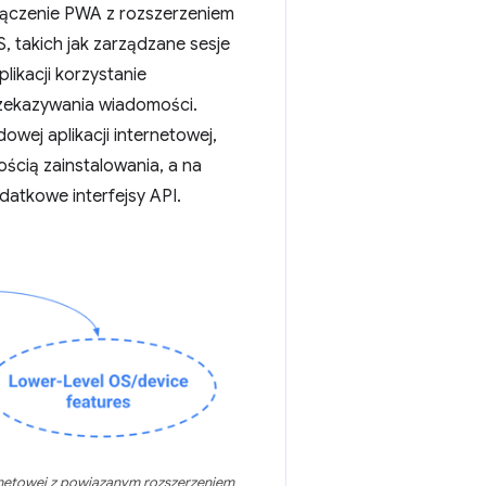
ołączenie PWA z rozszerzeniem
 takich jak zarządzane sesje
likacji korzystanie
ekazywania wiadomości.
owej aplikacji internetowej,
ością zainstalowania, a na
atkowe interfejsy API.
ernetowej z powiązanym rozszerzeniem