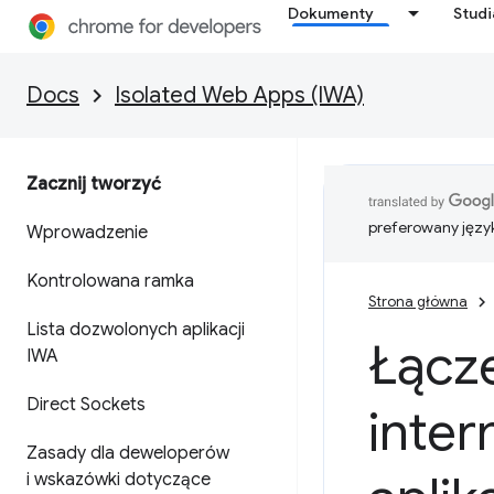
Dokumenty
Stud
Docs
Isolated Web Apps (IWA)
Zacznij tworzyć
preferowany języ
Wprowadzenie
Kontrolowana ramka
Strona główna
Lista dozwolonych aplikacji
Łącze
IWA
Direct Sockets
inter
Zasady dla deweloperów
i wskazówki dotyczące