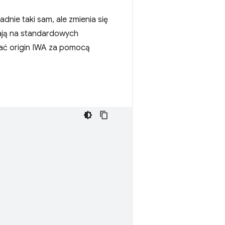
adnie taki sam, ale zmienia się
łają na standardowych
ać origin IWA za pomocą