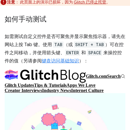
注意
：
此页面上的演示已损坏，因为
Glitch 已停止托管
。
如何手动测试
如需测试自定义控件是否可聚焦并显示聚焦指示器，请先在
网站上按 Tab 键。使用
TAB
（或
SHIFT + TAB
）可在控
件之间移动，并使用箭头键、
ENTER
和
SPACE
来操控控
件的值（另请参阅
键盘访问基础知识
）：