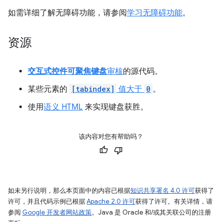
如需详细了解无障碍功能，请参阅
学习无障碍功能
。
资源
交互式控件可聚焦键盘
审核
的源代码。
某些元素的
[tabindex]
值大于
0
。
使用
语义 HTML
来实现键盘获胜。
该内容对您有帮助吗？
如未另行说明，那么本页面中的内容已根据
知识共享署名 4.0 许可
获得了
许可，并且代码示例已根据
Apache 2.0 许可
获得了许可。有关详情，请
参阅
Google 开发者网站政策
。Java 是 Oracle 和/或其关联公司的注册