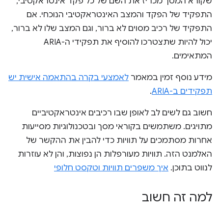
שקורא המסך מכריז את השם של כל פקד אינטראקטיבי,
התפקיד של הפקד והמצב האינטראקטיבי הנוכחי. אם
התפקיד של רכיב מסוים לא ברור, וגם המצב שלו לא ברור,
יכול להיות שתצטרכו להוסיף את תפקידי ה-ARIA
המתאימים.
מידע נוסף זמין במאמר
לאמצעי בקרה בהתאמה אישית יש
תפקידים ב-ARIA
.
חשוב גם לשים לב לאופן שבו רכיבים אינטראקטיביים
מתויגים. משתמשים בקוראי מסך ובטכנולוגיות מסייעות
אחרות מסתמכים על תוויות כדי להבין את ההקשר של
האלמנט הזה. תוויות מעורפלות הן נפוצות, והן לא עוזרות
לנווט בתוכן.
איך משפרים תוויות וטקסט חלופי
למה זה חשוב