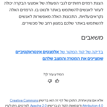
הצגת רמזים חזותיים לגבי הפעולה של אמצעי הבקרה יכולה
לעזור לאנשים להשתמש באתר ולנווט בו. הרמזים האלה
נקראים
עלויות
. התכונות האלה מאפשרות לאנשים
להשתמש באתר שלכם במגוון רחב של מכשירים.
משאבים
בדיקה של קוד המקור של
אלמנטים אינטראקטיביים
שמציינים את המטרה והמצב שלהם
המידע עזר לך?
אלא אם צוין אחרת, התוכן של דף זה הוא ברישיון
Creative Commons
Attribution 4.0
ודוגמאות הקוד הן ברישיון
Apache 2.0
. לפרטים, ניתן לעיין