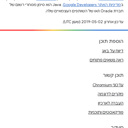
ב
מדיניות האתר Google Developers‏
.‏ Java הוא סימן מסחרי רשום של
חברת Oracle ו/או של השותפים העצמאיים שלה.
עדכון אחרון: 2019-05-02 (שעון UTC).
הוספת תוכן
דיווח על באג
ראה נושאים פתוחים
תוכן קשור
עדכוני Chromium
מקרים לדוגמה
העברה לארכיון
פודקאסטים ותוכניות
מעקב