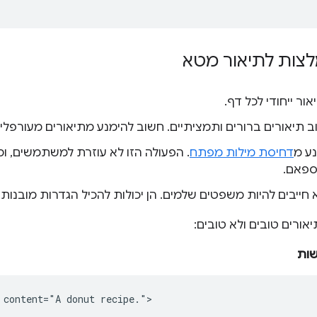
לצות לתיאור מטא
אור ייחודי לכל דף.
 תיאורים ברורים ותמציתיים. חשוב להימנע מתיאורים מעורפלים 
נע מ
דחיסת מילות מפתח
. הפעולה הזו לא עוזרת למשתמשים, ומנ
ספאם.
 חייבים להיות משפטים שלמים. הן יכולות להכיל הגדרות מובנות .
אורים טובים ולא טובים:
שות
 content="A donut recipe.">