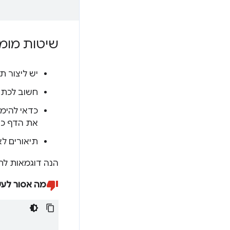
שיטות מומ
יש ליצור תי
חשוב לכתוב
כדאי להימ
את הדף כ
תיאורים לא
הנה דוגמאות לתי
מה אסור לע