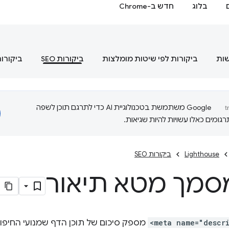
בלוג
חדש ב-Chrome
שות
ביקורות לפי שיטות מומלצות
ביקורות SEO
ביקורות
‫Google משתמשת בטכנולוגיית AI כדי לתרגם תוכן לשפה
ומים כאלו עשויות להיות שגיאות.
Lighthouse
ביקורות SEO
מסמך מטא תיאור
<meta name="descr
מספק סיכום של תוכן הדף שמנועי החיפוש