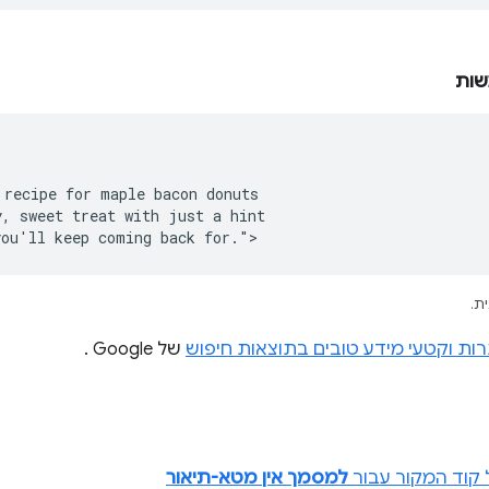
שות
recipe for maple bacon donuts

, sweet treat with just a hint

you'll keep coming back for.">
ת.
רות וקטעי מידע טובים בתוצאות חיפוש
של Google .
 קוד המקור עבור
למסמך אין מטא-תיאור