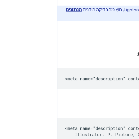
הנתונים
<meta name="description" conte
    Illustrator: P. Picture, 