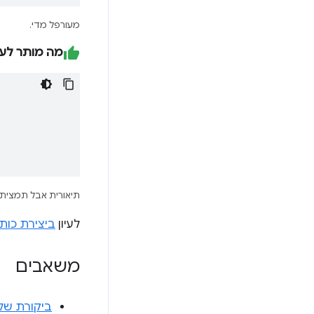
מעורפל מדי.
מה מותר לע
תיאורית אבל תמציתי
לעיון
ביצירת כות
משאבים
ביקורת של