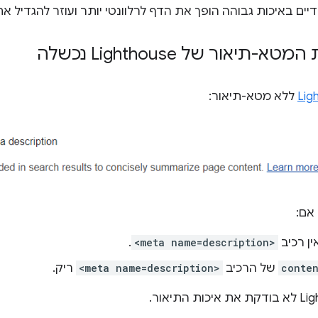
דיים באיכות גבוהה הופך את הדף לרלוונטי יותר ועוזר להגדיל א
תיאור של Lighthouse נכשלה
Lig
ללא מטא-תיאור:
אם:
ן רכיב
<meta name=description>
.
conte
של הרכיב
<meta name=description>
ריק.