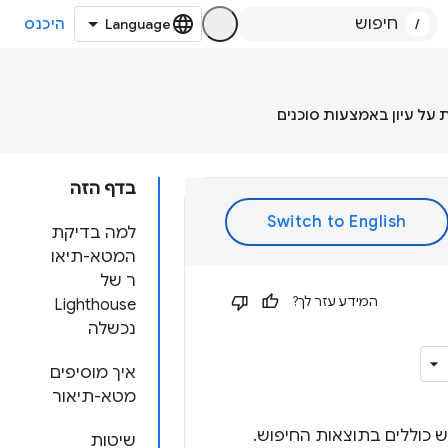
/
היכנס
 על עיון באמצעות סוכנים
בדף הזה
למה בדיקת
המטא-תיאו
ר של
המידע עזר לך?
Lighthouse
נכשלה
איך מוסיפים
מטא-תיאור
 כוללים בתוצאות החיפוש.
שיטות