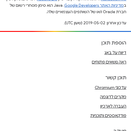
ב
מדיניות האתר Google Developers‏
.‏ Java הוא סימן מסחרי רשום של
חברת Oracle ו/או של השותפים העצמאיים שלה.
עדכון אחרון: 2019-05-02 (שעון UTC).
הוספת תוכן
דיווח על באג
ראה נושאים פתוחים
תוכן קשור
עדכוני Chromium
מקרים לדוגמה
העברה לארכיון
פודקאסטים ותוכניות