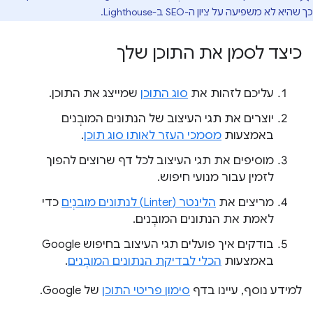
כך שהיא לא משפיעה על ציון ה-SEO ב-Lighthouse.
כיצד לסמן את התוכן שלך
עליכם לזהות את
סוג התוכן
שמייצג את התוכן.
יוצרים את תגי העיצוב של הנתונים המובְנים
באמצעות
מסמכי העזר לאותו סוג תוכן
.
מוסיפים את תגי העיצוב לכל דף שרוצים להפוך
לזמין עבור מנועי חיפוש.
מריצים את
הלינטר (Linter) לנתונים מובנְים
כדי
לאמת את הנתונים המובְנים.
בודקים איך פועלים תגי העיצוב בחיפוש Google
באמצעות
הכלי לבדיקת הנתונים המובְנים
.
למידע נוסף, עיינו בדף
סימון פריטי התוכן
של Google.