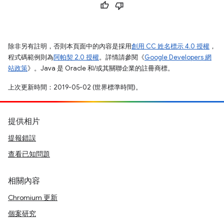
除非另有註明，否則本頁面中的內容是採用
創用 CC 姓名標示 4.0 授權
，
程式碼範例則為
阿帕契 2.0 授權
。詳情請參閱《
Google Developers 網
站政策
》。Java 是 Oracle 和/或其關聯企業的註冊商標。
上次更新時間：2019-05-02 (世界標準時間)。
提供相片
提報錯誤
查看已知問題
相關內容
Chromium 更新
個案研究