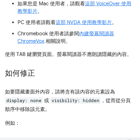
如果您是 Mac 使用者，請觀看
這部 VoiceOver 使用
教學影片
。
PC 使用者請觀看
這部 NVDA 使用教學影片
。
Chromebook 使用者請參閱
內建螢幕閱讀器
ChromeVox
相關說明。
使用
TAB
鍵瀏覽頁面。螢幕閱讀器不應朗讀隱藏的內容。
如何修正
如要隱藏畫面外內容，請將含有該內容的元素設為
display: none
或
visibility: hidden
，從而從分頁
順序中移除該元素。
例如：