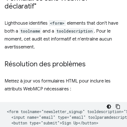
déclaratif"
Lighthouse identifies
<form>
elements that don't have
both a
toolname
and a
tooldescription
. Pour le
moment, cet audit est informatif et n'entraîne aucun
avertissement.
Résolution des problèmes
Mettez à jour vos formulaires HTML pour inclure les
attributs WebMCP nécessaires :
<form toolname="newsletter_signup" tooldescription="S
  <input name="email" type="email" toolparamdescript
  <button type="submit">Sign Up</button>
