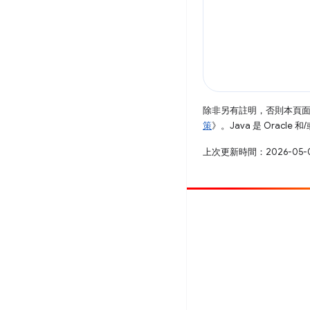
除非另有註明，否則本頁
策
》。Java 是 Oracl
上次更新時間：2026-05-
提供相片
提報錯誤
查看已知問題