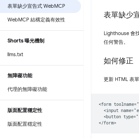
表單缺少宣告式 Web
MCP
表單缺少宣
Web
MCP 結構定義有效性
Lighthouse
Shorts 曝光機制
任何警告。
llms
.
txt
如何修正
無障礙功能
更新 HTML 表
代理的無障礙功能
<form toolname="
版面配置穩定性
  <input name="e
  <button type="
版面配置穩定性