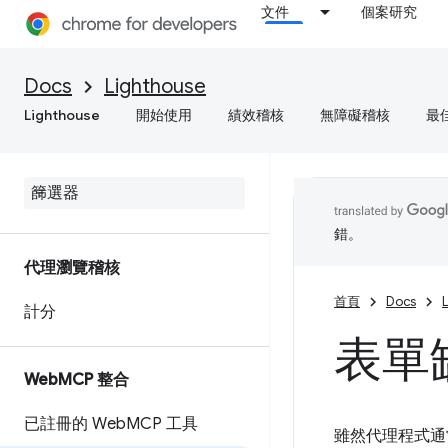
文件
個案研究
Docs
Lighthouse
Lighthouse
開始使用
績效稽核
無障礙稽核
最
錯。
代理瀏覽稽核
首頁
Docs
計分
表單
Web
MCP 整合
已註冊的 Web
MCP 工具
雖然代理程式通