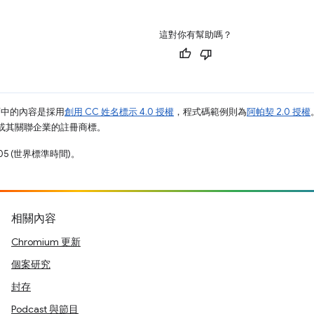
這對你有幫助嗎？
面中的內容是採用
創用 CC 姓名標示 4.0 授權
，程式碼範例則為
阿帕契 2.0 授權
e 和/或其關聯企業的註冊商標。
05 (世界標準時間)。
相關內容
Chromium 更新
個案研究
封存
Podcast 與節目