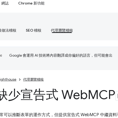
網誌
Chrome 新功能
佳做法稽核
SEO 稽核
代理瀏覽稽核
Google 會運用 AI 技術將內容翻譯成你偏好的語言，但可能會出
Lighthouse
代理瀏覽稽核
缺少宣告式 Web
MCP
常可以推斷表單的運作方式，但提供宣告式 WebMCP 中繼資