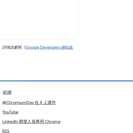
。詳情請參閱《
Google Developers 網站政
追蹤
@ChromiumDev 在 X 上運作
YouTube
LinkedIn 開發人員專用 Chrome
RSS