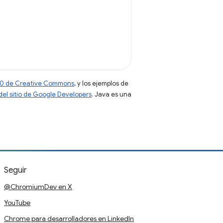
 4.0 de Creative Commons
, y los ejemplos de
 del sitio de Google Developers
. Java es una
Seguir
@ChromiumDev en X
YouTube
Chrome para desarrolladores en LinkedIn