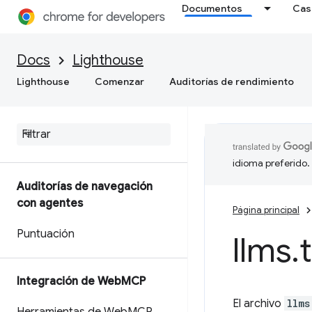
Documentos
Cas
Docs
Lighthouse
Lighthouse
Comenzar
Auditorías de rendimiento
idioma preferido.
Auditorías de navegación
con agentes
Página principal
Puntuación
llms
.
Integración de Web
MCP
El archivo
llms