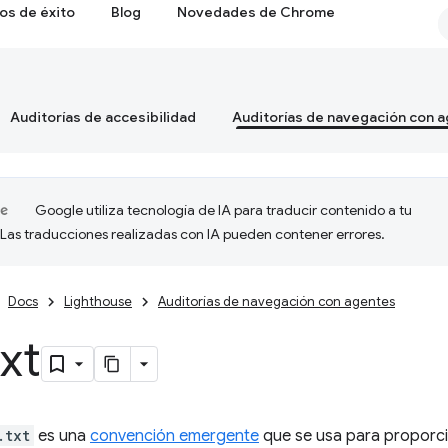
os de éxito
Blog
Novedades de Chrome
Auditorías de accesibilidad
Auditorías de navegación con 
Google utiliza tecnología de IA para traducir contenido a tu
 Las traducciones realizadas con IA pueden contener errores.
Docs
Lighthouse
Auditorías de navegación con agentes
txt
.txt
es una
convención emergente
que se usa para proporci