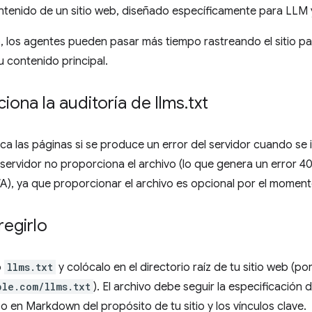
ntenido de un sitio web, diseñado específicamente para LLM 
o, los agentes pueden pasar más tiempo rastreando el sitio 
su contenido principal.
ona la auditoría de llms
.
txt
a las páginas si se produce un error del servidor cuando se i
el servidor no proporciona el archivo (lo que genera un error 4
/A), ya que proporcionar el archivo es opcional por el moment
egirlo
o
llms.txt
y colócalo en el directorio raíz de tu sitio web (po
ple.com/llms.txt
). El archivo debe seguir la especificación 
 en Markdown del propósito de tu sitio y los vínculos clave.