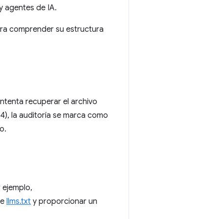
y agentes de IA.
para comprender su estructura
ntenta recuperar el archivo
04), la auditoría se marca como
o.
r ejemplo,
de
llms.txt
y proporcionar un