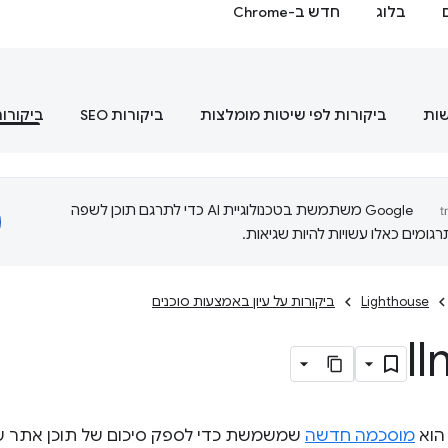
בלוג
חדש ב-Chrome
שות
ביקורות לפי שיטות מומלצות
ביקורות SEO
ביקורות
‫Google משתמשת בטכנולוגיית AI כדי לתרגם תוכן לשפה
ומים כאלו עשויות להיות שגיאות.
Lighthouse
ביקורות על עיון באמצעות סוכנים
l
וא
מוסכמה חדשה
שמשמשת כדי לספק סיכום של תוכן אתר שני