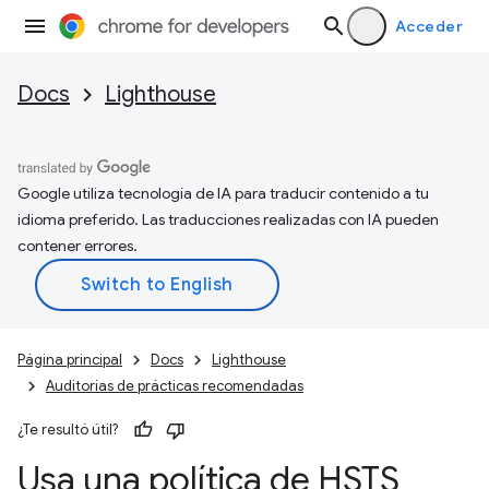
Acceder
Docs
Lighthouse
Google utiliza tecnología de IA para traducir contenido a tu
idioma preferido. Las traducciones realizadas con IA pueden
contener errores.
Página principal
Docs
Lighthouse
Auditorías de prácticas recomendadas
¿Te resultó útil?
Usa una política de HSTS