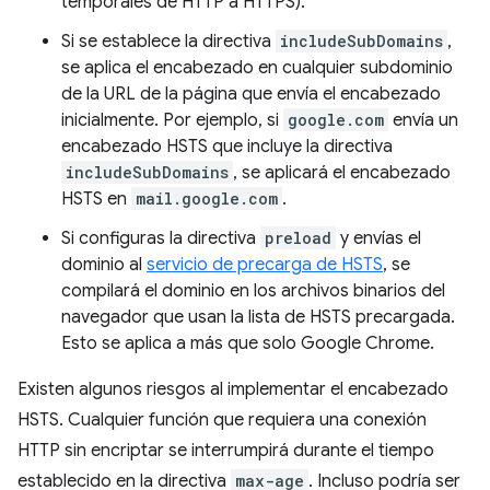
temporales de HTTP a HTTPS).
Si se establece la directiva
includeSubDomains
,
se aplica el encabezado en cualquier subdominio
de la URL de la página que envía el encabezado
inicialmente. Por ejemplo, si
google.com
envía un
encabezado HSTS que incluye la directiva
includeSubDomains
, se aplicará el encabezado
HSTS en
mail.google.com
.
Si configuras la directiva
preload
y envías el
dominio al
servicio de precarga de HSTS
, se
compilará el dominio en los archivos binarios del
navegador que usan la lista de HSTS precargada.
Esto se aplica a más que solo Google Chrome.
Existen algunos riesgos al implementar el encabezado
HSTS. Cualquier función que requiera una conexión
HTTP sin encriptar se interrumpirá durante el tiempo
establecido en la directiva
max-age
. Incluso podría ser