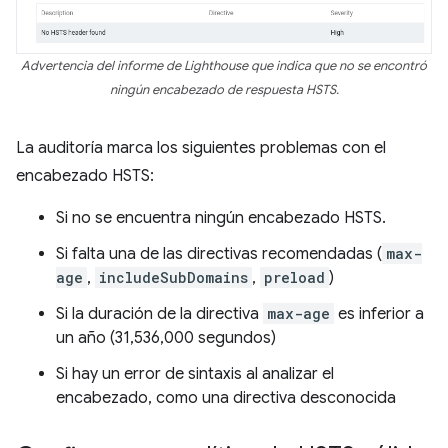
Advertencia del informe de Lighthouse que indica que no se encontró
ningún encabezado de respuesta HSTS.
La auditoría marca los siguientes problemas con el
encabezado HSTS:
Si no se encuentra ningún encabezado HSTS.
Si falta una de las directivas recomendadas (
max-
age
,
includeSubDomains
,
preload
)
Si la duración de la directiva
max-age
es inferior a
un año (31,536,000 segundos)
Si hay un error de sintaxis al analizar el
encabezado, como una directiva desconocida